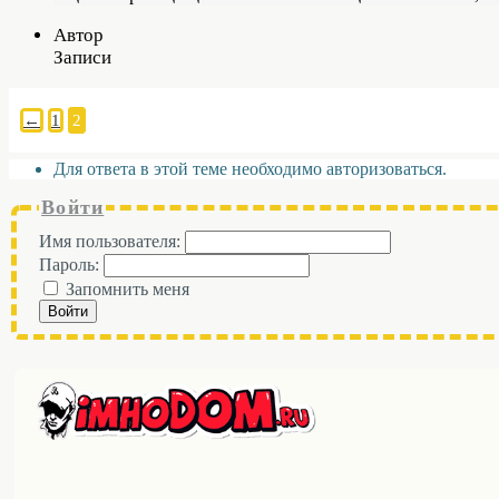
Автор
Записи
←
1
2
Для ответа в этой теме необходимо авторизоваться.
Войти
Имя пользователя:
Пароль:
Запомнить меня
Войти