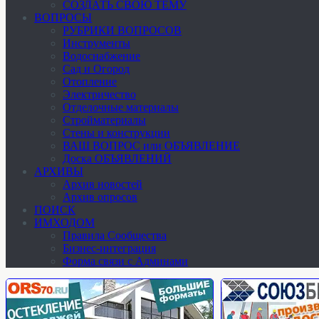
СОЗДАТЬ СВОЮ ТЕМУ
ВОПРОСЫ
РУБРИКИ ВОПРОСОВ
Инструменты
Водоснабжение
Сад и Огород
Отопление
Электричество
Отделочные материалы
Стройматериалы
Стены и конструкции
ВАШ ВОПРОС или ОБЪЯВЛЕНИЕ
Доска ОБЪЯВЛЕНИЙ
АРХИВЫ
Архив новостей
Архив опросов
ПОИСК
ИМХОДОМ
Правила Сообщества
Бизнес-интеграция
Форма связи с Админами