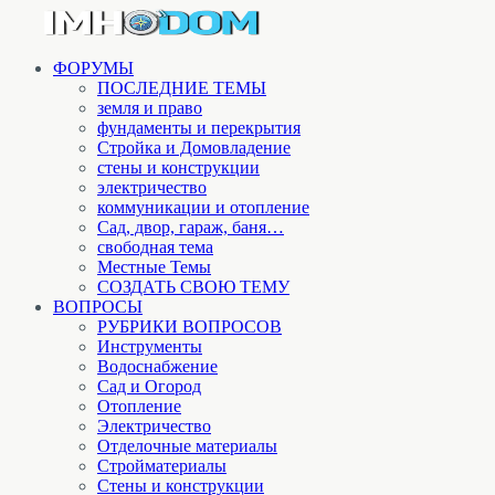
ФОРУМЫ
ПОСЛЕДНИЕ ТЕМЫ
земля и право
фундаменты и перекрытия
Стройка и Домовладение
стены и конструкции
электричество
коммуникации и отопление
Cад, двор, гараж, баня…
свободная тема
Местные Темы
СОЗДАТЬ СВОЮ ТЕМУ
ВОПРОСЫ
РУБРИКИ ВОПРОСОВ
Инструменты
Водоснабжение
Сад и Огород
Отопление
Электричество
Отделочные материалы
Стройматериалы
Стены и конструкции