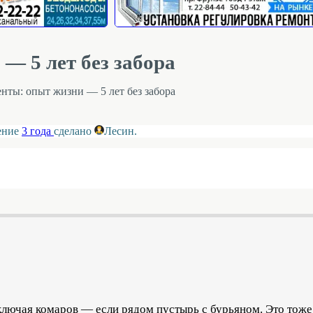
— 5 лет без забора
нты: опыт жизни — 5 лет без забора
ление
3 года
сделано
Лесин
.
лючая комаров — если рядом пустырь с бурьяном. Это тоже 