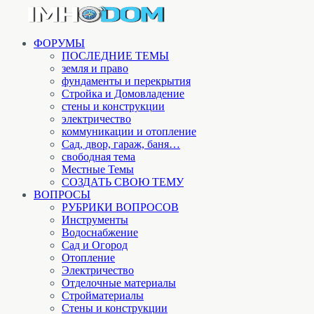
ФОРУМЫ
ПОСЛЕДНИЕ ТЕМЫ
земля и право
фундаменты и перекрытия
Стройка и Домовладение
стены и конструкции
электричество
коммуникации и отопление
Cад, двор, гараж, баня…
свободная тема
Местные Темы
СОЗДАТЬ СВОЮ ТЕМУ
ВОПРОСЫ
РУБРИКИ ВОПРОСОВ
Инструменты
Водоснабжение
Сад и Огород
Отопление
Электричество
Отделочные материалы
Стройматериалы
Стены и конструкции