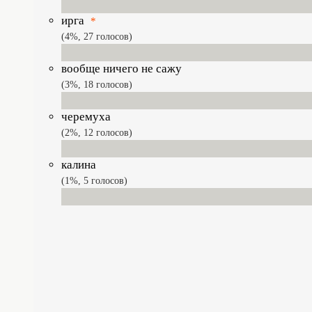
ирга
*
4%, 27
голосов
вообще ничего не сажу
3%, 18
голосов
черемуха
2%, 12
голосов
калина
1%, 5
голосов