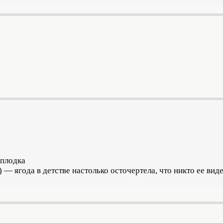
оплодка
) — ягода в детстве настолько осточертела, что никто ее вид