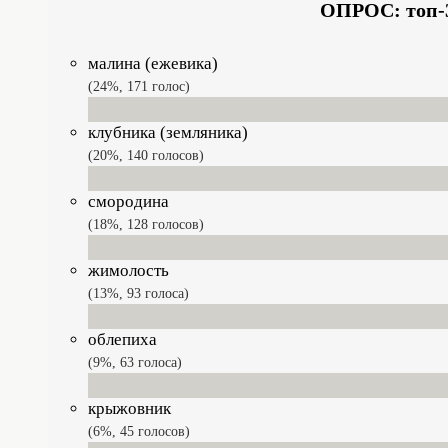
ОПРОС: топ-3
малина (ежевика)
24%, 171
голос
клубника (земляника)
20%, 140
голосов
смородина
18%, 128
голосов
жимолость
13%, 93
голоса
облепиха
9%, 63
голоса
крыжовник
6%, 45
голосов