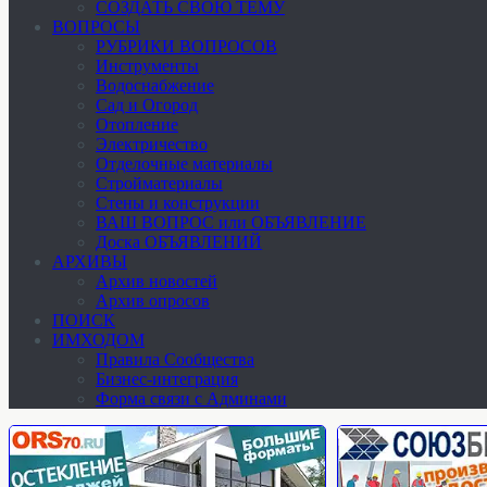
СОЗДАТЬ СВОЮ ТЕМУ
ВОПРОСЫ
РУБРИКИ ВОПРОСОВ
Инструменты
Водоснабжение
Сад и Огород
Отопление
Электричество
Отделочные материалы
Стройматериалы
Стены и конструкции
ВАШ ВОПРОС или ОБЪЯВЛЕНИЕ
Доска ОБЪЯВЛЕНИЙ
АРХИВЫ
Архив новостей
Архив опросов
ПОИСК
ИМХОДОМ
Правила Сообщества
Бизнес-интеграция
Форма связи с Админами