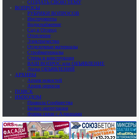
СОЗДАТЬ СВОЮ ТЕМУ
ВОПРОСЫ
РУБРИКИ ВОПРОСОВ
Инструменты
Водоснабжение
Сад и Огород
Отопление
Электричество
Отделочные материалы
Стройматериалы
Стены и конструкции
ВАШ ВОПРОС или ОБЪЯВЛЕНИЕ
Доска ОБЪЯВЛЕНИЙ
АРХИВЫ
Архив новостей
Архив опросов
ПОИСК
ИМХОДОМ
Правила Сообщества
Бизнес-интеграция
Форма связи с Админами