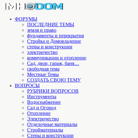
ФОРУМЫ
ПОСЛЕДНИЕ ТЕМЫ
земля и право
фундаменты и перекрытия
Стройка и Домовладение
стены и конструкции
электричество
коммуникации и отопление
Cад, двор, гараж, баня…
свободная тема
Местные Темы
СОЗДАТЬ СВОЮ ТЕМУ
ВОПРОСЫ
РУБРИКИ ВОПРОСОВ
Инструменты
Водоснабжение
Сад и Огород
Отопление
Электричество
Отделочные материалы
Стройматериалы
Стены и конструкции