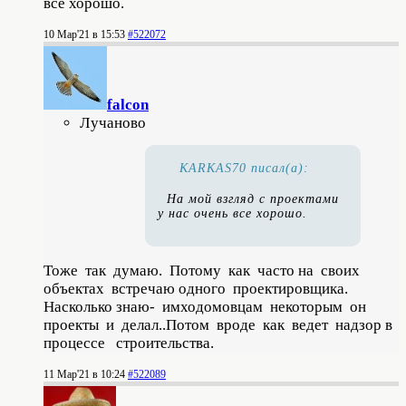
все хорошо.
10 Мар'21 в 15:53
#522072
falcon
Лучаново
KARKAS70 писал(а):
На мой взгляд с проектами
у нас очень все хорошо.
Тоже так думаю. Потому как часто на своих
объектах встречаю одного проектировщика.
Насколько знаю- имходомовцам некоторым он
проекты и делал..Потом вроде как ведет надзор в
процессе строительства.
11 Мар'21 в 10:24
#522089