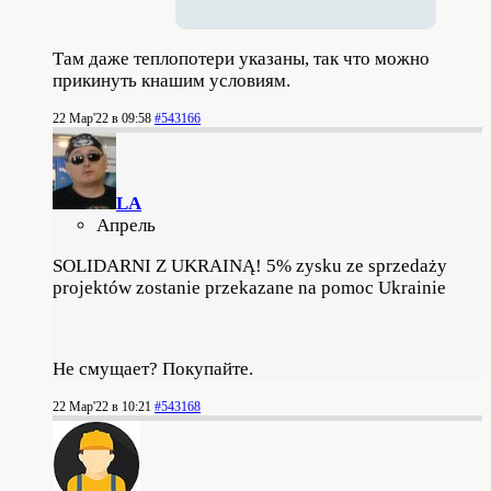
Там даже теплопотери указаны, так что можно
прикинуть кнашим условиям.
22 Мар'22 в 09:58
#543166
LA
Апрель
SOLIDARNI Z UKRAINĄ! 5% zysku ze sprzedaży
projektów zostanie przekazane na pomoc Ukrainie
Не смущает? Покупайте.
22 Мар'22 в 10:21
#543168