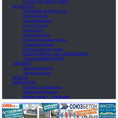
СОЗДАТЬ СВОЮ ТЕМУ
ВОПРОСЫ
РУБРИКИ ВОПРОСОВ
Инструменты
Водоснабжение
Сад и Огород
Отопление
Электричество
Отделочные материалы
Стройматериалы
Стены и конструкции
ВАШ ВОПРОС или ОБЪЯВЛЕНИЕ
Доска ОБЪЯВЛЕНИЙ
АРХИВЫ
Архив новостей
Архив опросов
ПОИСК
ИМХОДОМ
Правила Сообщества
Бизнес-интеграция
Форма связи с Админами