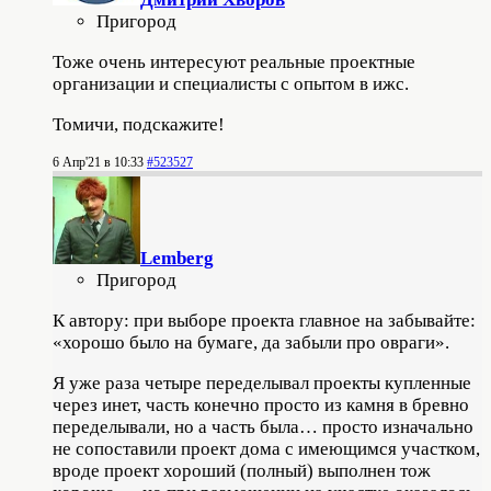
Пригород
Тоже очень интересуют реальные проектные
организации и специалисты с опытом в ижс.
Томичи, подскажите!
6 Апр'21 в 10:33
#523527
Lemberg
Пригород
К автору: при выборе проекта главное на забывайте:
«хорошо было на бумаге, да забыли про овраги».
Я уже раза четыре переделывал проекты купленные
через инет, часть конечно просто из камня в бревно
переделывали, но а часть была… просто изначально
не сопоставили проект дома с имеющимся участком,
вроде проект хороший (полный) выполнен тож