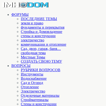
ФОРУМЫ
ПОСЛЕДНИЕ ТЕМЫ
земля и право
фундаменты и перекрытия
Стройка и Домовладение
стены и конструкции
электричество
коммуникации и отопление
Cад, двор, гараж, баня…
свободная тема
Местные Темы
СОЗДАТЬ СВОЮ ТЕМУ
ВОПРОСЫ
РУБРИКИ ВОПРОСОВ
Инструменты
Водоснабжение
Сад и Огород
Отопление
Электричество
Отделочные материалы
Стройматериалы
Стены и конструкции