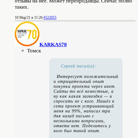
отзывы на нее. Может перепродавцы. Сейчас полно
таких.
10 Мар'21 в 11:26
#522055
KARKAS70
Томск
Сергей писал(а):
Интересует положительный
и отрицательный опыт
покупки проекта через инет.
Сайты то всё неместные, а
ну как какая загвоздка — и
спросить не с кого. Нашёл в
сети проект устраивающий
меня на 99%, написал три
дня назад письмо с
несколькими вопросами,
ответа нет. Поделитесь у
кого был такой опыт.