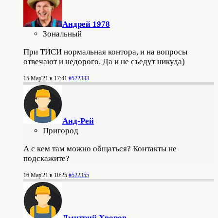
Андрей 1978
Зональный
При ТИСИ нормальная контора, и на вопросы
отвечают и недорого. Да и не съедут никуда)
15 Мар'21 в 17:41
#522333
Анд-Рей
Пригород
А с кем там можно общаться? Контакты не
подскажите?
16 Мар'21 в 10:25
#522355
Дмитрий Хворов