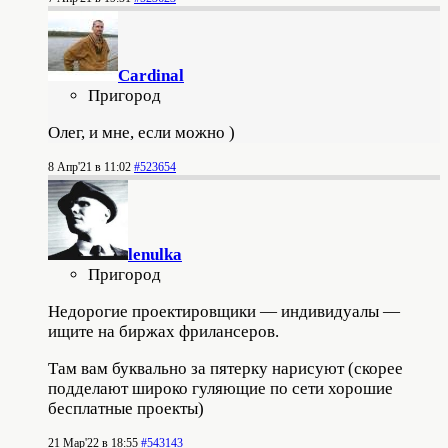
Cardinal
Пригород
Олег, и мне, если можно )
8 Апр'21 в 11:02
#523654
lenulka
Пригород
Недорогие проектировщики — индивидуалы —
ищите на биржах фрилансеров.
Там вам буквально за пятерку нарисуют (скорее
подделают широко гуляющие по сети хорошие
бесплатные проекты)
21 Мар'22 в 18:55
#543143