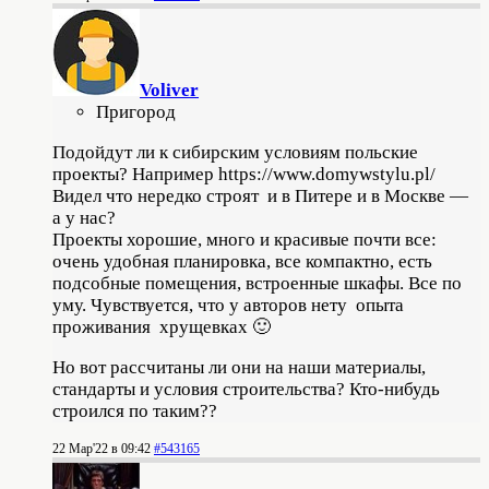
Voliver
Пригород
Подойдут ли к сибирским условиям польские
проекты? Например https://www.domywstylu.pl/
Видел что нередко строят и в Питере и в Москве —
а у нас?
Проекты хорошие, много и красивые почти все:
очень удобная планировка, все компактно, есть
подсобные помещения, встроенные шкафы. Все по
уму. Чувствуется, что у авторов нету опыта
проживания хрущевках 🙂
Но вот рассчитаны ли они на наши материалы,
стандарты и условия строительства? Кто-нибудь
строился по таким??
22 Мар'22 в 09:42
#543165