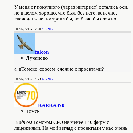
У меня от покупного (через интернет) остались оси,
но в целом хорошо, что был, без него, конечно,
«колодец» не построил бы, но было бы сложно…
10 Мар'21 в 12:20
#522058
falcon
Лучаново
а вТомске совсем сложно с проектами?
10 Мар'21 в 14:23
#522065
KARKAS70
Томск
В
одном
Томском СРО не менее 140 фирм с
лицензиями. На мой взгляд с проектами у нас очень