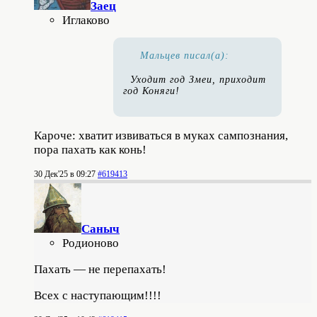
Заец
Иглаково
Мальцев писал(а):
Уходит год Змеи, приходит
год Коняги!
Кароче: хватит извиваться в муках сампознания,
пора пахать как конь!
30 Дек'25 в 09:27
#619413
Саныч
Родионово
Пахать — не перепахать!
Всех с наступающим!!!!