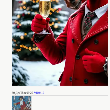
30 Дек'25 в 09:22
#619412