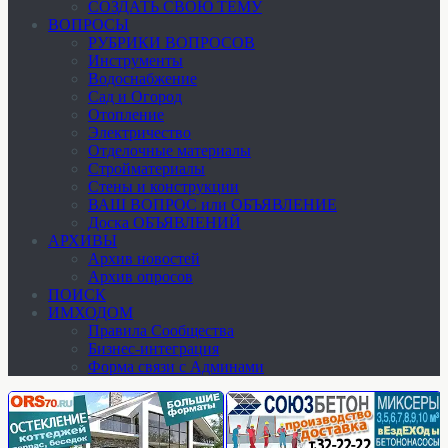
СОЗДАТЬ СВОЮ ТЕМУ
ВОПРОСЫ
РУБРИКИ ВОПРОСОВ
Инструменты
Водоснабжение
Сад и Огород
Отопление
Электричество
Отделочные материалы
Стройматериалы
Стены и конструкции
ВАШ ВОПРОС или ОБЪЯВЛЕНИЕ
Доска ОБЪЯВЛЕНИЙ
АРХИВЫ
Архив новостей
Архив опросов
ПОИСК
ИМХОДОМ
Правила Сообщества
Бизнес-интеграция
Форма связи с Админами