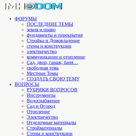
ФОРУМЫ
ПОСЛЕДНИЕ ТЕМЫ
земля и право
фундаменты и перекрытия
Стройка и Домовладение
стены и конструкции
электричество
коммуникации и отопление
Cад, двор, гараж, баня…
свободная тема
Местные Темы
СОЗДАТЬ СВОЮ ТЕМУ
ВОПРОСЫ
РУБРИКИ ВОПРОСОВ
Инструменты
Водоснабжение
Сад и Огород
Отопление
Электричество
Отделочные материалы
Стройматериалы
Стены и конструкции