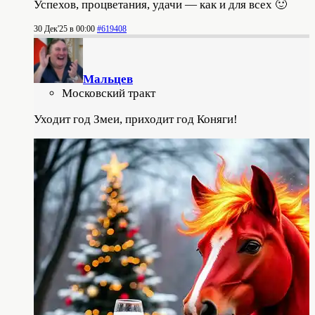
Успехов, процветания, удачи — как и для всех 🙂
30 Дек'25 в 00:00
#619408
Мальцев
Московский тракт
Уходит год Змеи, приходит год Коняги!