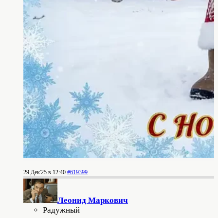
29 Дек'25 в 12:40
#619399
Леонид Маркович
Радужный