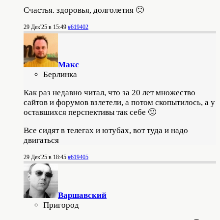
Счастья. здоровья, долголетия 🙂
29 Дек'25 в 15:49
#619402
Макс
Берлинка
Как раз недавно читал, что за 20 лет множество
сайтов и форумов взлетели, а потом скопытилось, а у
оставшихся перспективы так себе 🙂
Все сидят в телегах и ютубах, вот туда и надо
двигаться
29 Дек'25 в 18:45
#619405
Варшавский
Пригород