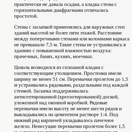
практически не давала осадки, а кладка стены с
горизонтальными диафрагмами отличалась
простотой.
Стены с засыпкой применялись для наружных стен
зданий высотой не более пяти этажей. Расстояние
между поперечными стенами или колоннами каркаса
не превышало 7,5 м. Такие стены не устраивались в
зданиях с повышенной влажностью воздуха:
прачечных, банях, кухнях, моечных.
Цоколь возводился из сплошной кладки с
соответствующим утолщением. Простенки имели
ширину не менее 51 см. Перемычки пролетом до 1,5
м устраивались рядовыми, раздельными под каждой
стенкой. Засыпка поддерживалась
антисептированной (креозотированной) доской,
уложенной над оконной коробкой. Рядовые
перемычки имели высоту не менее шести рядов и
выкладывались на цементном растворе 1:4. Под
нижний ряд кирпичей укладывалось пачечное
железо. Ненесущие перемычки пролетом более 1,5