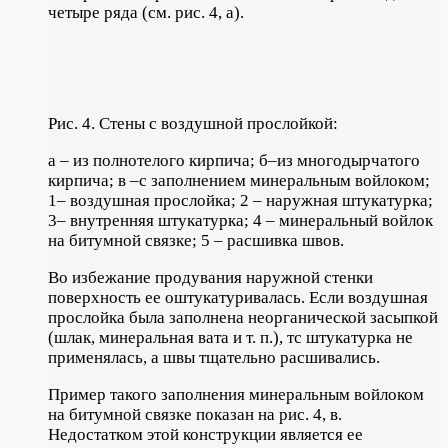
четыре ряда (см. рис. 4, а).
Рис. 4. Стены с воздушной прослойкой:
а – из полнотелого кирпича; б–из многодырчатого
кирпича; в –с заполнением минеральным войлоком;
1– воздушная прослойка; 2 – наружная штукатурка;
3– внутренняя штукатурка; 4 – минеральный войлок
на битумной связке; 5 – расшивка швов.
Во избежание продувания наружной стенки
поверхность ее оштукатуривалась. Если воздушная
прослойка была заполнена неорганической засыпкой
(шлак, минеральная вата и т. п.), тс штукатурка не
применялась, а швы тщательно расшивались.
Пример такого заполнения минеральным войлоком
на битумной связке показан на рис. 4, в.
Недостатком этой конструкции является ее