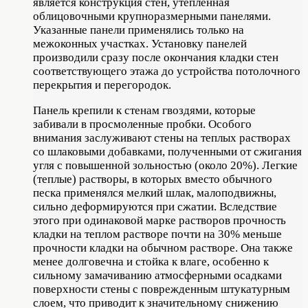
является конструкция стен, утепленная
облицовочными крупноразмерными панелями.
Указанные панели применялись только на
межоконных участках. Установку панелей
производили сразу после окончания кладки стен
соответствующего этажа до устройства потолочного
перекрытия и перегородок.
Панель крепили к стенам гвоздями, которые
забивали в просмоленные пробки. Особого
внимания заслуживают стены на теплых растворах
со шлаковыми добавками, полученными от сжигания
угля с повышенной зольностью (около 20%). Легкие
(теплые) растворы, в которых вместо обычного
песка применялся мелкий шлак, малоподвижны,
сильно деформируются при сжатии. Вследствие
этого при одинаковой марке растворов прочность
кладки на теплом растворе почти на 30% меньше
прочности кладки на обычном растворе. Она также
менее долговечна и стойка к влаге, особенно к
сильному замачиванию атмосферными осадками
поверхности стены с поврежденным штукатурным
слоем, что приводит к значительному снижению