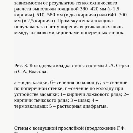
зависимости от результатов теплотехнического
расчета выполняли толщиной 380–420 мм (в 1,5
кирпича), 510–580 мм (в два кирпича) или 640–700
мм (в 2,5 кирпича). Промежуточная толщина
получалась за счет уширения вертикальных швов
между тычковыми кирпичами поперечных стенок.
Рис. 3. Колодцевая кладка стены системы Л.А. Серка
и С.А. Власова:
а –ряды кладки; б– сечения по колодцу; в – сечение
по поперечной стенке; г –сечение по колодцу при
устройстве засыпки; 1– кирпичи ложкового ряда; 2–
кирпичи тычкового ряда; 3 – шлак; 4 –
термовкладыш; 5 – растворная диафрагма.
Стены с воздушной прослойкой (предложение Г.Ф.