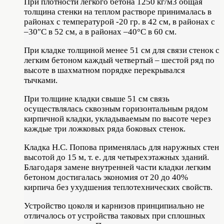
При плотности легкого бетона 1250 кг/м3 общая
толщина стенки на теплом растворе принималась в
районах с температурой -20 гр. в 42 см, в районах с
–30″С в 52 см, а в районах –40°С в 60 см.
При кладке толщиной менее 51 см для связи стенок с
легким бетоном каждый четвертый – шестой ряд по
высоте в шахматном порядке перекрывался
тычками.
При толщине кладки свыше 51 см связь
осуществлялась сквозным горизонтальным рядом
кирпичной кладки, укладываемым по высоте через
каждые три ложковых ряда боковых стенок.
Кладка Н.С. Попова применялась для наружных стен
высотой до 15 м, т. е. для четырехэтажных зданий.
Благодаря замене внутренней части кладки легким
бетоном достигалась экономия от 20 до 40%
кирпича без ухудшения теплотехнических свойств.
Устройство цоколя и карнизов принципиально не
отличалось от устройства таковых при сплошных