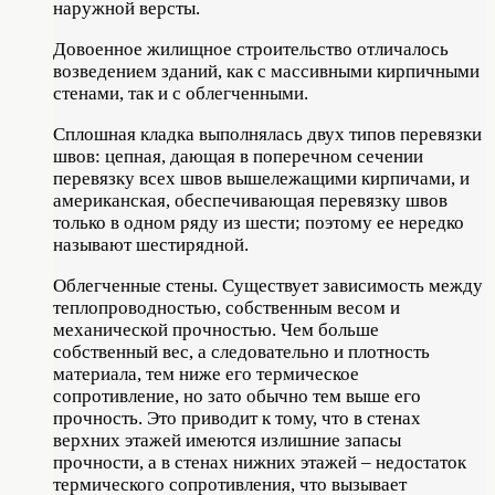
наружной версты.
Довоенное жилищное строительство отличалось
возведением зданий, как с массивными кирпичными
стенами, так и с облегченными.
Сплошная кладка выполнялась двух типов перевязки
швов: цепная, дающая в поперечном сечении
перевязку всех швов вышележащими кирпичами, и
американская, обеспечивающая перевязку швов
только в одном ряду из шести; поэтому ее нередко
называют шестирядной.
Облегченные стены. Существует зависимость между
теплопроводностью, собственным весом и
механической прочностью. Чем больше
собственный вес, а следовательно и плотность
материала, тем ниже его термическое
сопротивление, но зато обычно тем выше его
прочность. Это приводит к тому, что в стенах
верхних этажей имеются излишние запасы
прочности, а в стенах нижних этажей – недостаток
термического сопротивления, что вызывает