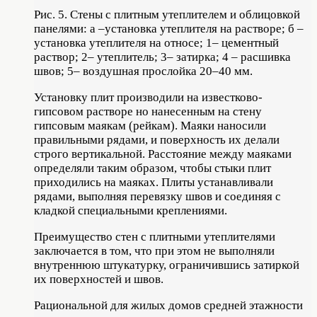
Рис. 5. Стены с плитным утеплителем и облицовкой
панелями: а –установка утеплителя на растворе; б –
установка утеплителя на относе; 1– цементный
раствор; 2– утеплитель; 3– затирка; 4 – расшивка
швов; 5– воздушная прослойка 20–40 мм.
Установку плит производили на известково-
гипсовом растворе но нанесенным на стену
гипсовым маякам (рейкам). Маяки наносили
правильными рядами, и поверхность их делали
строго вертикальной. Расстояние между маяками
определяли таким образом, чтобы стыки плит
приходились на маяках. Плиты устанавливали
рядами, выполняя перевязку швов и соединяя с
кладкой специальными креплениями.
Преимущество стен с плитными утеплителями
заключается в том, что при этом не выполняли
внутреннюю штукатурку, ограничившись затиркой
их поверхностей и швов.
Рациональной для жилых домов средней этажности