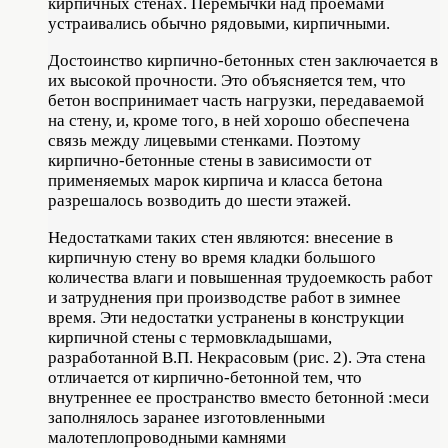
кирпичных стенах. Перемычки над проемами
устраивались обычно рядовыми, кирпичными.
Достоинство кирпично-бетонных стен заключается в
их высокой прочности. Это объясняется тем, что
бетон воспринимает часть нагрузки, передаваемой
на стену, и, кроме того, в ней хорошо обеспечена
связь между лицевыми стенками. Поэтому
кирпично-бетонные стены в зависимости от
применяемых марок кирпича и класса бетона
разрешалось возводить до шести этажей.
Недостатками таких стен являются: внесение в
кирпичную стену во время кладки большого
количества влаги и повышенная трудоемкость работ
и затруднения при производстве работ в зимнее
время. Эти недостатки устранены в конструкции
кирпичной стены с термовкладышами,
разработанной В.П. Некрасовым (рис. 2). Эта стена
отличается от кирпично-бетонной тем, что
внутреннее ее пространство вместо бетонной :меси
заполнялось заранее изготовленными
малотеплопроводными камнями