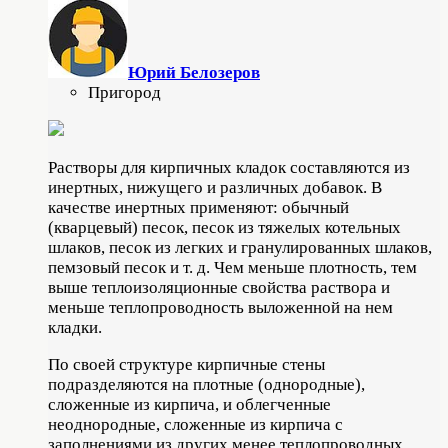
Юрий Белозеров
Пригород
Растворы для кирпичных кладок составляются из
инертных, нижущего и различных добавок. В
качестве инертных применяют: обычный
(кварцевый) песок, песок из тяжелых котельных
шлаков, песок из легких и гранулированных шлаков,
пемзовый песок и т. д. Чем меньше плотность, тем
выше теплоизоляционные свойства раствора и
меньше теплопроводность выложенной на нем
кладки.
По своей структуре кирпичные стены
подразделяются на плотные (однородные),
сложенные из кирпича, и облегченные
неоднородные, сложенные из кирпича с
заполнениями из других менее теплопроводных