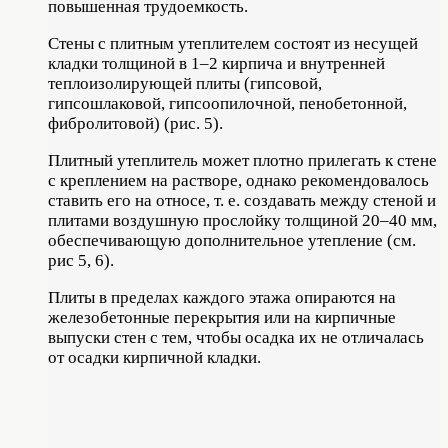
повышенная трудоемкость.
Стены с плитным утеплителем состоят из несущей
кладки толщиной в 1–2 кирпича и внутренней
теплоизолирующей плиты (гипсовой,
гипсошлаковой, гипсоопилочной, пенобетонной,
фибролитовой) (рис. 5).
Плитный утеплитель может плотно прилегать к стене
с креплением на растворе, однако рекомендовалось
ставить его на относе, т. е. создавать между стеной и
плитами воздушную прослойку толщиной 20–40 мм,
обеспечивающую дополнительное утепление (см.
рис 5, 6).
Плиты в пределах каждого этажа опираются на
железобетонные перекрытия или на кирпичные
выпуски стен с тем, чтобы осадка их не отличалась
от осадки кирпичной кладки.