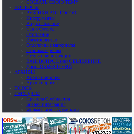
СОЗДАТЬ СВОЮ ТЕМУ
ВОПРОСЫ
РУБРИКИ ВОПРОСОВ
Инструменты
Водоснабжение
Сад и Огород
Отопление
Электричество
Отделочные материалы
Стройматериалы
Стены и конструкции
ВАШ ВОПРОС или ОБЪЯВЛЕНИЕ
Доска ОБЪЯВЛЕНИЙ
АРХИВЫ
Архив новостей
Архив опросов
ПОИСК
ИМХОДОМ
Правила Сообщества
Бизнес-интеграция
Форма связи с Админами