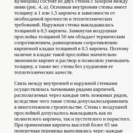
Кузнецова) состоят из двух стенок с зазором между
ними (рис. 4, а). Основная внутренняя стенка имеет
толщину в 1 или 1,5 кирпича в зависимости от
необходимой прочности и теплотехнических
требований. Наружная стенка выкладывалась
толщиной в 0,5 кирпича. Замкнутая воздушная
прослойка толщиной 50 мм обладает термическим
сопротивлением, равноценным сопротивлению
кирпичной кладки толщиной в 0,5 кирпича. Поэтому
наличие в кладке такой прослойки значительно
экономило кирпич и раствор и позволяло уменьшить
толщину, а также вес стены без ухудшения ее
теплотехнических качеств.
Связь между внутренней и наружной стенками
осуществлялась тычковыми рядами кирпичей,
располагаемых через каждые пять ложковых рядов,
вследствие чего такие стены допускалосьприменять
в многоэтажном строительстве. Стены с воздушной
прослойкой допускалось выкладывать как из
полнотелого кирпича, так и пустотелого и пористого.
При применении кирпича высотой более 65 мм
поперечная перевязка выполнялась чере:-каждые