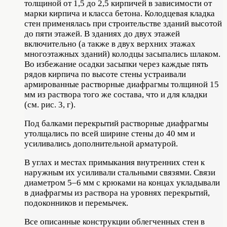
толщиной от 1,5 до 2,5 кирпичей в зависимости от
марки кирпича и класса бетона. Колодцевая кладка
стен применялась при строительстве зданий высотой
до пяти этажей. В зданиях до двух этажей
включительно (а также в двух верхних этажах
многоэтажных зданий) колодцы засыпались шлаком.
Во избежание осадки засыпки через каждые пять
рядов кирпича по высоте стены устраивали
армированные растворные диафрагмы толщиной 15
мм из раствора того же состава, что и для кладки
(см. рис. 3, г).
Под балками перекрытий растворные диафрагмы
утолщались по всей ширине стены до 40 мм и
усиливались дополнительной арматурой.
В углах и местах примыкания внутренних стен к
наружным их усиливали стальными связями. Связи
диаметром 5–6 мм с крюками на концах укладывали
в диафрагмы из раствора на уровнях перекрытий,
подоконников и перемычек.
Все описанные конструкции облегченных стен в