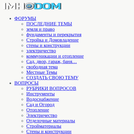
ФОРУМЫ
ПОСЛЕДНИЕ ТЕМЫ
земля и право
фундаменты и перекрытия
Стройка и Домовладение
стены и конструкции
электричество
коммуникации и отопление
Cад, двор, гараж, баня…
свободная тема
Местные Темы
СОЗДАТЬ СВОЮ ТЕМУ
ВОПРОСЫ
РУБРИКИ ВОПРОСОВ
Инструменты
Водоснабжение
Сад и Огород
Отопление
Электричество
Отделочные материалы
Стройматериалы
Стены и конструкции