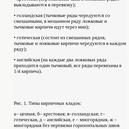
выкладываются в перевязку);
• голландская (тычковые ряды чередуются со
смешанными, в мешанном ряду ложковые и
тычковые кирпичи идут через мин);
• готическая (состоит из смешанных рядов,
тычковые и ложковые кирпичи чередуются в каждом
ряду);
• английская (на каждые два ложковых ряда
приходится один тычковый, все ряды перевязаны в
1/4 кирпича).
Рис. 1. Типы кирпичных кладок:
а– цепная; б– крестовая; в–голландская; г–
готическая, д – английская, е – многорядная, ж –
многорядная без перевязки горизонтальных швов