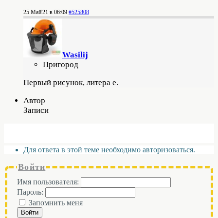
25 Май'21 в 06:09
#525808
Wasilij
Пригород
Первый рисунок, литера е.
Автор
Записи
Для ответа в этой теме необходимо авторизоваться.
Войти
Имя пользователя:
Пароль:
Запомнить меня
Войти