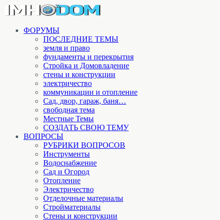
ФОРУМЫ
ПОСЛЕДНИЕ ТЕМЫ
земля и право
фундаменты и перекрытия
Стройка и Домовладение
стены и конструкции
электричество
коммуникации и отопление
Cад, двор, гараж, баня…
свободная тема
Местные Темы
СОЗДАТЬ СВОЮ ТЕМУ
ВОПРОСЫ
РУБРИКИ ВОПРОСОВ
Инструменты
Водоснабжение
Сад и Огород
Отопление
Электричество
Отделочные материалы
Стройматериалы
Стены и конструкции