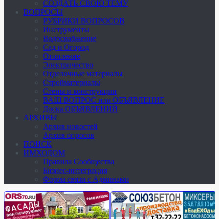
СОЗДАТЬ СВОЮ ТЕМУ
ВОПРОСЫ
РУБРИКИ ВОПРОСОВ
Инструменты
Водоснабжение
Сад и Огород
Отопление
Электричество
Отделочные материалы
Стройматериалы
Стены и конструкции
ВАШ ВОПРОС или ОБЪЯВЛЕНИЕ
Доска ОБЪЯВЛЕНИЙ
АРХИВЫ
Архив новостей
Архив опросов
ПОИСК
ИМХОДОМ
Правила Сообщества
Бизнес-интеграция
Форма связи с Админами