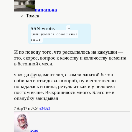
папанькa
Томск
SSN wrote:
И по поводу того, что рассыпалось на камушки —
это, скорее, вопрос к качеству и количеству цемента
в бетонной смеси.
я когда фундамент лил, с замли лапатой бетон
собирал и откидывал в короб, ну и естественно
попадалась и глина, результат как и у человека
постом выше. Выкрошилось много. Благо не в
опалубку закидывал
7 Апр'17 в 07:54
#34023
SSN