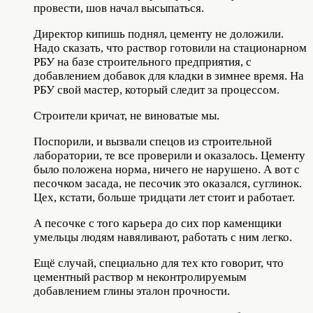
провести, шов начал высыпаться.
Директор кипишь поднял, цементу не доложили.
Надо сказать, что раствор готовили на стационарном
РБУ на базе строительного предприятия, с
добавлением добавок для кладки в зимнее время. На
РБУ свой мастер, который следит за процессом.
Строители кричат, не виноватые мы.
Поспорили, и вызвали спецов из строительной
лаборатории, те все проверили и оказалось. Цементу
было положена норма, ничего не нарушено. А вот с
песочком засада, не песочик это оказался, суглинок.
Цех, кстати, больше тридцати лет стоит и работает.
А песочке с того карьера до сих пор каменщики
умельцы людям навяливают, работать с ним легко.
Ещё случай, специально для тех кто говорит, что
цементный раствор м неконтролируемым
добавлением глины эталон прочности.