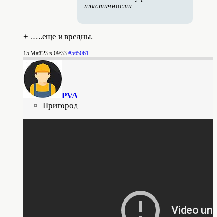
пластичности.
+ …..еще и вредны.
15 Май'23 в 09:33
#565061
PVA
Пригород