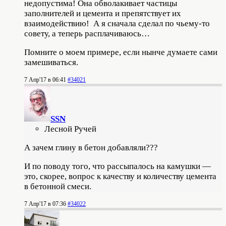
недопустима! Она обволакивает частицы
заполнителей и цемента и препятствует их
взаимодействию! А я сначала сделал по чьему-то
совету, а теперь расплачиваюсь…
Помните о моем примере, если нынче думаете сами
замешиваться.
7 Апр'17 в 06:41
#34021
SSN
Лесной Ручей
А зачем глину в бетон добавляли???
И по поводу того, что рассыпалось на камушки —
это, скорее, вопрос к качеству и количеству цемента
в бетонной смеси.
7 Апр'17 в 07:36
#34022