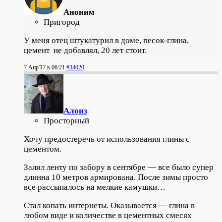
Аноним
Пригород
У меня отец штукатурил в доме, песок-глина,
цемент не добавлял, 20 лет стоит.
7 Апр'17 в 06:21
#34020
Алоиз
Просторный
Хочу предостеречь от использования глины с
цементом.
Залил ленту по забору в сентябре — все было супер
длинна 10 метров армирована. После зимы просто
все рассыпалось на мелкие камушки…
Стал копать интернеты. Оказывается — глина в
любом виде и количестве в цементных смесях