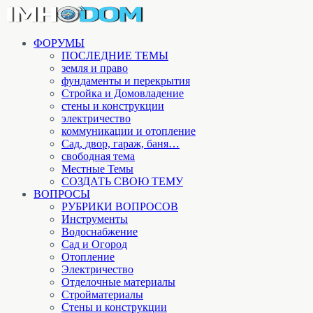
ФОРУМЫ
ПОСЛЕДНИЕ ТЕМЫ
земля и право
фундаменты и перекрытия
Стройка и Домовладение
стены и конструкции
электричество
коммуникации и отопление
Cад, двор, гараж, баня…
свободная тема
Местные Темы
СОЗДАТЬ СВОЮ ТЕМУ
ВОПРОСЫ
РУБРИКИ ВОПРОСОВ
Инструменты
Водоснабжение
Сад и Огород
Отопление
Электричество
Отделочные материалы
Стройматериалы
Стены и конструкции