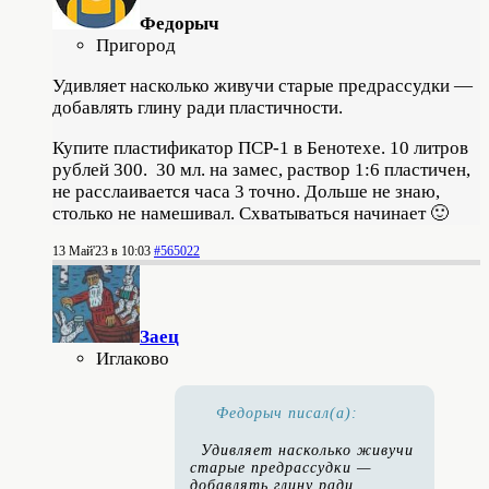
Федорыч
Пригород
Удивляет насколько живучи старые предрассудки —
добавлять глину ради пластичности.
Купите пластификатор ПСР-1 в Бенотехе. 10 литров
рублей 300. 30 мл. на замес, раствор 1:6 пластичен,
не расслаивается часа 3 точно. Дольше не знаю,
столько не намешивал. Схватываться начинает 🙂
13 Май'23 в 10:03
#565022
Заец
Иглаково
Федорыч писал(а):
Удивляет насколько живучи
старые предрассудки —
добавлять глину ради