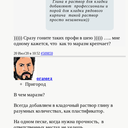
Глина в раствор для кладки
добавляют профессионалы и
порой для кладки рядового
кирпича такой раствор
просто незаменим))
))))) Сразу гоните таких профи в шею ))))) ….. мне
одному кажется, что как то маразм крепчает?
20 Июл'20 в 10:52
#509859
огамед
Пригород
В чем маразм?
Всегда добавляем в кладочный раствор глину в
разумных количествах, как пластификатор.
На одном песке, когда нужна прочность, в
ответственных местах не уедешь.