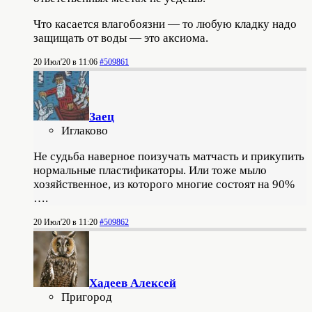
Что касается влагобоязни — то любую кладку надо
защищать от воды — это аксиома.
20 Июл'20 в 11:06
#509861
Заец
Иглаково
Не судьба наверное поизучать матчасть и прикупить
нормальные пластификаторы. Или тоже мыло
хозяйственное, из которого многие состоят на 90%
….
20 Июл'20 в 11:20
#509862
Хадеев Алексей
Пригород