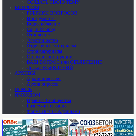
СОЗДАТЬ СВОЮ ТЕМУ
ВОПРОСЫ
РУБРИКИ ВОПРОСОВ
Инструменты
Водоснабжение
Сад и Огород
Отопление
Электричество
Отделочные материалы
Стройматериалы
Стены и конструкции
ВАШ ВОПРОС или ОБЪЯВЛЕНИЕ
Доска ОБЪЯВЛЕНИЙ
АРХИВЫ
Архив новостей
Архив опросов
ПОИСК
ИМХОДОМ
Правила Сообщества
Бизнес-интеграция
Форма связи с Админами