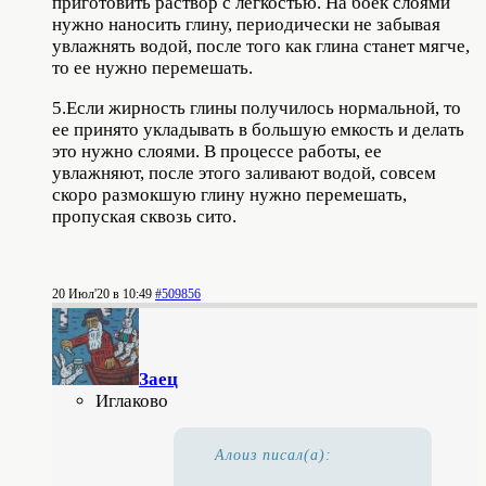
приготовить раствор с легкостью. На боек слоями
нужно наносить глину, периодически не забывая
увлажнять водой, после того как глина станет мягче,
то ее нужно перемешать.
5.Если жирность глины получилось нормальной, то
ее принято укладывать в большую емкость и делать
это нужно слоями. В процессе работы, ее
увлажняют, после этого заливают водой, совсем
скоро размокшую глину нужно перемешать,
пропуская сквозь сито.
20 Июл'20 в 10:49
#509856
Заец
Иглаково
Алоиз писал(а):