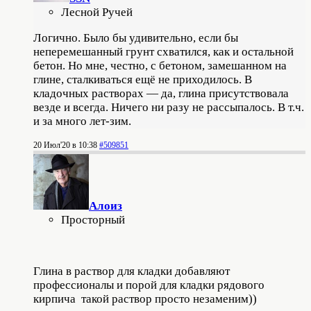
Лесной Ручей
Логично. Было бы удивительно, если бы
неперемешанный грунт схватился, как и остальной
бетон. Но мне, честно, с бетоном, замешанном на
глине, сталкиваться ещё не приходилось. В
кладочных растворах — да, глина присутствовала
везде и всегда. Ничего ни разу не рассыпалось. В т.ч.
и за много лет-зим.
20 Июл'20 в 10:38
#509851
Алоиз
Просторный
Глина в раствор для кладки добавляют
профессионалы и порой для кладки рядового
кирпича такой раствор просто незаменим))