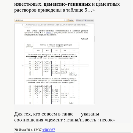
известковых,
цементно-глиняных
и цементных
растворов приведены в таблице 5…»
Для тех, кто совсем в танке — указаны
соотношения «цемент : глина/известь : песок»
20 Июл'20 в 13:37
#509867