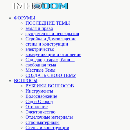
ФОРУМЫ
ПОСЛЕДНИЕ ТЕМЫ
земля и право
фундаменты и перекрытия
Стройка и Домовладение
стены и конструкции
электричество
коммуникации и отопление
Cад, двор, гараж, баня…
свободная тема
Местные Темы
СОЗДАТЬ СВОЮ ТЕМУ
ВОПРОСЫ
РУБРИКИ ВОПРОСОВ
Инструменты
Водоснабжение
Сад и Огород
Отопление
Электричество
Отделочные материалы
Стройматериалы
Стены и конструкции