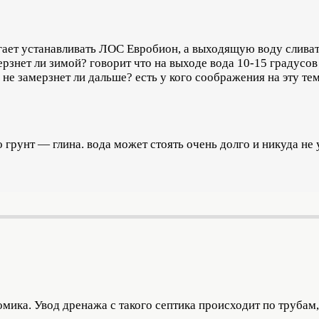
гает устанавливать ЛОС Евробион, а выходящую воду слива
амерзнет ли зимой? говорит что на выходе вода 10-15 градус
 не замерзнет ли дальше? есть у кого соображения на эту те
 грунт — глина. вода может стоять очень долго и никуда не 
домика. Увод дренажа с такого септика происходит по труба