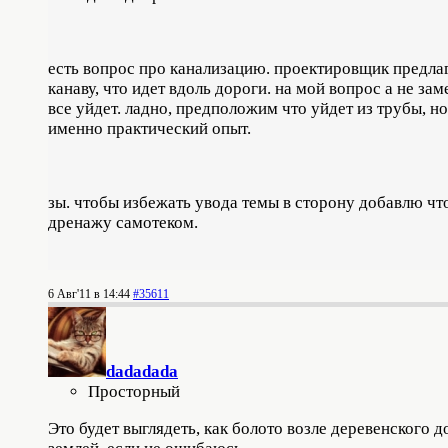
есть вопрос про канализацию. проектировщик предла
канаву, что идет вдоль дороги. на мой вопрос а не з
все уйдет. ладно, предположим что уйдет из трубы, но
именно практический опыт.
зы. чтобы избежать увода темы в сторону добавлю что
дренажу самотеком.
6 Авг'11 в 14:44
#35611
dadadada
Просторный
Это будет выглядеть, как болото возле деревенского 