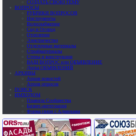
СОЗДАТЬ СВОЮ ТЕМУ
ВОПРОСЫ
РУБРИКИ ВОПРОСОВ
Инструменты
Водоснабжение
Сад и Огород
Отопление
Электричество
Отделочные материалы
Стройматериалы
Стены и конструкции
ВАШ ВОПРОС или ОБЪЯВЛЕНИЕ
Доска ОБЪЯВЛЕНИЙ
АРХИВЫ
Архив новостей
Архив опросов
ПОИСК
ИМХОДОМ
Правила Сообщества
Бизнес-интеграция
Форма связи с Админами