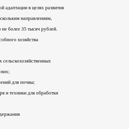
й адаптации в целях развития
ескольким направлениям,
 не более 35 тысяч рублей.
собного хозяйства
их сельскохозяйственных
 них;
рений для почвы;
ря и техники для обработки
одержания