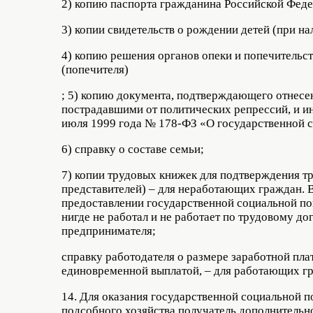
2) копию паспорта гражданина Российской Феде
3) копии свидетельств о рождении детей (при н
4) копию решения органов опеки и попечительст
(попечителя)
; 5) копию документа, подтверждающего отнесе
пострадавшими от политических репрессий, и 
июля 1999 года № 178-ФЗ «О государственной 
6) справку о составе семьи;
7) копии трудовых книжек для подтверждения т
представителей) – для неработающих граждан. В
предоставлении государственной социальной пом
нигде не работал и не работает по трудовому до
предпринимателя;
справку работодателя о размере заработной пл
единовременной выплатой, – для работающих г
14. Для оказания государственной социальной п
подсобного хозяйства получатель дополнитель