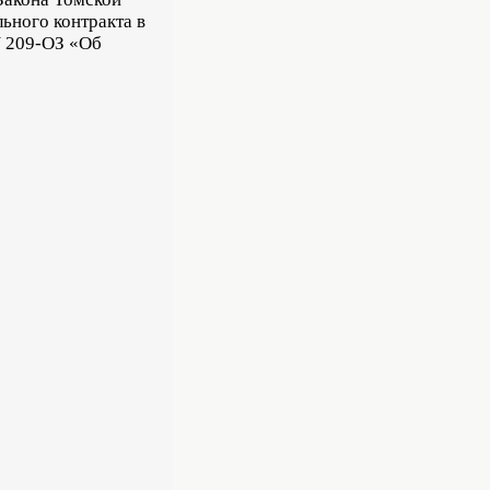
ьного контракта в
N 209-ОЗ «Об