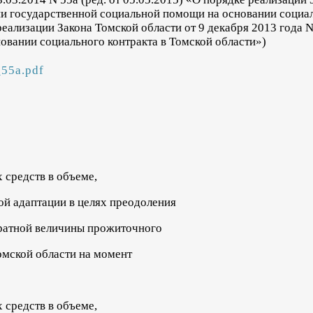
ии государственной социальной помощи на основании социал
еализации Закона Томской области от 9 декабря 2013 года 
овании социального контракта в Томской области»)
_55a.pdf
 средств в объеме,
й адаптации в целях преодоления
кратной величины прожиточного
омской области на момент
 средств в объеме,