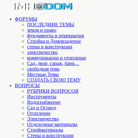
ФОРУМЫ
ПОСЛЕДНИЕ ТЕМЫ
земля и право
фундаменты и перекрытия
Стройка и Домовладение
стены и конструкции
электричество
коммуникации и отопление
Cад, двор, гараж, баня…
свободная тема
Местные Темы
СОЗДАТЬ СВОЮ ТЕМУ
ВОПРОСЫ
РУБРИКИ ВОПРОСОВ
Инструменты
Водоснабжение
Сад и Огород
Отопление
Электричество
Отделочные материалы
Стройматериалы
Стены и конструкции