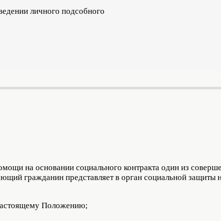
ведении личного подсобного
помощи на основании социального контракта один из соверш
ющий гражданин представляет в орган социальной защиты 
 настоящему Положению;