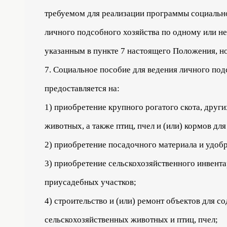
требуемом для реализации программы социально
личного подсобного хозяйства по одному или н
указанным в пункте 7 настоящего Положения, но
7. Социальное пособие для ведения личного под
предоставляется на:
1) приобретение крупного рогатого скота, друг
животных, а также птиц, пчел и (или) кормов для
2) приобретение посадочного материала и удоб
3) приобретение сельскохозяйственного инвента
приусадебных участков;
4) строительство и (или) ремонт объектов для с
сельскохозяйственных животных и птиц, пчел;