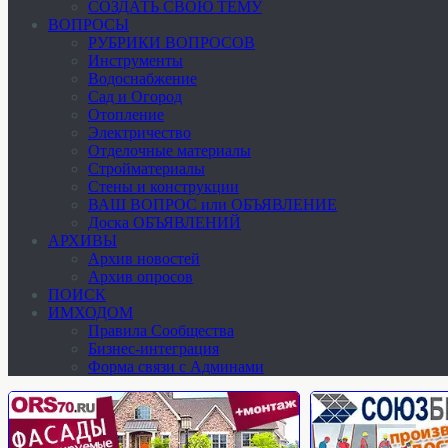
СОЗДАТЬ СВОЮ ТЕМУ
ВОПРОСЫ
РУБРИКИ ВОПРОСОВ
Инструменты
Водоснабжение
Сад и Огород
Отопление
Электричество
Отделочные материалы
Стройматериалы
Стены и конструкции
ВАШ ВОПРОС или ОБЪЯВЛЕНИЕ
Доска ОБЪЯВЛЕНИЙ
АРХИВЫ
Архив новостей
Архив опросов
ПОИСК
ИМХОДОМ
Правила Сообщества
Бизнес-интеграция
Форма связи с Админами