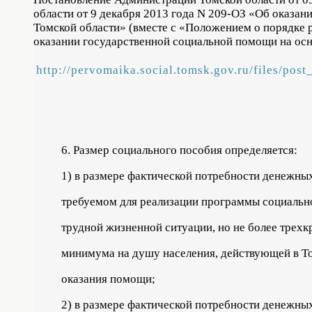
области от 9 декабря 2013 года N 209-ОЗ «Об оказан
Томской области» (вместе с «Положением о порядке р
оказании государственной социальной помощи на осн
http://pervomaika.social.tomsk.gov.ru/files/post
6. Размер социального пособия определяется:
1) в размере фактической потребности денежных
требуемом для реализации программы социально
трудной жизненной ситуации, но не более трех
минимума на душу населения, действующей в Т
оказания помощи;
2) в размере фактической потребности денежных