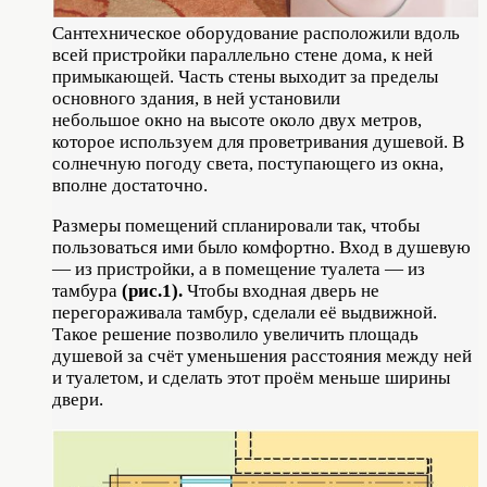
Сантехническое оборудование расположили вдоль
всей пристройки параллельно стене дома, к ней
примыкающей. Часть стены выходит за пределы
основного здания, в ней установили
небольшое окно на высоте около двух метров,
которое используем для проветривания душевой. В
солнечную погоду света, поступающего из окна,
вполне достаточно.
Размеры помещений спланировали так, чтобы
пользоваться ими было комфортно. Вход в душевую
— из пристройки, а в помещение туалета — из
тамбура
(рис.1).
Чтобы входная дверь не
перегораживала тамбур, сделали её выдвижной.
Такое решение позволило увеличить площадь
душевой за счёт уменьшения расстояния между ней
и туалетом, и сделать этот проём меньше ширины
двери.