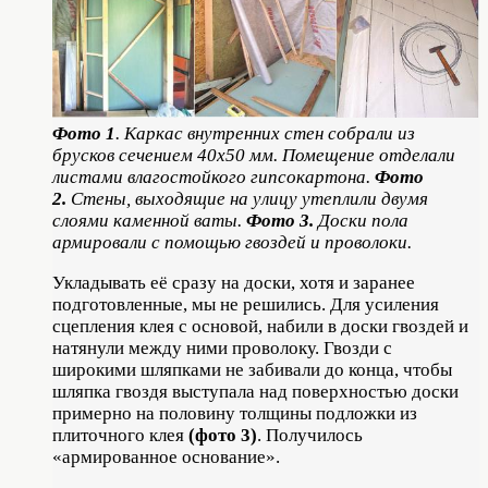
Фото 1
. Каркас внутренних стен собрали из
брусков сечением 40х50 мм. Помещение отделали
листами влагостойкого гипсокартона.
Фото
2.
Стены, выходящие на улицу утеплили двумя
слоями каменной ваты.
Фото 3.
Доски пола
армировали с помощью гвоздей и проволоки.
Укладывать её сразу на доски, хотя и заранее
подготовленные, мы не решились. Для усиления
сцепления клея с основой, набили в доски гвоздей и
натянули между ними проволоку. Гвозди с
широкими шляпками не забивали до конца, чтобы
шляпка гвоздя выступала над поверхностью доски
примерно на половину толщины подложки из
плиточного клея
(фото 3)
. Получилось
«армированное основание».