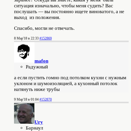
ситуация изначально, чтобы меня судить? Вас
послушать — вы постоянно ищете виноватого, а не
выход из положения.
Спасибо, могли не отвечать.
8 Мар'18 в 22:33
#152869
mafon
Радужный
а если пустить гомно под потолком кухни с нужным
уклоном и шумоизоляцией, а кухонный потолок
натянуть ниже трубы
9 Мар'18 в 01:04
#152870
Ury
Барнаул