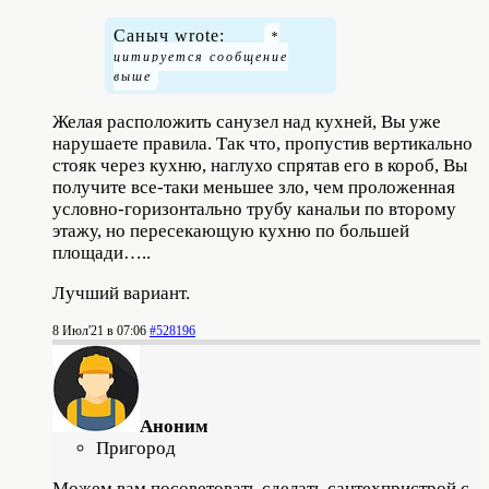
Саныч wrote:
Желая расположить санузел над кухней, Вы уже
нарушаете правила. Так что, пропустив вертикально
стояк через кухню, наглухо спрятав его в короб, Вы
получите все-таки меньшее зло, чем проложенная
условно-горизонтально трубу канальи по второму
этажу, но пересекающую кухню по большей
площади…..
Лучший вариант.
8 Июл'21 в 07:06
#528196
Аноним
Пригород
Можем вам посоветовать сделать сантехпристрой с