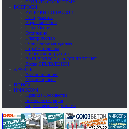
СОЗДАТЬ СВОЮ ТЕМУ
ВОПРОСЫ
РУБРИКИ ВОПРОСОВ
Инструменты
Водоснабжение
Сад и Огород
Отопление
Электричество
Отделочные материалы
Стройматериалы
Стены и конструкции
ВАШ ВОПРОС или ОБЪЯВЛЕНИЕ
Доска ОБЪЯВЛЕНИЙ
АРХИВЫ
Архив новостей
Архив опросов
ПОИСК
ИМХОДОМ
Правила Сообщества
Бизнес-интеграция
Форма связи с Админами