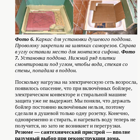
Фото 6.
Каркас для установки душевого поддона.
Проволоку закрепили на шляпках саморезов. Справа
в углу оставили место для монтажа сифона.
Фото
7.
Установка поддона. Нижний ряд плитки
смонтировали под углом, чтобы вода, стекая со
стены, попадала в поддон.
Поскольку нагрузка на электрическую сеть возросла,
появилось опасение, что при включённых бойлере,
электрическом конвекторе и стиральной машине
защита уже не выдержит. Мы поняли, что держать
бойлер постоянно включённым нельзя, поэтому
сделали в душевой только одну розетку. Конечно,
одновременно и стирать, и нагревать воду теперь не
получится, но зато не возникнет и перегрузки.
Резюме — сантехнический пристрой — вполне
разумный выбор при реконструкции дома.