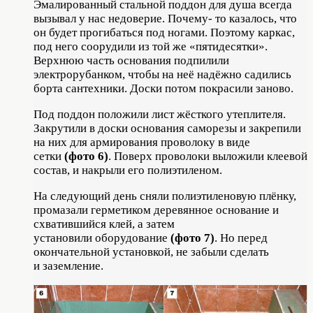
Эмалированный стальной поддон для душа всегда
вызывал у нас недоверие. Почему- то казалось, что
он будет прогибаться под ногами. Поэтому каркас,
под него соорудили из той же «пятидесятки».
Верхнюю часть основания подпилили
электрорубанком, чтобы на неё надёжно садились
борта сантехники. Доски потом покрасили заново.
Под поддон положили лист жёсткого утеплителя.
Закрутили в доски основания саморезы и закрепили
на них для армирования проволоку в виде
сетки
(фото 6)
. Поверх проволоки выложили клеевой
состав, и накрыли его полиэтиленом.
На следующий день сняли полиэтиленовую плёнку,
промазали герметиком деревянное основание и
схватившийся клей, а затем
установили оборудование
(фото 7)
. Но перед
окончательной установкой, не забыли сделать
и заземление.