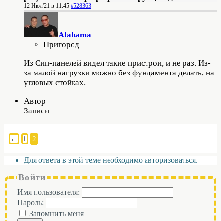
12 Июл'21 в 11:45
#528363
Alabama
Пригород
Из Сип-панелей видел такие пристрои, и не раз. Из-
за малой нагрузки можно без фундамента делать, на
угловых стойках.
Автор
Записи
←
1
2
Для ответа в этой теме необходимо авторизоваться.
Войти
Имя пользователя:
Пароль:
Запомнить меня