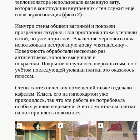
теплоизолятора использовали каменную вату,
которая в конструкции внутренних стен служит ещё
и как звукоизоляция
(фото 2)
.
Изнутри стены обшили вагонкой и покрыли
прозрачной лазурью. Пол пристройки тоже утеплили
ватой, но уже в три слоя. В качестве чернового пола
использовали нестроганую доску «пятидесятку».
Поверхность обработали несколько раз
антисептиком, хорошо высушили и
покрасили. Покрытие получилось шероховатым, но с
учётом последующей укладки плитки это оказалось
плюсом.
Стены сантехнических помещений также отделали
кафелем. Класть его на гипсокартон уже
приходилось, так что эта работа не потребовала
особых усилий и времени. А вот с монтажом плитки
на пол пришлось повозиться.