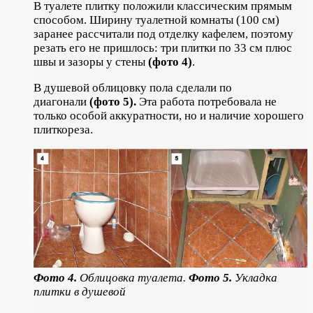
В туалете плитку положили классическим прямым
способом. Ширину туалетной комнаты (100 см)
заранее рассчитали под отделку кафелем, поэтому
резать его не пришлось: три плитки по 33 см плюс
швы и зазоры у стены
(фото 4)
.
В душевой облицовку пола сделали по
диагонали
(фото 5).
Эта работа потребовала не
только особой аккуратности, но и наличие хорошего
плиткореза.
Фото 4.
Облицовка туалета.
Фото 5.
Укладка
плитки в душевой