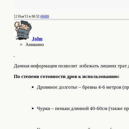
12 Ноя'13 в 06:52
#6689
John
Аникино
Данная информация позволит избежать лишних трат д
По степени готовности дров к использованию:
Дровяное долготье – бревна 4-6 метров (пр
Чурки – пеньки длинной 40-60см (также пр