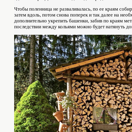
Чтобы поленница не разваливалась, по ее краям собир
затем вдоль, потом снова поперек и так далее на нео
дополнительно укрепить башенки, забив по краям мет
последствии между кольями можно будет натянуть до