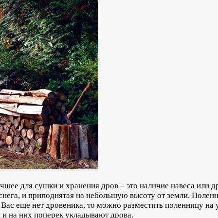
чшее для сушки и хранения дров – это наличие навеса или д
снега, и приподнятая на небольшую высоту от земли. Полен
у Вас еще нет дровеника, то можно разместить поленницу на 
 и на них поперек укладывают дрова.