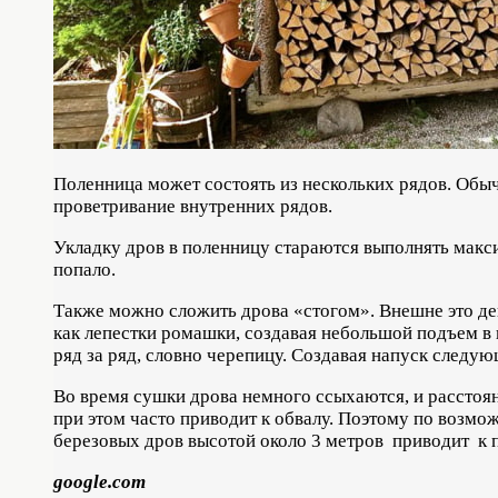
Поленница может состоять из нескольких рядов. Обыч
проветривание внутренних рядов.
Укладку дров в поленницу стараются выполнять макси
попало.
Также можно сложить дрова «стогом». Внешне это дей
как лепестки ромашки, создавая небольшой подъем в 
ряд за ряд, словно черепицу. Создавая напуск следу
Во время сушки дрова немного ссыхаются, и расстоя
при этом часто приводит к обвалу. Поэтому по возмо
березовых дров высотой около 3 метров приводит к 
google.com