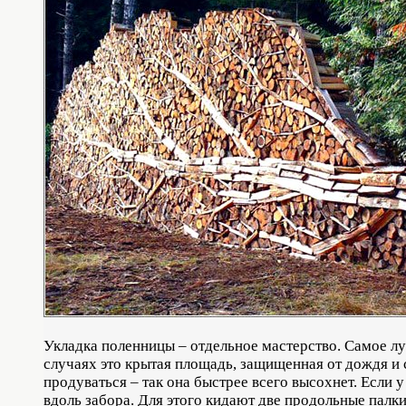
Укладка поленницы – отдельное мастерство. Самое лу
случаях это крытая площадь, защищенная от дождя и 
продуваться – так она быстрее всего высохнет. Если 
вдоль забора. Для этого кидают две продольные палки