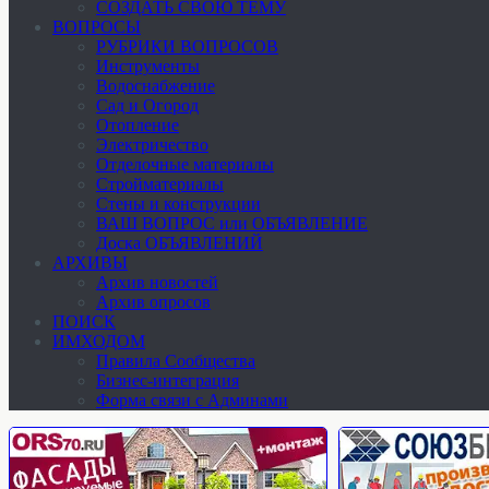
СОЗДАТЬ СВОЮ ТЕМУ
ВОПРОСЫ
РУБРИКИ ВОПРОСОВ
Инструменты
Водоснабжение
Сад и Огород
Отопление
Электричество
Отделочные материалы
Стройматериалы
Стены и конструкции
ВАШ ВОПРОС или ОБЪЯВЛЕНИЕ
Доска ОБЪЯВЛЕНИЙ
АРХИВЫ
Архив новостей
Архив опросов
ПОИСК
ИМХОДОМ
Правила Сообщества
Бизнес-интеграция
Форма связи с Админами