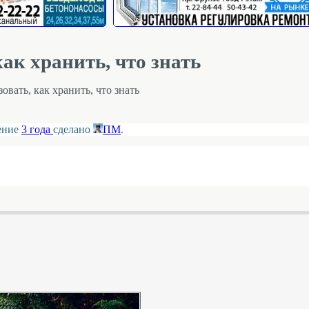
ак хранить, что знать
овать, как хранить, что знать
ление
3 года
сделано
ПМ
.