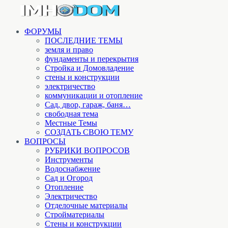
ФОРУМЫ
ПОСЛЕДНИЕ ТЕМЫ
земля и право
фундаменты и перекрытия
Стройка и Домовладение
стены и конструкции
электричество
коммуникации и отопление
Cад, двор, гараж, баня…
свободная тема
Местные Темы
СОЗДАТЬ СВОЮ ТЕМУ
ВОПРОСЫ
РУБРИКИ ВОПРОСОВ
Инструменты
Водоснабжение
Сад и Огород
Отопление
Электричество
Отделочные материалы
Стройматериалы
Стены и конструкции