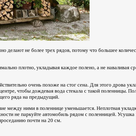
но делают не более трех рядов, потому что большее количес
мально плотно, укладывая каждое полено, а не наваливая ср
ствительно очень похоже на стог сена. Для этого дрова ук
центре, чтобы дождевая вода стекала с такой поленницы. П
ющего ряда на предыдущий.
ние между ними в поленнице уменьшается. Неплотная укладк
жности не паркуйте автомобиль рядом с поленницей. Усушка
проседанию почти на 20 см.