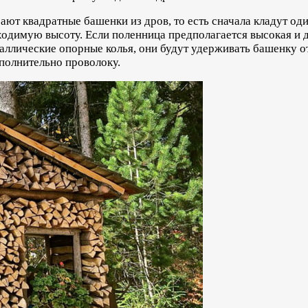
ают квадратные башенки из дров, то есть сначала кладут оди
бходимую высоту. Если поленница предполагается высокая и 
аллические опорные колья, они будут удерживать башенку от
полнительно проволоку.