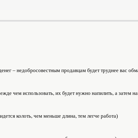
енег – недобросовестным продавцам будет труднее вас обм
ежде чем использовать, их будет нужно напилить, а затем на
идется колоть, чем меньше длина, тем легче работа)