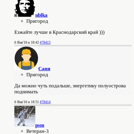
nblka
Пригород
Езжайте лучше в Краснодарский край )))
6 Янв'16 в 18:42
#78415
Саня
Пригород
Да можно чуть подальше, энергетику полуострова
поднимать
6 Янв'16 в 18:51
#78414
psm
Ветеран-3