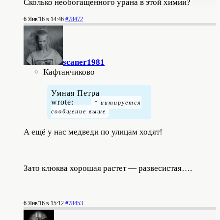
Сколько необогащенного урана в этой химии?
6 Янв'16 в 14:46
#78472
scaner1981
Кафтанчиково
Умная Петра
wrote:
А ещё у нас медведи по улицам ходят!
Зато клюква хорошая растет — развесистая….
6 Янв'16 в 15:12
#78453