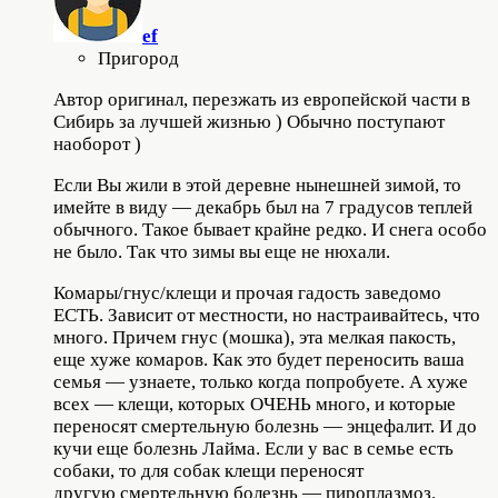
ef
Пригород
Автор оригинал, перезжать из европейской части в
Сибирь за лучшей жизнью ) Обычно поступают
наоборот )
Если Вы жили в этой деревне нынешней зимой, то
имейте в виду — декабрь был на 7 градусов теплей
обычного. Такое бывает крайне редко. И снега особо
не было. Так что зимы вы еще не нюхали.
Комары/гнус/клещи и прочая гадость заведомо
ЕСТЬ. Зависит от местности, но настраивайтесь, что
много. Причем гнус (мошка), эта мелкая пакость,
еще хуже комаров. Как это будет переносить ваша
семья — узнаете, только когда попробуете. А хуже
всех — клещи, которых ОЧЕНЬ много, и которые
переносят смертельную болезнь — энцефалит. И до
кучи еще болезнь Лайма. Если у вас в семье есть
собаки, то для собак клещи переносят
другую смертельную болезнь — пироплазмоз.