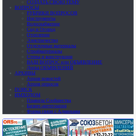
СОЗДАТЬ СВОЮ ТЕМУ
ВОПРОСЫ
РУБРИКИ ВОПРОСОВ
Инструменты
Водоснабжение
Сад и Огород
Отопление
Электричество
Отделочные материалы
Стройматериалы
Стены и конструкции
ВАШ ВОПРОС или ОБЪЯВЛЕНИЕ
Доска ОБЪЯВЛЕНИЙ
АРХИВЫ
Архив новостей
Архив опросов
ПОИСК
ИМХОДОМ
Правила Сообщества
Бизнес-интеграция
Форма связи с Админами