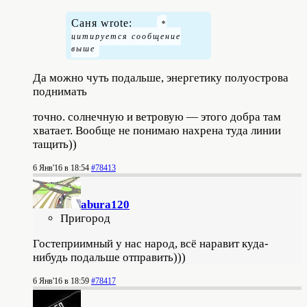
Саня wrote:
Да можно чуть подальше, энергетику полуострова
поднимать
точно. солнечную и ветровую — этого добра там
хватает. Вообще не понимаю нахрена туда линии
тащить))
6 Янв'16 в 18:54
#78413
abura120
Пригород
Гостеприимный у нас народ, всё наравит куда-
нибудь подальше отправить)))
6 Янв'16 в 18:59
#78417