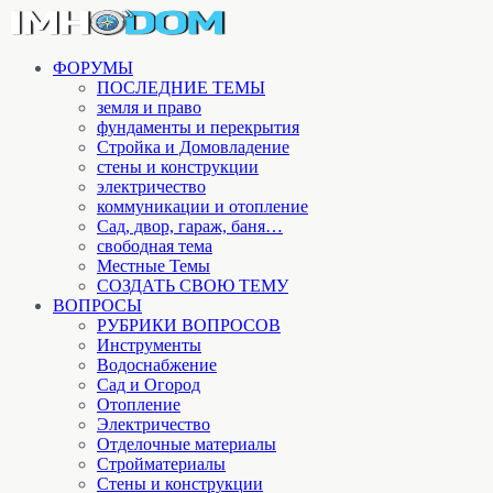
ФОРУМЫ
ПОСЛЕДНИЕ ТЕМЫ
земля и право
фундаменты и перекрытия
Стройка и Домовладение
стены и конструкции
электричество
коммуникации и отопление
Cад, двор, гараж, баня…
свободная тема
Местные Темы
СОЗДАТЬ СВОЮ ТЕМУ
ВОПРОСЫ
РУБРИКИ ВОПРОСОВ
Инструменты
Водоснабжение
Сад и Огород
Отопление
Электричество
Отделочные материалы
Стройматериалы
Стены и конструкции