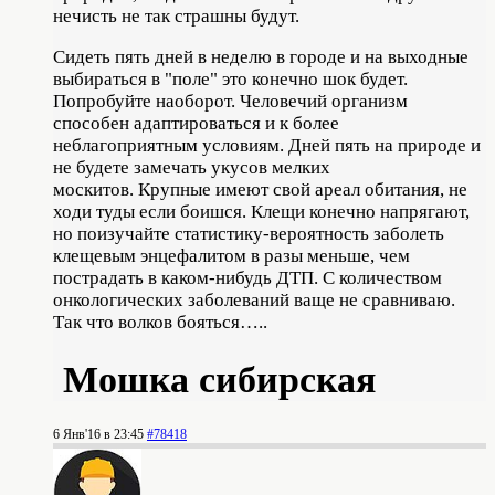
нечисть не так страшны будут.
Сидеть пять дней в неделю в городе и на выходные
выбираться в "поле" это конечно шок будет.
Попробуйте наоборот. Человечий организм
способен адаптироваться и к более
неблагоприятным условиям. Дней пять на природе и
не будете замечать укусов мелких
москитов. Крупные имеют свой ареал обитания, не
ходи туды если боишся. Клещи конечно напрягают,
но поизучайте статистику-вероятность заболеть
клещевым энцефалитом в разы меньше, чем
пострадать в каком-нибудь ДТП. С количеством
онкологических заболеваний ваще не сравниваю.
Так что волков бояться…..
Мошка сибирская
6 Янв'16 в 23:45
#78418