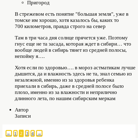
Пригород
В стрежевом есть понятие "большая земля", уже в
томске им хорошо, хотя казалось бы, каких то
700 километров, правда строго на север
Там в три часа дня солнце прячется уже. Поэтому
гнус еще не та засада, которая ждет в сибири… что
вообще людей в сибирь тянет из средней полосы,
непойму я….
Хотя если по здоровью…. в мороз астматикам лучше
дышится, да и влажность здесь не та, знал семью из
незалежной, именно из за здоровья ребенка
приехали в сибирь, даже в средней полосе было
плохо, именно из за влажности и неприлично
длинного лета, по нашим сибирским меркам
Автор
Записи
←
1
2
3
4
→