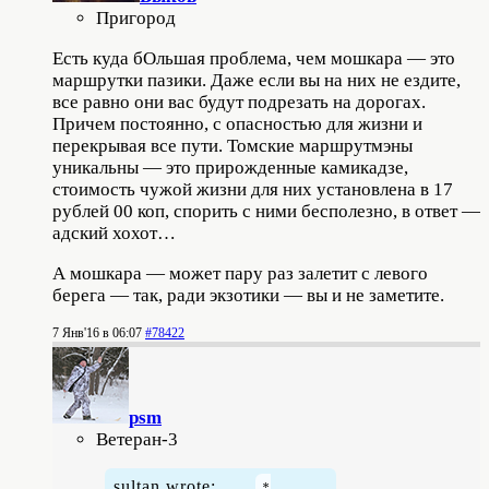
Пригород
Есть куда бОльшая проблема, чем мошкара — это
маршрутки пазики. Даже если вы на них не ездите,
все равно они вас будут подрезать на дорогах.
Причем постоянно, с опасностью для жизни и
перекрывая все пути. Томские маршрутмэны
уникальны — это прирожденные камикадзе,
стоимость чужой жизни для них установлена в 17
рублей 00 коп, спорить с ними бесполезно, в ответ —
адский хохот…
А мошкара — может пару раз залетит с левого
берега — так, ради экзотики — вы и не заметите.
7 Янв'16 в 06:07
#78422
psm
Ветеран-3
sultan wrote: