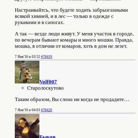
Настраивайтсь, что будете ходить забрызганными
всякой химией, и в лес — только в одежде с
рукавами и в сапогах.
А так — везде люди живут. У меня участок в городе,
по вечерам бывают комары и много мошки. Правда,
мошка, в отличии от комаров, хоть в дом не лезет.
7 Янв'16 в 03:52
#78419
Volf007
Старолоскутово
Таким образом, Вы слона ни когда не продадите…
7 Янв'16 в 04:03
#78420
Быков