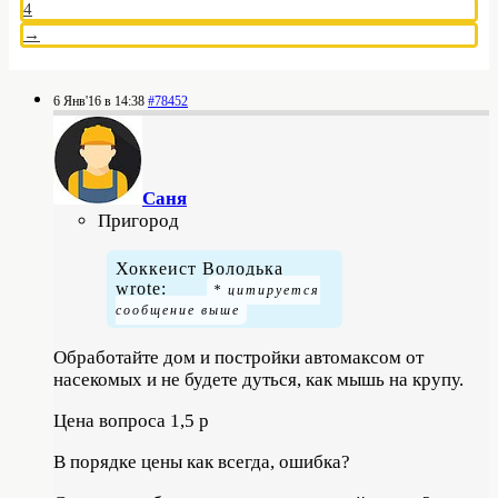
4
→
6 Янв'16 в 14:38
#78452
Саня
Пригород
Хоккеист Володька
wrote:
Обработайте дом и постройки автомаксом от
насекомых и не будете дуться, как мышь на крупу.
Цена вопроса 1,5 р
В порядке цены как всегда, ошибка?