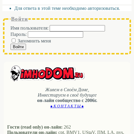
Для ответа в этой теме необходимо авторизоваться.
Войти
Имя пользователя:
Пароль:
Запомнить меня
Войти
Живем в Своём Доме,
Инвестируем в своё будущее
он-лайн сообщество с 2006г.
● К О Н Т А К Т Ы ●
Гости (read only) он-лайн:
262
Пользователи он-лайн:
cpt, BMV1, UStaV, ПМ, LA, nvs,