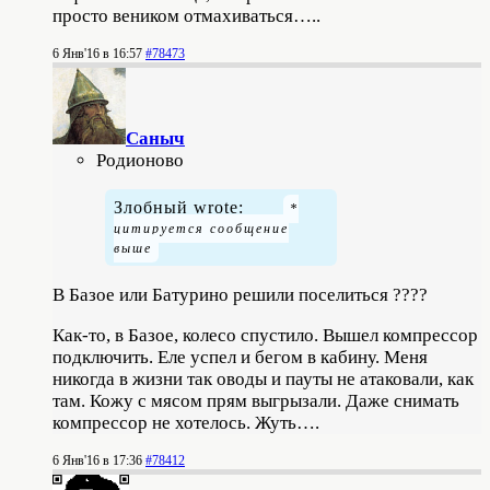
просто веником отмахиваться…..
6 Янв'16 в 16:57
#78473
Саныч
Родионово
Злобный wrote:
В Базое или Батурино решили поселиться ????
Как-то, в Базое, колесо спустило. Вышел компрессор
подключить. Еле успел и бегом в кабину. Меня
никогда в жизни так оводы и пауты не атаковали, как
там. Кожу с мясом прям выгрызали. Даже снимать
компрессор не хотелось. Жуть….
6 Янв'16 в 17:36
#78412