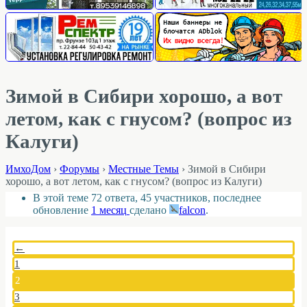
Зимой в Сибири хорошо, а вот
летом, как с гнусом? (вопрос из
Калуги)
ИмхоДом
›
Форумы
›
Местные Темы
›
Зимой в Сибири
хорошо, а вот летом, как с гнусом? (вопрос из Калуги)
В этой теме 72 ответа, 45 участников, последнее
обновление
1 месяц
сделано
falcon
.
←
1
2
3