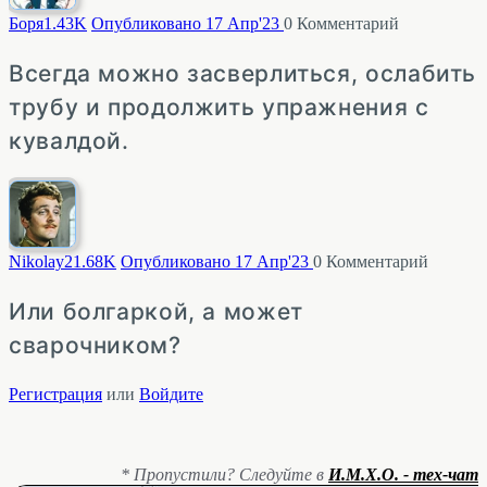
Боря
1.43K
Опубликовано 17 Апр'23
0
Комментарий
Всегда можно засверлиться, ослабить
трубу и продолжить упражнения с
кувалдой.
Nikolay2
1.68K
Опубликовано 17 Апр'23
0
Комментарий
Или болгаркой, а может
сварочником?
Регистрация
или
Войдите
* Пропустили? Следуйте в
И.М.Х.О. - тех-чат