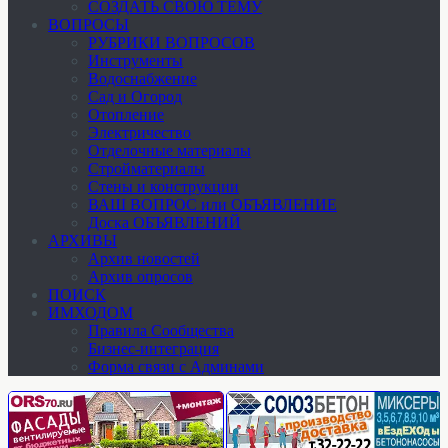
СОЗДАТЬ СВОЮ ТЕМУ
ВОПРОСЫ
РУБРИКИ ВОПРОСОВ
Инструменты
Водоснабжение
Сад и Огород
Отопление
Электричество
Отделочные материалы
Стройматериалы
Стены и конструкции
ВАШ ВОПРОС или ОБЪЯВЛЕНИЕ
Доска ОБЪЯВЛЕНИЙ
АРХИВЫ
Архив новостей
Архив опросов
ПОИСК
ИМХОДОМ
Правила Сообщества
Бизнес-интеграция
Форма связи с Админами