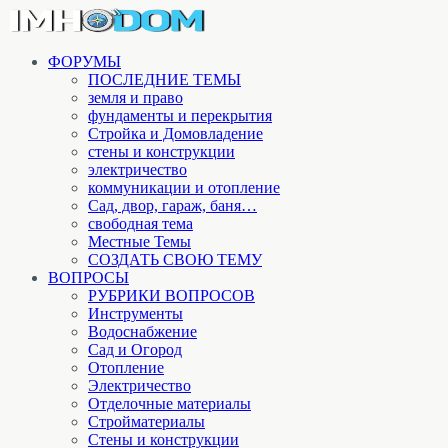
ФОРУМЫ
ПОСЛЕДНИЕ ТЕМЫ
земля и право
фундаменты и перекрытия
Стройка и Домовладение
стены и конструкции
электричество
коммуникации и отопление
Cад, двор, гараж, баня…
свободная тема
Местные Темы
СОЗДАТЬ СВОЮ ТЕМУ
ВОПРОСЫ
РУБРИКИ ВОПРОСОВ
Инструменты
Водоснабжение
Сад и Огород
Отопление
Электричество
Отделочные материалы
Стройматериалы
Стены и конструкции