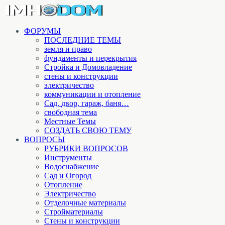
ФОРУМЫ
ПОСЛЕДНИЕ ТЕМЫ
земля и право
фундаменты и перекрытия
Стройка и Домовладение
стены и конструкции
электричество
коммуникации и отопление
Cад, двор, гараж, баня…
свободная тема
Местные Темы
СОЗДАТЬ СВОЮ ТЕМУ
ВОПРОСЫ
РУБРИКИ ВОПРОСОВ
Инструменты
Водоснабжение
Сад и Огород
Отопление
Электричество
Отделочные материалы
Стройматериалы
Стены и конструкции