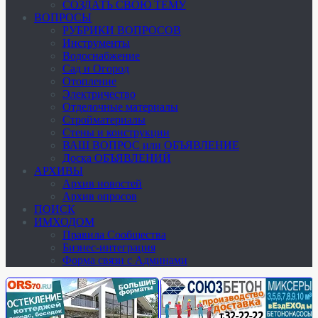
СОЗДАТЬ СВОЮ ТЕМУ
ВОПРОСЫ
РУБРИКИ ВОПРОСОВ
Инструменты
Водоснабжение
Сад и Огород
Отопление
Электричество
Отделочные материалы
Стройматериалы
Стены и конструкции
ВАШ ВОПРОС или ОБЪЯВЛЕНИЕ
Доска ОБЪЯВЛЕНИЙ
АРХИВЫ
Архив новостей
Архив опросов
ПОИСК
ИМХОДОМ
Правила Сообщества
Бизнес-интеграция
Форма связи с Админами