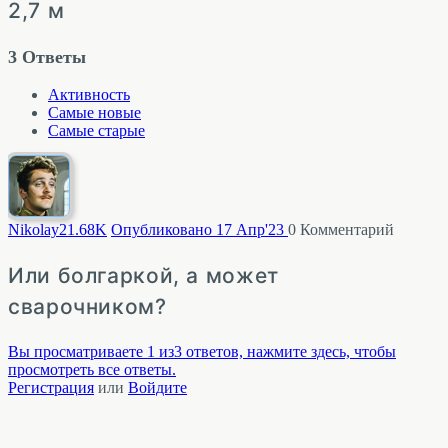
2,7 м
3
Ответы
Активность
Самые новые
Самые старые
Nikolay2
1.68K
Опубликовано 17 Апр'23
0
Комментарий
Или болгаркой, а может
сварочником?
Вы просматриваете 1 из3 ответов, нажмите здесь, чтобы
просмотреть все ответы.
Регистрация
или
Войдите