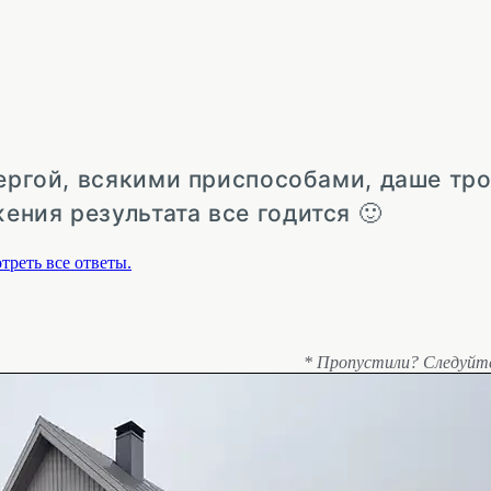
чергой, всякими приспособами, даше тр
ения результата все годится 🙂
треть все ответы.
* Пропустили? Следуйт