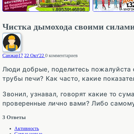
Чистка дымохода своими силами
Санжар
17
22 Окт'22
0
комментариев
Люди добрые, поделитесь пожалуйста 
трубы печи? Как часто, какие показате
Звонил, узнавал, говорят какие то су
проверенные лично вами? Либо самому
3
Ответы
Активность
Самые новые