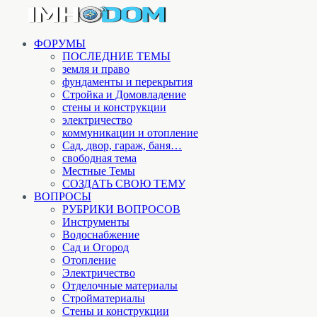
ФОРУМЫ
ПОСЛЕДНИЕ ТЕМЫ
земля и право
фундаменты и перекрытия
Стройка и Домовладение
стены и конструкции
электричество
коммуникации и отопление
Cад, двор, гараж, баня…
свободная тема
Местные Темы
СОЗДАТЬ СВОЮ ТЕМУ
ВОПРОСЫ
РУБРИКИ ВОПРОСОВ
Инструменты
Водоснабжение
Сад и Огород
Отопление
Электричество
Отделочные материалы
Стройматериалы
Стены и конструкции