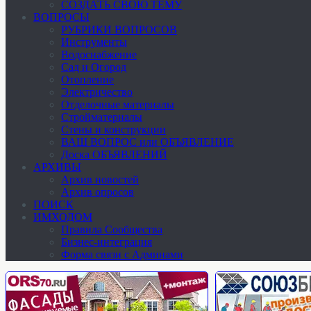
СОЗДАТЬ СВОЮ ТЕМУ
ВОПРОСЫ
РУБРИКИ ВОПРОСОВ
Инструменты
Водоснабжение
Сад и Огород
Отопление
Электричество
Отделочные материалы
Стройматериалы
Стены и конструкции
ВАШ ВОПРОС или ОБЪЯВЛЕНИЕ
Доска ОБЪЯВЛЕНИЙ
АРХИВЫ
Архив новостей
Архив опросов
ПОИСК
ИМХОДОМ
Правила Сообщества
Бизнес-интеграция
Форма связи с Админами