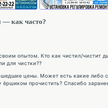
 — как часто?
своим опытом. Кто как чистил/чистит 
ли для чистки??
машедшие цены. Может есть какие либо 
 ёршиком прочистить? Спасибо заранее