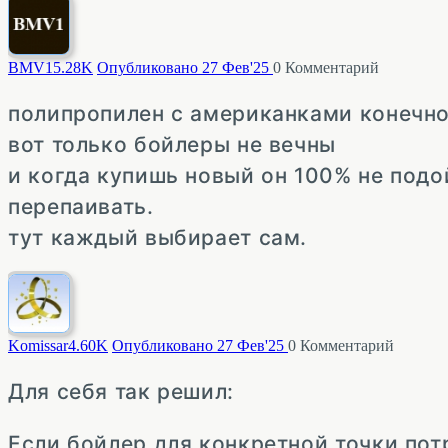
BMV1
5.28K
Опубликовано 27 Фев'25
0
Комментарий
полипропилен с американками конечно
вот только бойлеры не вечны
и когда купишь новый он 100% не подо
перепаивать.
тут каждый выбирает сам.
Komissar
4.60K
Опубликовано 27 Фев'25
0
Комментарий
Для себя так решил:
Если бойлер для конкретной точки по