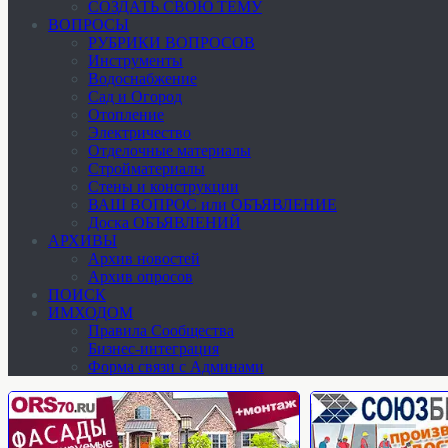
СОЗДАТЬ СВОЮ ТЕМУ
ВОПРОСЫ
РУБРИКИ ВОПРОСОВ
Инструменты
Водоснабжение
Сад и Огород
Отопление
Электричество
Отделочные материалы
Стройматериалы
Стены и конструкции
ВАШ ВОПРОС или ОБЪЯВЛЕНИЕ
Доска ОБЪЯВЛЕНИЙ
АРХИВЫ
Архив новостей
Архив опросов
ПОИСК
ИМХОДОМ
Правила Сообщества
Бизнес-интеграция
Форма связи с Админами