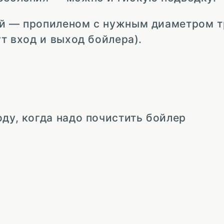
ей — пропиленом с нужным диаметром т
ут вход и выход бойлера).
оду, когда надо почистить бойлер