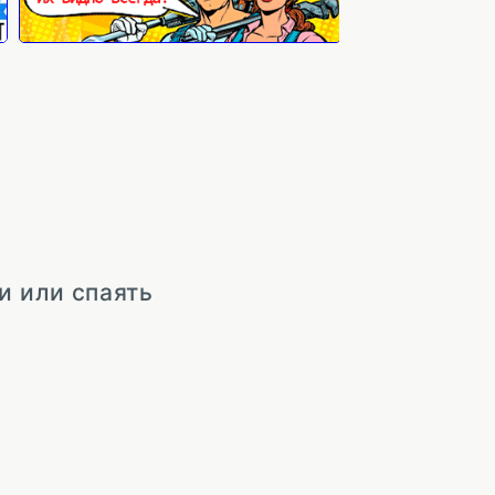
и или спаять