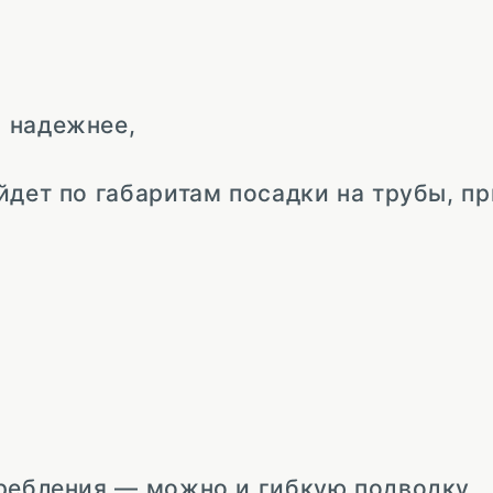
 надежнее,
йдет по габаритам посадки на трубы, п
требления — можно и гибкую подводку.