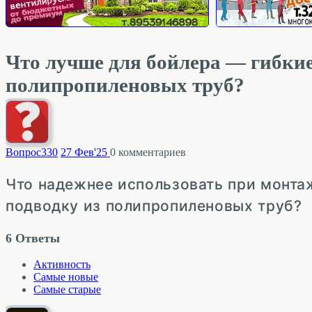
Что лучше для бойлера — гибкие
полипропиленовых труб?
Вопрос
330
27 Фев'25
0
комментариев
Что надежнее использовать при монтаж
подводку из полипропиленовых труб?
6
Ответы
Активность
Самые новые
Самые старые