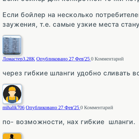
Если бойлер на несколько потребител
заужения, т.е. самые узкие места стан
Ломастер
3.28K
Опубликовано 27 Фев'25
0
Комментарий
через гибкие шланги удобно сливать в
mihalik
706
Опубликовано 27 Фев'25
0
Комментарий
по- возможности, нах гибкие шланги.