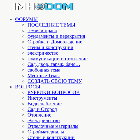
ФОРУМЫ
ПОСЛЕДНИЕ ТЕМЫ
земля и право
фундаменты и перекрытия
Стройка и Домовладение
стены и конструкции
электричество
коммуникации и отопление
Cад, двор, гараж, баня…
свободная тема
Местные Темы
СОЗДАТЬ СВОЮ ТЕМУ
ВОПРОСЫ
РУБРИКИ ВОПРОСОВ
Инструменты
Водоснабжение
Сад и Огород
Отопление
Электричество
Отделочные материалы
Стройматериалы
Стены и конструкции