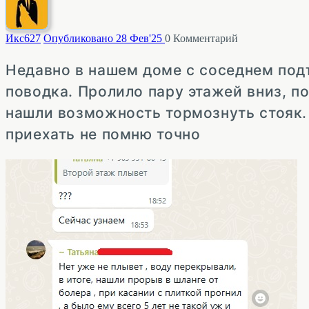
Икс
627
Опубликовано 28 Фев'25
0
Комментарий
Недавно в нашем доме с соседнем подъ
поводка. Пролило пару этажей вниз, п
нашли возможность тормознуть стояк. 
приехать не помню точно