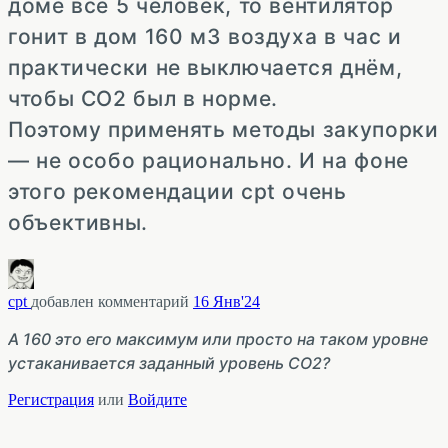
доме все 5 человек, то вентилятор
гонит в дом 160 м3 воздуха в час и
практически не выключается днём,
чтобы СО2 был в норме.
Поэтому применять методы закупорки
— не особо рационально. И на фоне
этого рекомендации cpt очень
объективны.
cpt
добавлен комментарий
16 Янв'24
А 160 это его максимум или просто на таком уровне
устаканивается заданный уровень СО2?
Регистрация
или
Войдите