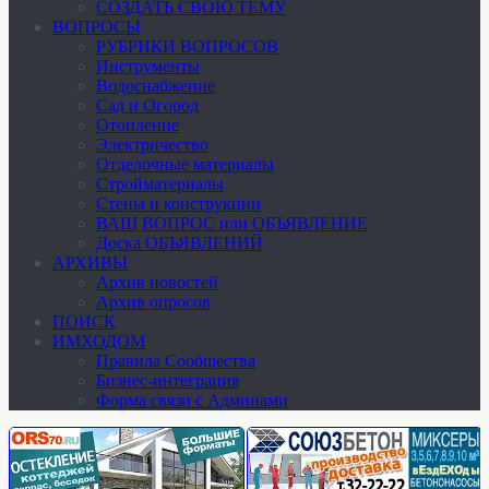
СОЗДАТЬ СВОЮ ТЕМУ
ВОПРОСЫ
РУБРИКИ ВОПРОСОВ
Инструменты
Водоснабжение
Сад и Огород
Отопление
Электричество
Отделочные материалы
Стройматериалы
Стены и конструкции
ВАШ ВОПРОС или ОБЪЯВЛЕНИЕ
Доска ОБЪЯВЛЕНИЙ
АРХИВЫ
Архив новостей
Архив опросов
ПОИСК
ИМХОДОМ
Правила Сообщества
Бизнес-интеграция
Форма связи с Админами