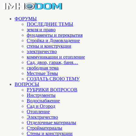
ФОРУМЫ
ПОСЛЕДНИЕ ТЕМЫ
земля и право
фундаменты и перекрытия
Стройка и Домовладение
стены и конструкции
электричество
коммуникации и отопление
Cад, двор, гараж, баня…
свободная тема
Местные Темы
СОЗДАТЬ СВОЮ ТЕМУ
ВОПРОСЫ
РУБРИКИ ВОПРОСОВ
Инструменты
Водоснабжение
Сад и Огород
Отопление
Электричество
Отделочные материалы
Стройматериалы
Стены и конструкции