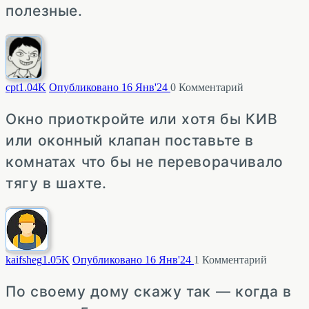
полезные.
cpt
1.04K
Опубликовано 16 Янв'24
0
Комментарий
Окно приоткройте или хотя бы КИВ
или оконный клапан поставьте в
комнатах что бы не переворачивало
тягу в шахте.
kaifsheg
1.05K
Опубликовано 16 Янв'24
1
Комментарий
По своему дому скажу так — когда в