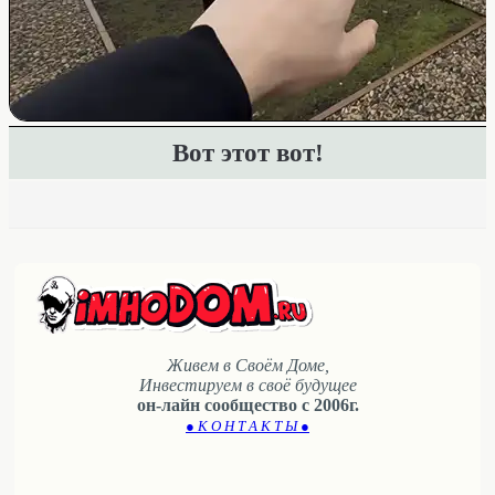
Вот этот вот!
Живем в Своём Доме,
Инвестируем в своё будущее
он-лайн сообщество с 2006г.
● К О Н Т А К Т Ы ●