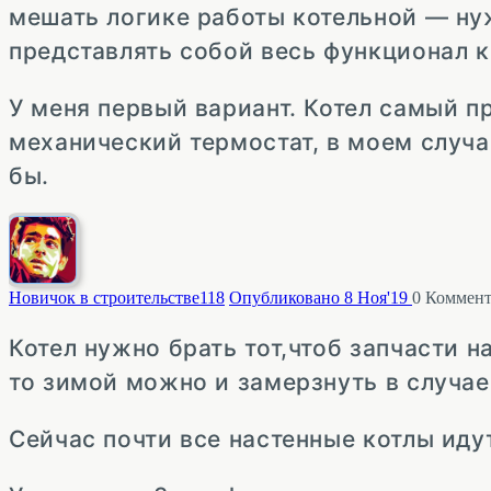
мешать логике работы котельной — нуж
представлять собой весь функционал к
У меня первый вариант. Котел самый п
механический термостат, в моем случа
бы.
Новичок в строительстве
118
Опубликовано 8 Ноя'19
0
Коммент
Котел нужно брать тот,чтоб запчасти н
то зимой можно и замерзнуть в случае
Сейчас почти все настенные котлы ид