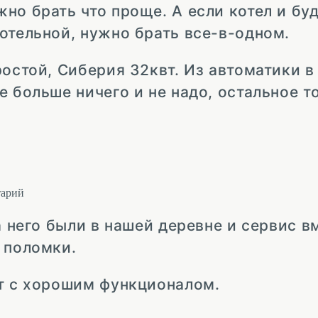
но брать что проще. А если котел и бу
отельной, нужно брать все-в-одном.
ростой, Сиберия 32квт. Из автоматики в
е больше ничего и не надо, остальное 
арий
а него были в нашей деревне и сервис 
 поломки.
ут с хорошим функционалом.