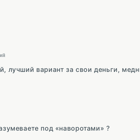
ий
й, лучший вариант за свои деньги, медн
разумеваете под «наворотами» ?