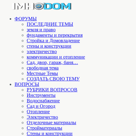
ФОРУМЫ
ПОСЛЕДНИЕ ТЕМЫ
земля и право
фундаменты и перекрытия
Стройка и Домовладение
стены и конструкции
электричество
коммуникации и отопление
Cад, двор, гараж, баня…
свободная тема
Местные Темы
СОЗДАТЬ СВОЮ ТЕМУ
ВОПРОСЫ
РУБРИКИ ВОПРОСОВ
Инструменты
Водоснабжение
Сад и Огород
Отопление
Электричество
Отделочные материалы
Стройматериалы
Стены и конструкции