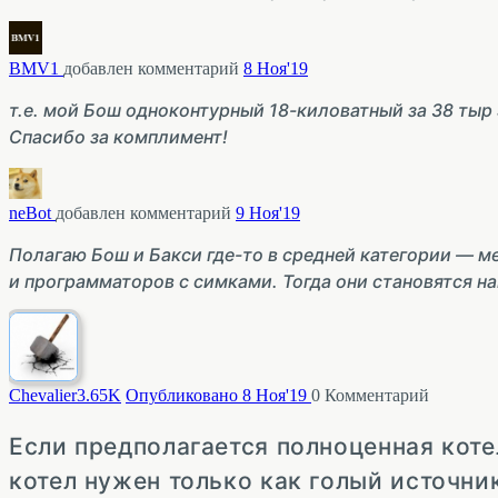
BMV1
добавлен комментарий
8 Ноя'19
т.е. мой Бош одноконтурный 18-киловатный за 38 тыр
Спасибо за комплимент!
neBot
добавлен комментарий
9 Ноя'19
Полагаю Бош и Бакси где-то в средней категории — м
и программаторов с симками. Тогда они становятся н
Chevalier
3.65K
Опубликовано 8 Ноя'19
0
Комментарий
Если предполагается полноценная кот
котел нужен только как голый источник