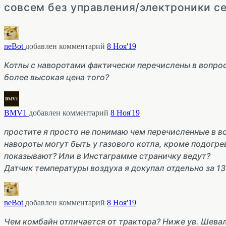
совсем без управления/электроники се
neBot
добавлен комментарий
8 Ноя'19
Котлы с наворотами фактически перечислены в вопрос
более высокая цена того?
BMV1
добавлен комментарий
8 Ноя'19
простите я просто не понимаю чем перечисленные в в
навороты могут быть у газового котла, кроме подогр
показывают? Или в Инстаграмме страничку ведут?
Датчик температуры воздуха я докупал отдельно за 13
neBot
добавлен комментарий
8 Ноя'19
Чем комбайн отличается от трактора? Ниже ув. Шева