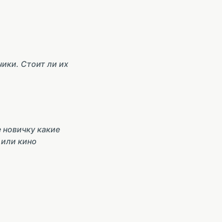
ики. Стоит ли их
 новичку какие
 или кино