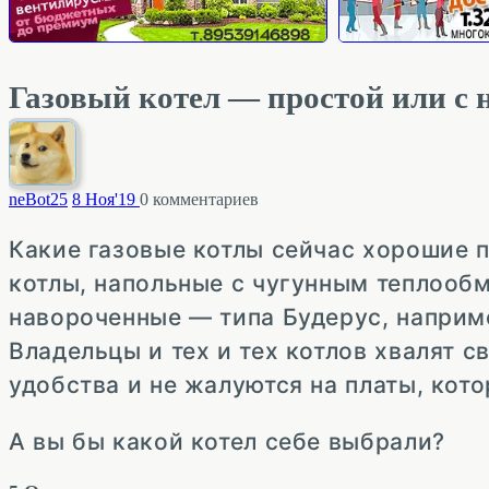
Газовый котел — простой или с
neBot
25
8 Ноя'19
0
комментариев
Какие газовые котлы сейчас хорошие 
котлы, напольные с чугунным теплооб
навороченные — типа Будерус, наприм
Владельцы и тех и тех котлов хвалят 
удобства и не жалуются на платы, кото
А вы бы какой котел себе выбрали?