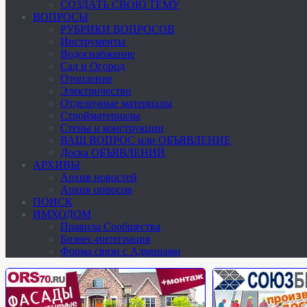
СОЗДАТЬ СВОЮ ТЕМУ
ВОПРОСЫ
РУБРИКИ ВОПРОСОВ
Инструменты
Водоснабжение
Сад и Огород
Отопление
Электричество
Отделочные материалы
Стройматериалы
Стены и конструкции
ВАШ ВОПРОС или ОБЪЯВЛЕНИЕ
Доска ОБЪЯВЛЕНИЙ
АРХИВЫ
Архив новостей
Архив опросов
ПОИСК
ИМХОДОМ
Правила Сообщества
Бизнес-интеграция
Форма связи с Админами