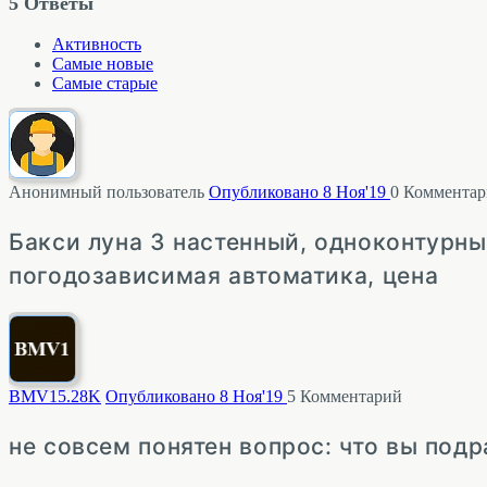
5
Ответы
Активность
Самые новые
Самые старые
Анонимный пользователь
Опубликовано 8 Ноя'19
0
Комментар
Бакси луна 3 настенный, одноконтурны
погодозависимая автоматика, цена
BMV1
5.28K
Опубликовано 8 Ноя'19
5
Комментарий
не совсем понятен вопрос: что вы под