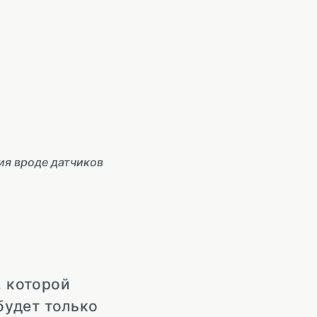
ия вроде датчиков
, которой
будет только