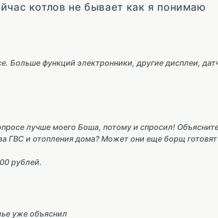
йчас котлов не бывает как я понимаю
е. Больше функций электронники, другие дисплеи, датч
опросе лучше моего Боша, потому и спросил! Объясните
ева ГВС и отопления дома? Может они еще борщ готовят
00 рублей.
лье уже объяснил