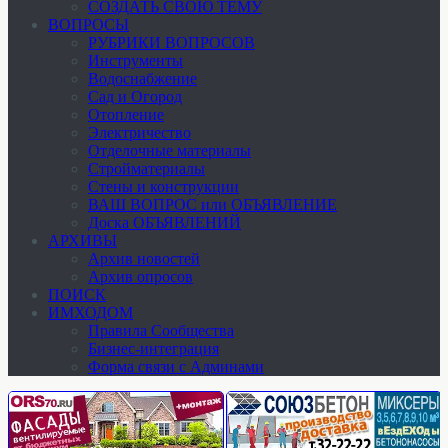
СОЗДАТЬ СВОЮ ТЕМУ
ВОПРОСЫ
РУБРИКИ ВОПРОСОВ
Инструменты
Водоснабжение
Сад и Огород
Отопление
Электричество
Отделочные материалы
Стройматериалы
Стены и конструкции
ВАШ ВОПРОС или ОБЪЯВЛЕНИЕ
Доска ОБЪЯВЛЕНИЙ
АРХИВЫ
Архив новостей
Архив опросов
ПОИСК
ИМХОДОМ
Правила Сообщества
Бизнес-интеграция
Форма связи с Админами