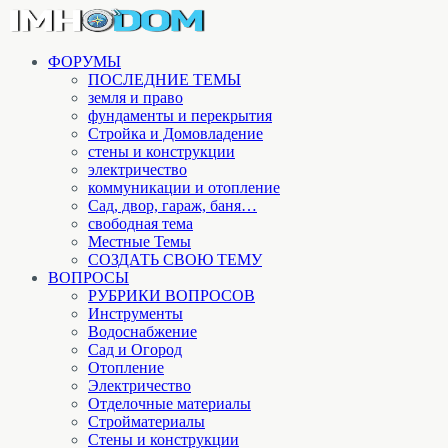
ФОРУМЫ
ПОСЛЕДНИЕ ТЕМЫ
земля и право
фундаменты и перекрытия
Стройка и Домовладение
стены и конструкции
электричество
коммуникации и отопление
Cад, двор, гараж, баня…
свободная тема
Местные Темы
СОЗДАТЬ СВОЮ ТЕМУ
ВОПРОСЫ
РУБРИКИ ВОПРОСОВ
Инструменты
Водоснабжение
Сад и Огород
Отопление
Электричество
Отделочные материалы
Стройматериалы
Стены и конструкции