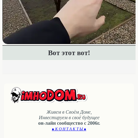
Вот этот вот!
Живем в Своём Доме,
Инвестируем в своё будущее
он-лайн сообщество с 2006г.
● К О Н Т А К Т Ы ●