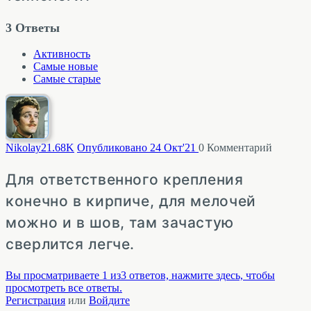
3
Ответы
Активность
Самые новые
Самые старые
Nikolay2
1.68K
Опубликовано 24 Окт'21
0
Комментарий
Для ответственного крепления
конечно в кирпиче, для мелочей
можно и в шов, там зачастую
сверлится легче.
Вы просматриваете 1 из3 ответов, нажмите здесь, чтобы
просмотреть все ответы.
Регистрация
или
Войдите