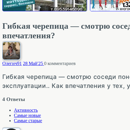
Гибкая черепица — смотрю сосе
впечатления?
Олегич
91
28 Май'25
0
комментариев
Гибкая черепица — смотрю соседи поне
эксплуатации.. Как впечатления у тех, 
4
Ответы
Активность
Самые новые
Самые старые