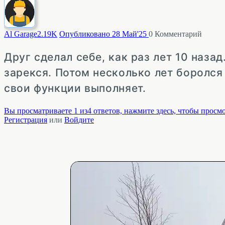
Al Garage
2.19K
Опубликовано 28 Май'25
0
Комментарий
Друг сделал себе, как раз лет 10 наза
зарекся. Потом несколько лет боролся
свои функции выполняет.
Вы просматриваете 1 из4 ответов, нажмите здесь, чтобы просмо
Регистрация
или
Войдите