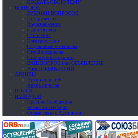
СОЗДАТЬ СВОЮ ТЕМУ
ВОПРОСЫ
РУБРИКИ ВОПРОСОВ
Инструменты
Водоснабжение
Сад и Огород
Отопление
Электричество
Отделочные материалы
Стройматериалы
Стены и конструкции
ВАШ ВОПРОС или ОБЪЯВЛЕНИЕ
Доска ОБЪЯВЛЕНИЙ
АРХИВЫ
Архив новостей
Архив опросов
ПОИСК
ИМХОДОМ
Правила Сообщества
Бизнес-интеграция
Форма связи с Админами