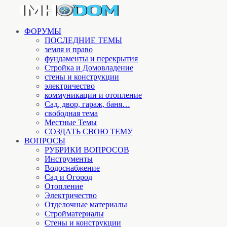
ФОРУМЫ
ПОСЛЕДНИЕ ТЕМЫ
земля и право
фундаменты и перекрытия
Стройка и Домовладение
стены и конструкции
электричество
коммуникации и отопление
Cад, двор, гараж, баня…
свободная тема
Местные Темы
СОЗДАТЬ СВОЮ ТЕМУ
ВОПРОСЫ
РУБРИКИ ВОПРОСОВ
Инструменты
Водоснабжение
Сад и Огород
Отопление
Электричество
Отделочные материалы
Стройматериалы
Стены и конструкции