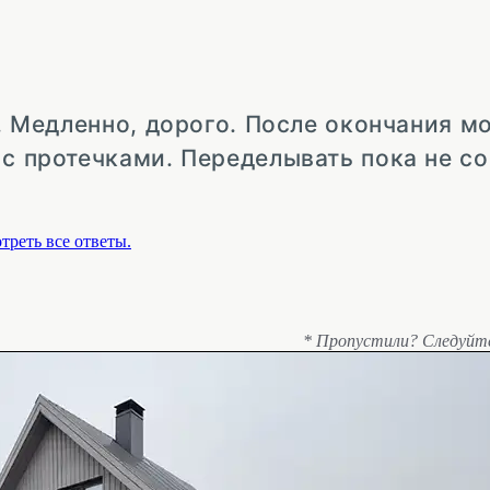
д. Медленно, дорого. После окончания м
 с протечками. Переделывать пока не с
треть все ответы.
* Пропустили? Следуйт