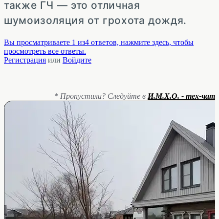
также ГЧ — это отличная
шумоизоляция от грохота дождя.
Вы просматриваете 1 из4 ответов, нажмите здесь, чтобы
просмотреть все ответы.
Регистрация
или
Войдите
* Пропустили? Следуйте в
И.М.Х.О. - тех-чат