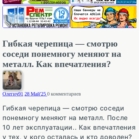
Гибкая черепица — смотрю
соседи понемногу меняют на
металл. Как впечатления?
Олегич
91
28 Май'25
0
комментариев
Гибкая черепица — смотрю соседи
понемногу меняют на металл. После
10 лет эксплуатации.. Как впечатления
у тех, у кого осталась и кто доволен?