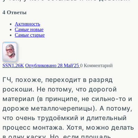
4
Ответы
Активность
Самые новые
Самые старые
SSN
1.26K
Опубликовано 28 Май'25
0
Комментарий
ГЧ, похоже, переходит в разряд
роскоши. Не потому, что дорогой
материал (в принципе, не сильно-то и
дороже металлочерепицы). А потому,
что очень трудоёмкий и длительный
процесс монтажа. Хотя, можно делать
в одну каску. Но, если площадь