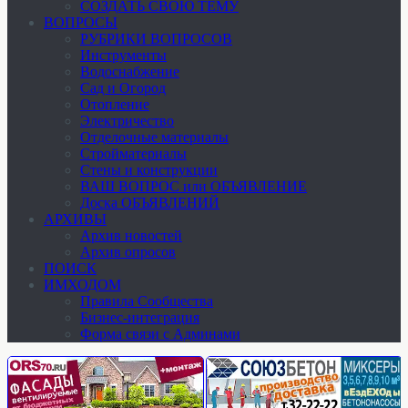
СОЗДАТЬ СВОЮ ТЕМУ
ВОПРОСЫ
РУБРИКИ ВОПРОСОВ
Инструменты
Водоснабжение
Сад и Огород
Отопление
Электричество
Отделочные материалы
Стройматериалы
Стены и конструкции
ВАШ ВОПРОС или ОБЪЯВЛЕНИЕ
Доска ОБЪЯВЛЕНИЙ
АРХИВЫ
Архив новостей
Архив опросов
ПОИСК
ИМХОДОМ
Правила Сообщества
Бизнес-интеграция
Форма связи с Админами