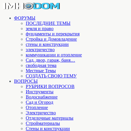
ФОРУМЫ
ПОСЛЕДНИЕ ТЕМЫ
земля и право
фундаменты и перекрытия
Стройка и Домовладение
стены и конструкции
электричество
коммуникации и отопление
Cад, двор, гараж, баня…
свободная тема
Местные Темы
СОЗДАТЬ СВОЮ ТЕМУ
ВОПРОСЫ
РУБРИКИ ВОПРОСОВ
Инструменты
Водоснабжение
Сад и Огород
Отопление
Электричество
Отделочные материалы
Стройматериалы
Стены и конструкции