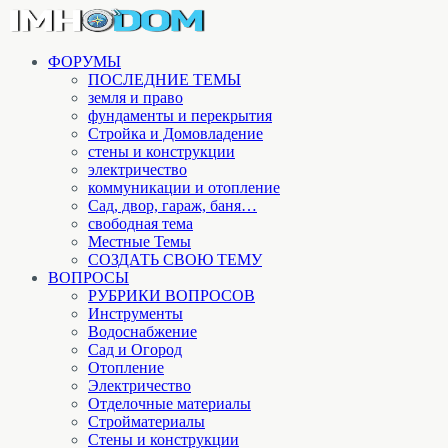
ФОРУМЫ
ПОСЛЕДНИЕ ТЕМЫ
земля и право
фундаменты и перекрытия
Стройка и Домовладение
стены и конструкции
электричество
коммуникации и отопление
Cад, двор, гараж, баня…
свободная тема
Местные Темы
СОЗДАТЬ СВОЮ ТЕМУ
ВОПРОСЫ
РУБРИКИ ВОПРОСОВ
Инструменты
Водоснабжение
Сад и Огород
Отопление
Электричество
Отделочные материалы
Стройматериалы
Стены и конструкции