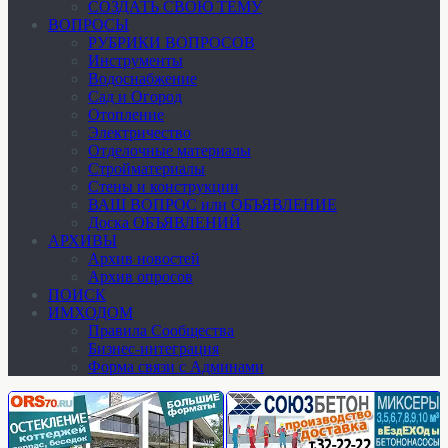
СОЗДАТЬ СВОЮ ТЕМУ
ВОПРОСЫ
РУБРИКИ ВОПРОСОВ
Инструменты
Водоснабжение
Сад и Огород
Отопление
Электричество
Отделочные материалы
Стройматериалы
Стены и конструкции
ВАШ ВОПРОС или ОБЪЯВЛЕНИЕ
Доска ОБЪЯВЛЕНИЙ
АРХИВЫ
Архив новостей
Архив опросов
ПОИСК
ИМХОДОМ
Правила Сообщества
Бизнес-интеграция
Форма связи с Админами