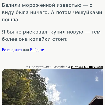
Белили мороженной известью — с
виду была ничего. А потом чешуйками
пошла.
Я бы не рисковал, купил новую — тем
более она копейки стоит.
Регистрация
или
Войдите
* Пропустили? Следуйте в
И.М.Х.О. - тех-чат