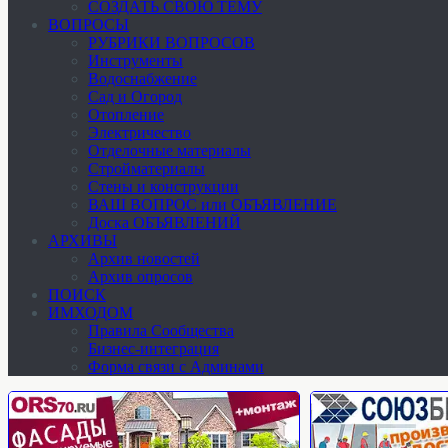
СОЗДАТЬ СВОЮ ТЕМУ
ВОПРОСЫ
РУБРИКИ ВОПРОСОВ
Инструменты
Водоснабжение
Сад и Огород
Отопление
Электричество
Отделочные материалы
Стройматериалы
Стены и конструкции
ВАШ ВОПРОС или ОБЪЯВЛЕНИЕ
Доска ОБЪЯВЛЕНИЙ
АРХИВЫ
Архив новостей
Архив опросов
ПОИСК
ИМХОДОМ
Правила Сообщества
Бизнес-интеграция
Форма связи с Админами