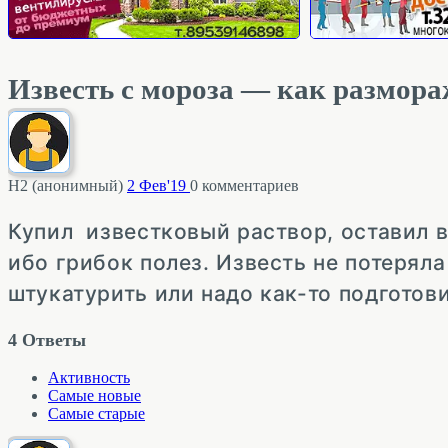
Известь с мороза — как размор
Н2 (анонимный)
2 Фев'19
0
комментариев
Купил известковый раствор, оставил в
ибо грибок полез. Известь не потерял
штукатурить или надо как-то подготов
4
Ответы
Активность
Самые новые
Самые старые