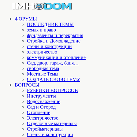
ФОРУМЫ
ПОСЛЕДНИЕ ТЕМЫ
земля и право
фундаменты и перекрытия
Стройка и Домовладение
стены и конструкции
электричество
коммуникации и отопление
Cад, двор, гараж, баня…
свободная тема
Местные Темы
СОЗДАТЬ СВОЮ ТЕМУ
ВОПРОСЫ
РУБРИКИ ВОПРОСОВ
Инструменты
Водоснабжение
Сад и Огород
Отопление
Электричество
Отделочные материалы
Стройматериалы
Стены и конструкции