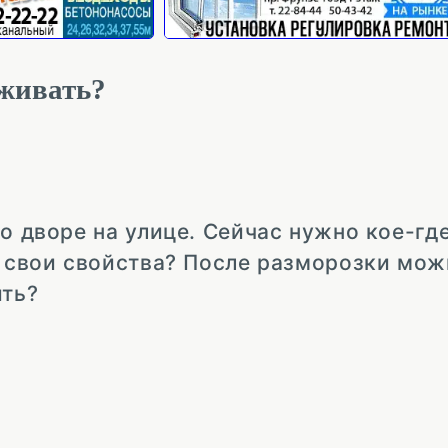
аживать?
о дворе на улице. Сейчас нужно кое-гд
а свои свойства? После разморозки мож
ить?