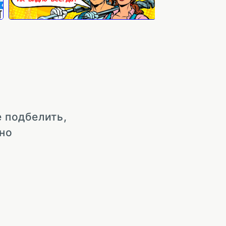
е подбелить,
но