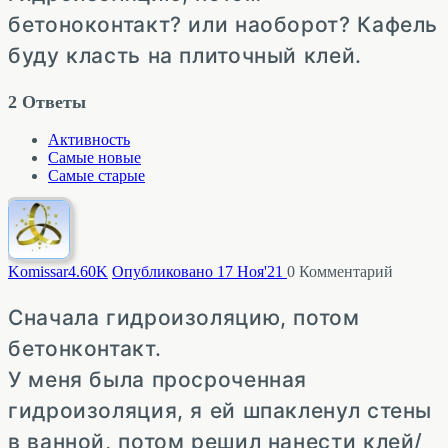
бетоноконтакт? или наоборот? Кафель
буду класть на плиточный клей.
2
Ответы
Активность
Самые новые
Самые старые
Komissar
4.60K
Опубликовано 17 Ноя'21
0
Комментарий
Сначала гидроизоляцию, потом
бетонконтакт.
У меня была просроченная
гидроизоляция, я ей шпакленул стены
в ванной, потом решил нанести клей/