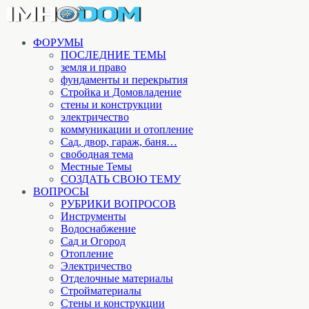
ФОРУМЫ
ПОСЛЕДНИЕ ТЕМЫ
земля и право
фундаменты и перекрытия
Стройка и Домовладение
стены и конструкции
электричество
коммуникации и отопление
Cад, двор, гараж, баня…
свободная тема
Местные Темы
СОЗДАТЬ СВОЮ ТЕМУ
ВОПРОСЫ
РУБРИКИ ВОПРОСОВ
Инструменты
Водоснабжение
Сад и Огород
Отопление
Электричество
Отделочные материалы
Стройматериалы
Стены и конструкции