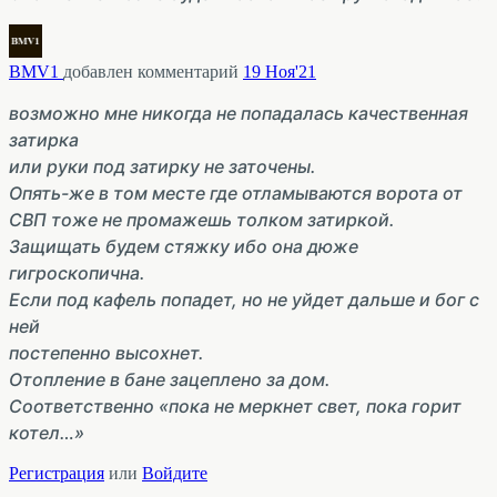
BMV1
добавлен комментарий
19 Ноя'21
возможно мне никогда не попадалась качественная
затирка
или руки под затирку не заточены.
Опять-же в том месте где отламываются ворота от
СВП тоже не промажешь толком затиркой.
Защищать будем стяжку ибо она дюже
гигроскопична.
Если под кафель попадет, но не уйдет дальше и бог с
ней
постепенно высохнет.
Отопление в бане зацеплено за дом.
Соответственно «пока не меркнет свет, пока горит
котел…»
Регистрация
или
Войдите