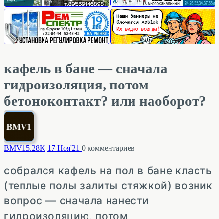
кафель в бане — сначала
гидроизоляция, потом
бетоноконтакт? или наоборот?
BMV1
5.28K
17 Ноя'21
0
комментариев
собрался кафель на пол в бане класть
(теплые полы залиты стяжкой) возник
вопрос — сначала нанести
гидроизоляцию, потом