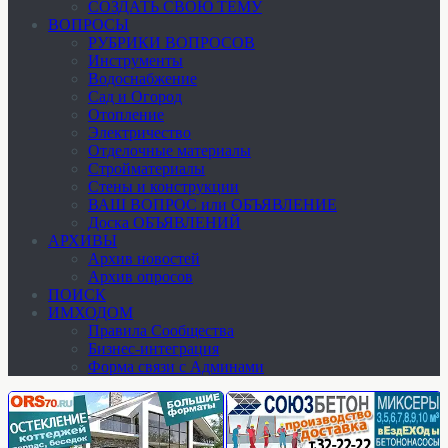
СОЗДАТЬ СВОЮ ТЕМУ
ВОПРОСЫ
РУБРИКИ ВОПРОСОВ
Инструменты
Водоснабжение
Сад и Огород
Отопление
Электричество
Отделочные материалы
Стройматериалы
Стены и конструкции
ВАШ ВОПРОС или ОБЪЯВЛЕНИЕ
Доска ОБЪЯВЛЕНИЙ
АРХИВЫ
Архив новостей
Архив опросов
ПОИСК
ИМХОДОМ
Правила Сообщества
Бизнес-интеграция
Форма связи с Админами