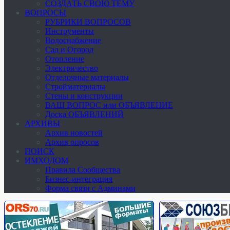
СОЗДАТЬ СВОЮ ТЕМУ
ВОПРОСЫ
РУБРИКИ ВОПРОСОВ
Инструменты
Водоснабжение
Сад и Огород
Отопление
Электричество
Отделочные материалы
Стройматериалы
Стены и конструкции
ВАШ ВОПРОС или ОБЪЯВЛЕНИЕ
Доска ОБЪЯВЛЕНИЙ
АРХИВЫ
Архив новостей
Архив опросов
ПОИСК
ИМХОДОМ
Правила Сообщества
Бизнес-интеграция
Форма связи с Админами