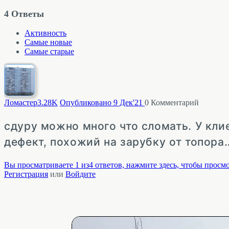
4
Ответы
Активность
Самые новые
Самые старые
Ломастер
3.28K
Опубликовано 9 Дек'21
0
Комментарий
сдуру можно много что сломать. У кл
дефект, похожий на зарубку от топора
Вы просматриваете 1 из4 ответов, нажмите здесь, чтобы просмо
Регистрация
или
Войдите