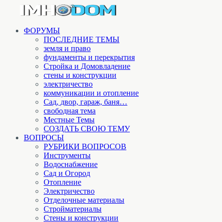
ФОРУМЫ
ПОСЛЕДНИЕ ТЕМЫ
земля и право
фундаменты и перекрытия
Стройка и Домовладение
стены и конструкции
электричество
коммуникации и отопление
Cад, двор, гараж, баня…
свободная тема
Местные Темы
СОЗДАТЬ СВОЮ ТЕМУ
ВОПРОСЫ
РУБРИКИ ВОПРОСОВ
Инструменты
Водоснабжение
Сад и Огород
Отопление
Электричество
Отделочные материалы
Стройматериалы
Стены и конструкции