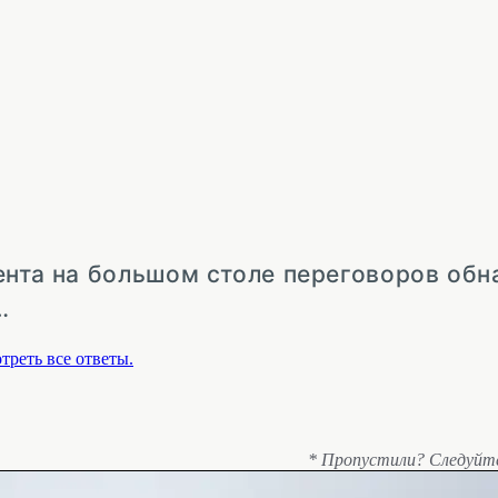
иента на большом столе переговоров об
…
треть все ответы.
* Пропустили? Следуйт