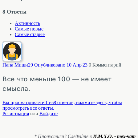
8
Ответы
Активность
Самые новые
Самые старые
Папа Миши
29
Опубликовано 10 Апр'23
0
Комментарий
Все что меньше 100 — не имеет
смысла.
Вы просматриваете 1 из8 ответов, нажмите здесь, чтобы
просмотреть все ответы.
Регистрация
или
Войдите
* Пропустили? Следуйте в
И.М.Х.О. - тех-чат