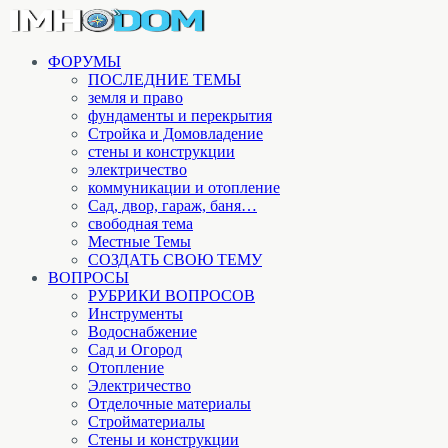
ФОРУМЫ
ПОСЛЕДНИЕ ТЕМЫ
земля и право
фундаменты и перекрытия
Стройка и Домовладение
стены и конструкции
электричество
коммуникации и отопление
Cад, двор, гараж, баня…
свободная тема
Местные Темы
СОЗДАТЬ СВОЮ ТЕМУ
ВОПРОСЫ
РУБРИКИ ВОПРОСОВ
Инструменты
Водоснабжение
Сад и Огород
Отопление
Электричество
Отделочные материалы
Стройматериалы
Стены и конструкции