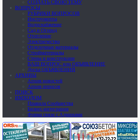
СОЗДАТЬ СВОЮ ТЕМУ
ВОПРОСЫ
РУБРИКИ ВОПРОСОВ
Инструменты
Водоснабжение
Сад и Огород
Отопление
Электричество
Отделочные материалы
Стройматериалы
Стены и конструкции
ВАШ ВОПРОС или ОБЪЯВЛЕНИЕ
Доска ОБЪЯВЛЕНИЙ
АРХИВЫ
Архив новостей
Архив опросов
ПОИСК
ИМХОДОМ
Правила Сообщества
Бизнес-интеграция
Форма связи с Админами