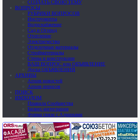
СОЗДАТЬ СВОЮ ТЕМУ
ВОПРОСЫ
РУБРИКИ ВОПРОСОВ
Инструменты
Водоснабжение
Сад и Огород
Отопление
Электричество
Отделочные материалы
Стройматериалы
Стены и конструкции
ВАШ ВОПРОС или ОБЪЯВЛЕНИЕ
Доска ОБЪЯВЛЕНИЙ
АРХИВЫ
Архив новостей
Архив опросов
ПОИСК
ИМХОДОМ
Правила Сообщества
Бизнес-интеграция
Форма связи с Админами