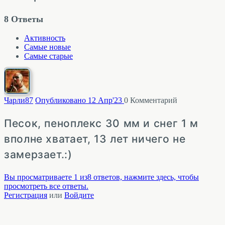
8
Ответы
Активность
Самые новые
Самые старые
Чарли
87
Опубликовано 12 Апр'23
0
Комментарий
Песок, пеноплекс 30 мм и снег 1 м
вполне хватает, 13 лет ничего не
замерзает.:)
Вы просматриваете 1 из8 ответов, нажмите здесь, чтобы
просмотреть все ответы.
Регистрация
или
Войдите