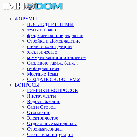
ФОРУМЫ
ПОСЛЕДНИЕ ТЕМЫ
земля и право
фундаменты и перекрытия
Стройка и Домовладение
стены и конструкции
электричество
коммуникации и отопление
Cад, двор, гараж, баня…
свободная тема
Местные Темы
СОЗДАТЬ СВОЮ ТЕМУ
ВОПРОСЫ
РУБРИКИ ВОПРОСОВ
Инструменты
Водоснабжение
Сад и Огород
Отопление
Электричество
Отделочные материалы
Стройматериалы
Стены и конструкции