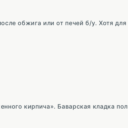
осле обжига или от печей б/у. Хотя для
енного кирпича». Баварская кладка пол