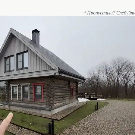
* Пропустили? Следуйт