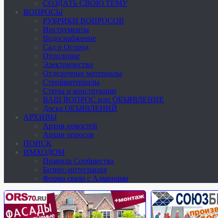
СОЗДАТЬ СВОЮ ТЕМУ
ВОПРОСЫ
РУБРИКИ ВОПРОСОВ
Инструменты
Водоснабжение
Сад и Огород
Отопление
Электричество
Отделочные материалы
Стройматериалы
Стены и конструкции
ВАШ ВОПРОС или ОБЪЯВЛЕНИЕ
Доска ОБЪЯВЛЕНИЙ
АРХИВЫ
Архив новостей
Архив опросов
ПОИСК
ИМХОДОМ
Правила Сообщества
Бизнес-интеграция
Форма связи с Админами