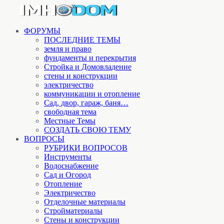
ФОРУМЫ
ПОСЛЕДНИЕ ТЕМЫ
земля и право
фундаменты и перекрытия
Стройка и Домовладение
стены и конструкции
электричество
коммуникации и отопление
Cад, двор, гараж, баня…
свободная тема
Местные Темы
СОЗДАТЬ СВОЮ ТЕМУ
ВОПРОСЫ
РУБРИКИ ВОПРОСОВ
Инструменты
Водоснабжение
Сад и Огород
Отопление
Электричество
Отделочные материалы
Стройматериалы
Стены и конструкции