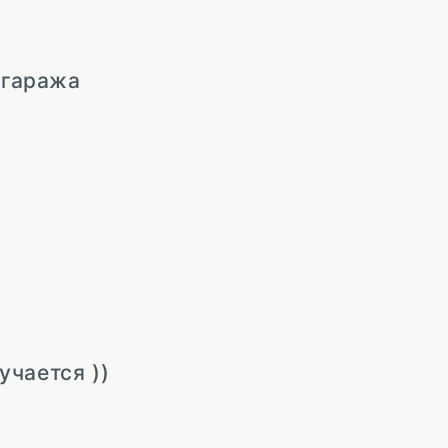
 гаража
учается ))