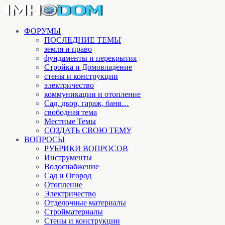
ФОРУМЫ
ПОСЛЕДНИЕ ТЕМЫ
земля и право
фундаменты и перекрытия
Стройка и Домовладение
стены и конструкции
электричество
коммуникации и отопление
Cад, двор, гараж, баня…
свободная тема
Местные Темы
СОЗДАТЬ СВОЮ ТЕМУ
ВОПРОСЫ
РУБРИКИ ВОПРОСОВ
Инструменты
Водоснабжение
Сад и Огород
Отопление
Электричество
Отделочные материалы
Стройматериалы
Стены и конструкции