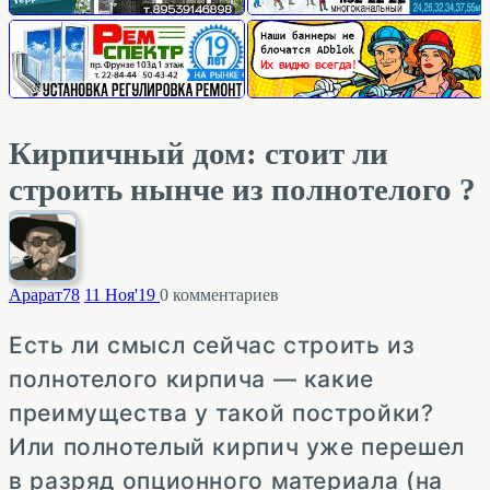
Кирпичный дом: стоит ли
строить нынче из полнотелого ?
Арарат
78
11 Ноя'19
0
комментариев
Есть ли смысл сейчас строить из
полнотелого кирпича — какие
преимущества у такой постройки?
Или полнотелый кирпич уже перешел
в разряд опционного материала (на