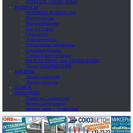
СОЗДАТЬ СВОЮ ТЕМУ
ВОПРОСЫ
РУБРИКИ ВОПРОСОВ
Инструменты
Водоснабжение
Сад и Огород
Отопление
Электричество
Отделочные материалы
Стройматериалы
Стены и конструкции
ВАШ ВОПРОС или ОБЪЯВЛЕНИЕ
Доска ОБЪЯВЛЕНИЙ
АРХИВЫ
Архив новостей
Архив опросов
ПОИСК
ИМХОДОМ
Правила Сообщества
Бизнес-интеграция
Форма связи с Админами