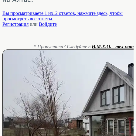
Вы просматриваете 1 из12 ответов, нажмите здесь, чтобы
просмотреть все ответы.
Регистрация
или
Войдите
* Пропустили? Следуйте в
И.М.Х.О. - тех-чат