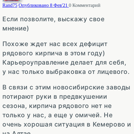
Rand
75
Опубликовано 8 Фев'21
0
Комментарий
Если позволите, выскажу свое
мнение)
Похоже ждет нас всех дефицит
рядового кирпича в этом году)
Карьероуправление делает для себя,
у нас только выбраковка от лицевого.
В связи с этим новосибирские заводы
потирают руки в предвкушении
сезона, кирпича рядового нет не
только у нас, а еще у омичей. Не
очень хорошая ситуация в Кемерово и
на Алтае.