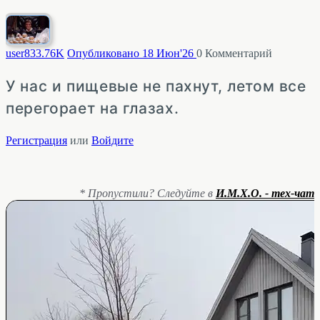
user83
3.76K
Опубликовано 18 Июн'26
0
Комментарий
У нас и пищевые не пахнут, летом все
перегорает на глазах.
Регистрация
или
Войдите
* Пропустили? Следуйте в
И.М.Х.О. - тех-чат