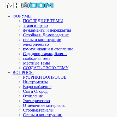
ФОРУМЫ
ПОСЛЕДНИЕ ТЕМЫ
земля и право
фундаменты и перекрытия
Стройка и Домовладение
стены и конструкции
электричество
коммуникации и отопление
Cад, двор, гараж, баня…
свободная тема
Местные Темы
СОЗДАТЬ СВОЮ ТЕМУ
ВОПРОСЫ
РУБРИКИ ВОПРОСОВ
Инструменты
Водоснабжение
Сад и Огород
Отопление
Электричество
Отделочные материалы
Стройматериалы
Стены и конструкции