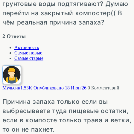
грунтовые воды подтягивают? Думаю
перейти на закрытый компостер(( В
чём реальная причина запаха?
2
Ответы
Активность
Самые новые
Самые старые
Мульсик
1.53K
Опубликовано 18 Июн'26
0
Комментарий
Причина запаха только если вы
выбрасываете туда пищевые остатки,
если в компосте только трава и ветки,
то он не пахнет.