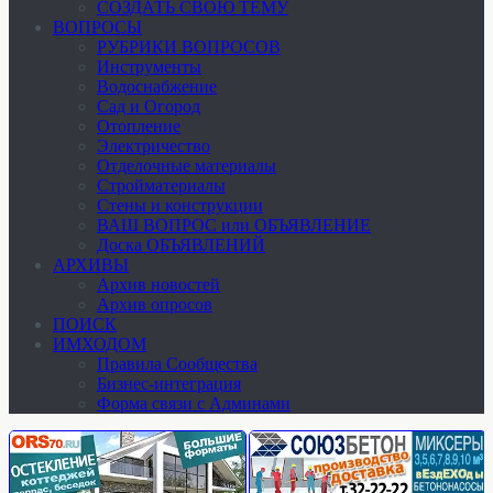
СОЗДАТЬ СВОЮ ТЕМУ
ВОПРОСЫ
РУБРИКИ ВОПРОСОВ
Инструменты
Водоснабжение
Сад и Огород
Отопление
Электричество
Отделочные материалы
Стройматериалы
Стены и конструкции
ВАШ ВОПРОС или ОБЪЯВЛЕНИЕ
Доска ОБЪЯВЛЕНИЙ
АРХИВЫ
Архив новостей
Архив опросов
ПОИСК
ИМХОДОМ
Правила Сообщества
Бизнес-интеграция
Форма связи с Админами