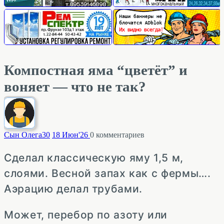
Компостная яма “цветёт” и
воняет — что не так?
Сын Олега
30
18 Июн'26
0
комментариев
Сделал классическую яму 1,5 м,
слоями. Весной запах как с фермы….
Аэрацию делал трубами.
Может, перебор по азоту или