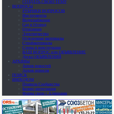
СОЗДАТЬ СВОЮ ТЕМУ
ВОПРОСЫ
РУБРИКИ ВОПРОСОВ
Инструменты
Водоснабжение
Сад и Огород
Отопление
Электричество
Отделочные материалы
Стройматериалы
Стены и конструкции
ВАШ ВОПРОС или ОБЪЯВЛЕНИЕ
Доска ОБЪЯВЛЕНИЙ
АРХИВЫ
Архив новостей
Архив опросов
ПОИСК
ИМХОДОМ
Правила Сообщества
Бизнес-интеграция
Форма связи с Админами