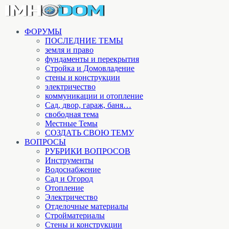
ФОРУМЫ
ПОСЛЕДНИЕ ТЕМЫ
земля и право
фундаменты и перекрытия
Стройка и Домовладение
стены и конструкции
электричество
коммуникации и отопление
Cад, двор, гараж, баня…
свободная тема
Местные Темы
СОЗДАТЬ СВОЮ ТЕМУ
ВОПРОСЫ
РУБРИКИ ВОПРОСОВ
Инструменты
Водоснабжение
Сад и Огород
Отопление
Электричество
Отделочные материалы
Стройматериалы
Стены и конструкции