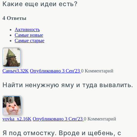
Какие еще идеи есть?
4
Ответы
Активность
Самые новые
Самые старые
Саныч
3.32K
Опубликовано 3 Сен'23
0
Комментарий
Найти ненужную яму и туда вывалить.
vovka_x
2.16K
Опубликовано 3 Сен'23
0
Комментарий
Я под отмостку. Вроде и щебень, с