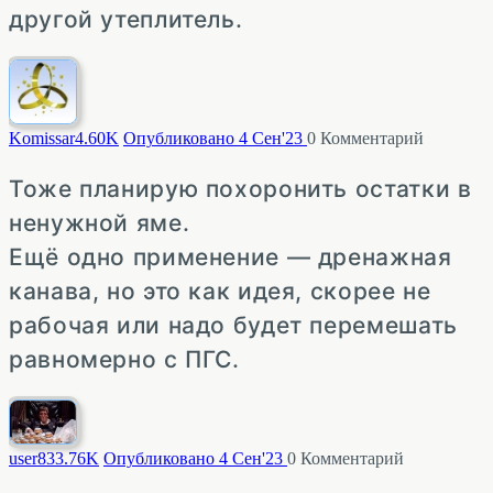
другой утеплитель.
Komissar
4.60K
Опубликовано 4 Сен'23
0
Комментарий
Тоже планирую похоронить остатки в
ненужной яме.
Ещё одно применение — дренажная
канава, но это как идея, скорее не
рабочая или надо будет перемешать
равномерно с ПГС.
user83
3.76K
Опубликовано 4 Сен'23
0
Комментарий