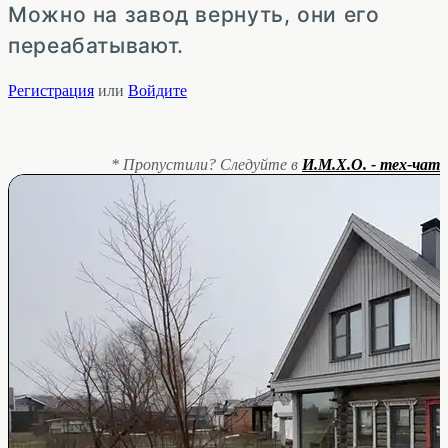
Можно на завод вернуть, они его
переабатывают.
Регистрация
или
Войдите
* Пропустили? Следуйте в
И.М.Х.О. - тех-чат