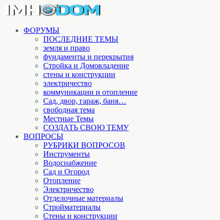
ФОРУМЫ
ПОСЛЕДНИЕ ТЕМЫ
земля и право
фундаменты и перекрытия
Стройка и Домовладение
стены и конструкции
электричество
коммуникации и отопление
Cад, двор, гараж, баня…
свободная тема
Местные Темы
СОЗДАТЬ СВОЮ ТЕМУ
ВОПРОСЫ
РУБРИКИ ВОПРОСОВ
Инструменты
Водоснабжение
Сад и Огород
Отопление
Электричество
Отделочные материалы
Стройматериалы
Стены и конструкции