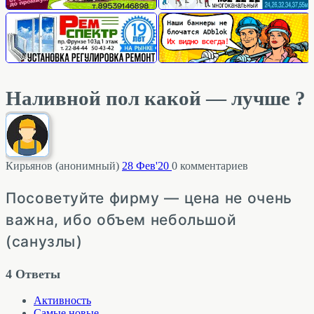
Наливной пол какой — лучше ?
Кирьянов (анонимный)
28 Фев'20
0
комментариев
Посоветуйте фирму — цена не очень
важна, ибо объем небольшой
(санузлы)
4
Ответы
Активность
Самые новые