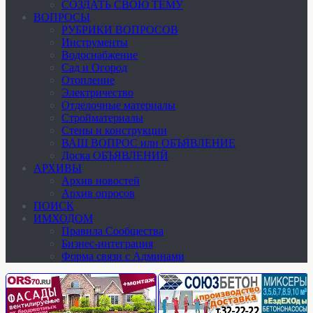
СОЗДАТЬ СВОЮ ТЕМУ
ВОПРОСЫ
РУБРИКИ ВОПРОСОВ
Инструменты
Водоснабжение
Сад и Огород
Отопление
Электричество
Отделочные материалы
Стройматериалы
Стены и конструкции
ВАШ ВОПРОС или ОБЪЯВЛЕНИЕ
Доска ОБЪЯВЛЕНИЙ
АРХИВЫ
Архив новостей
Архив опросов
ПОИСК
ИМХОДОМ
Правила Сообщества
Бизнес-интеграция
Форма связи с Админами