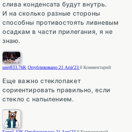
слива конденсата будут внутрь.
И на сколько разные стороны
способны противостоять ливневым
осадкам в части прилегания, я не
знаю.
user83
3.76K
Опубликовано 21 Апр'23
0
Комментарий
Еще важно стеклопакет
сориентировать правильно, если
стекло с напылением.
Боря
1.43K
Опубликовано 21 Апр'23
0
Комментарий