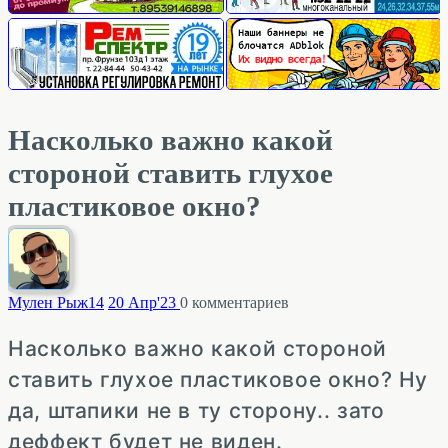
Насколько важно какой
стороной ставить глухое
пластиковое окно?
Мулен Рыж
14
20 Апр'23
0
комментариев
Насколько важно какой стороной
ставить глухое пластиковое окно? Ну
да, штапики не в ту сторону.. зато
деффект будет не виден.