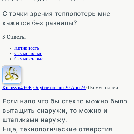
С точки зрения теплопотерь мне
кажется без разницы?
3
Ответы
Активность
Самые новые
Самые старые
Komissar
4.60K
Опубликовано 20 Апр'23
0
Комментарий
Если надо что бы стекло можно было
вытащить снаружи, то можно и
штапиками наружу.
Ещё, технологические отверстия