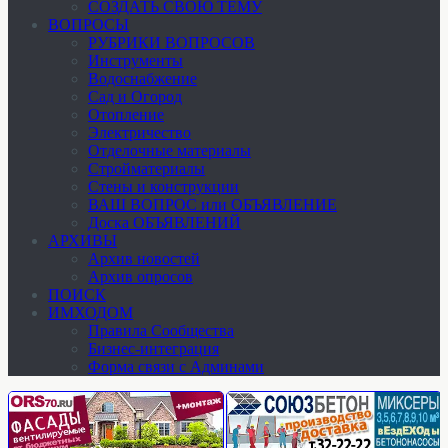
СОЗДАТЬ СВОЮ ТЕМУ
ВОПРОСЫ
РУБРИКИ ВОПРОСОВ
Инструменты
Водоснабжение
Сад и Огород
Отопление
Электричество
Отделочные материалы
Стройматериалы
Стены и конструкции
ВАШ ВОПРОС или ОБЪЯВЛЕНИЕ
Доска ОБЪЯВЛЕНИЙ
АРХИВЫ
Архив новостей
Архив опросов
ПОИСК
ИМХОДОМ
Правила Сообщества
Бизнес-интеграция
Форма связи с Админами