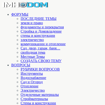
ФОРУМЫ
ПОСЛЕДНИЕ ТЕМЫ
земля и право
фундаменты и перекрытия
Стройка и Домовладение
стены и конструкции
электричество
коммуникации и отопление
Cад, двор, гараж, баня…
свободная тема
Местные Темы
СОЗДАТЬ СВОЮ ТЕМУ
ВОПРОСЫ
РУБРИКИ ВОПРОСОВ
Инструменты
Водоснабжение
Сад и Огород
Отопление
Электричество
Отделочные материалы
Стройматериалы
Стены и конструкции