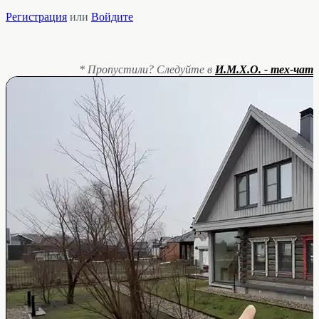
Регистрация
или
Войдите
* Пропустили? Следуйте в
И.М.Х.О. - тех-чат