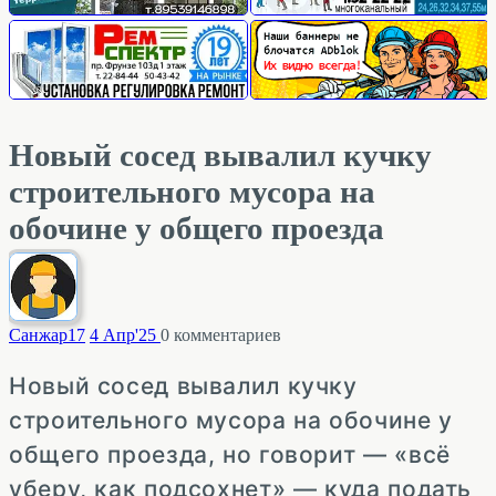
Новый сосед вывалил кучку
строительного мусора на
обочине у общего проезда
Санжар
17
4 Апр'25
0
комментариев
Новый сосед вывалил кучку
строительного мусора на обочине у
общего проезда, но говорит — «всё
уберу, как подсохнет» — куда подать