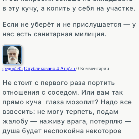
в эту кучу, а копить у себя на участке.
Если не уберёт и не прислушается — у
нас есть санитарная милиция.
федор
595
Опубликовано 4 Апр'25
0
Комментарий
Не стоит с первого раза портить
отношения с соседом. Или вам так
прямо куча глаза мозолит? Надо все
взвесить: не могу терпеть, подам
жалобу — наживу врага, потерплю —
душа будет неспокойна некоторое