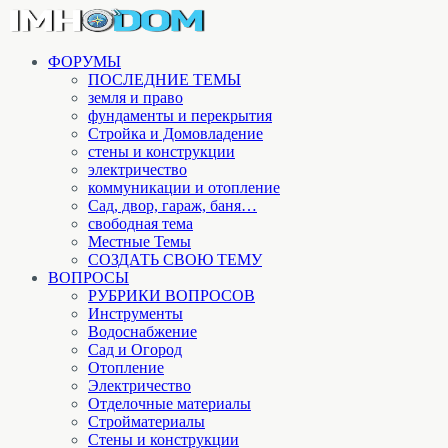
ФОРУМЫ
ПОСЛЕДНИЕ ТЕМЫ
земля и право
фундаменты и перекрытия
Стройка и Домовладение
стены и конструкции
электричество
коммуникации и отопление
Cад, двор, гараж, баня…
свободная тема
Местные Темы
СОЗДАТЬ СВОЮ ТЕМУ
ВОПРОСЫ
РУБРИКИ ВОПРОСОВ
Инструменты
Водоснабжение
Сад и Огород
Отопление
Электричество
Отделочные материалы
Стройматериалы
Стены и конструкции