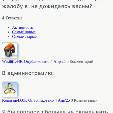
жалобу в не дожидаясь весны?
4
Ответы
Активность
Самые новые
Самые старые
Wasilij
1.44K
Опубликовано 4 Апр'25
0
Комментарий
В администрацию.
Komissar
4.60K
Опубликовано 4 Апр'25
0
Комментарий
Я бы попросил больше не складывать