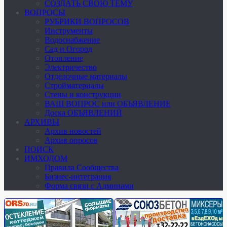
СОЗДАТЬ СВОЮ ТЕМУ
ВОПРОСЫ
РУБРИКИ ВОПРОСОВ
Инструменты
Водоснабжение
Сад и Огород
Отопление
Электричество
Отделочные материалы
Стройматериалы
Стены и конструкции
ВАШ ВОПРОС или ОБЪЯВЛЕНИЕ
Доска ОБЪЯВЛЕНИЙ
АРХИВЫ
Архив новостей
Архив опросов
ПОИСК
ИМХОДОМ
Правила Сообщества
Бизнес-интеграция
Форма связи с Админами