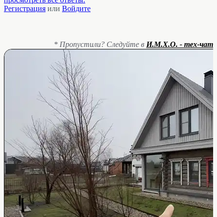
Регистрация
или
Войдите
* Пропустили? Следуйте в
И.М.Х.О. - тех-чат