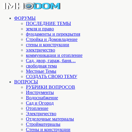
ФОРУМЫ
ПОСЛЕДНИЕ ТЕМЫ
земля и право
фундаменты и перекрытия
Стройка и Домовладение
стены и конструкции
электричество
коммуникации и отопление
Cад, двор, гараж, баня…
свободная тема
Местные Темы
СОЗДАТЬ СВОЮ ТЕМУ
ВОПРОСЫ
РУБРИКИ ВОПРОСОВ
Инструменты
Водоснабжение
Сад и Огород
Отопление
Электричество
Отделочные материалы
Стройматериалы
Стены и конструкции