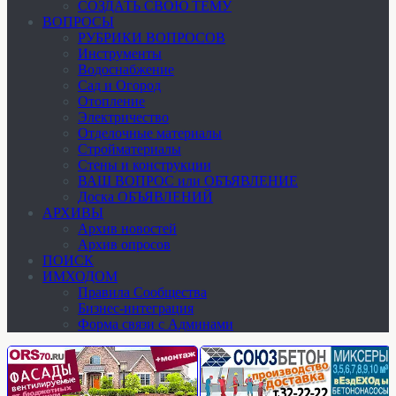
СОЗДАТЬ СВОЮ ТЕМУ
ВОПРОСЫ
РУБРИКИ ВОПРОСОВ
Инструменты
Водоснабжение
Сад и Огород
Отопление
Электричество
Отделочные материалы
Стройматериалы
Стены и конструкции
ВАШ ВОПРОС или ОБЪЯВЛЕНИЕ
Доска ОБЪЯВЛЕНИЙ
АРХИВЫ
Архив новостей
Архив опросов
ПОИСК
ИМХОДОМ
Правила Сообщества
Бизнес-интеграция
Форма связи с Админами