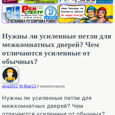
Нужны ли усиленные петли для
межкомнатных дверей? Чем
отличаются усиленные от
обычных?
grog26
12
30 Янв'23
0
комментариев
Нужны ли усиленные петли для
межкомнатных дверей? Чем
отличаются усиленные от обычных?