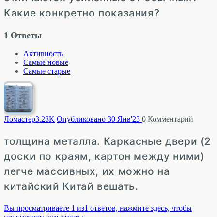
Какие конкретно показания?
1
Ответы
Активность
Самые новые
Самые старые
Ломастер
3.28K
Опубликовано 30 Янв'23
0
Комментарий
толщина металла. Каркасные двери (2
доски по краям, картон между ними)
легче массивных, их можно на
китайский Китай вешать.
Вы просматриваете 1 из1 ответов, нажмите здесь, чтобы
просмотреть все ответы.