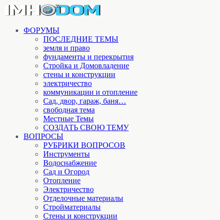
ФОРУМЫ
ПОСЛЕДНИЕ ТЕМЫ
земля и право
фундаменты и перекрытия
Стройка и Домовладение
стены и конструкции
электричество
коммуникации и отопление
Cад, двор, гараж, баня…
свободная тема
Местные Темы
СОЗДАТЬ СВОЮ ТЕМУ
ВОПРОСЫ
РУБРИКИ ВОПРОСОВ
Инструменты
Водоснабжение
Сад и Огород
Отопление
Электричество
Отделочные материалы
Стройматериалы
Стены и конструкции