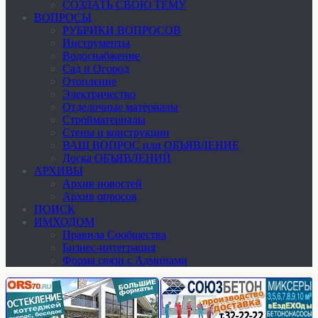
СОЗДАТЬ СВОЮ ТЕМУ
ВОПРОСЫ
РУБРИКИ ВОПРОСОВ
Инструменты
Водоснабжение
Сад и Огород
Отопление
Электричество
Отделочные материалы
Стройматериалы
Стены и конструкции
ВАШ ВОПРОС или ОБЪЯВЛЕНИЕ
Доска ОБЪЯВЛЕНИЙ
АРХИВЫ
Архив новостей
Архив опросов
ПОИСК
ИМХОДОМ
Правила Сообщества
Бизнес-интеграция
Форма связи с Админами