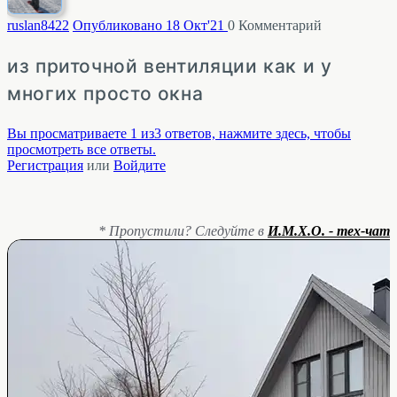
ruslan8
422
Опубликовано 18 Окт'21
0
Комментарий
из приточной вентиляции как и у
многих просто окна
Вы просматриваете 1 из3 ответов, нажмите здесь, чтобы
просмотреть все ответы.
Регистрация
или
Войдите
* Пропустили? Следуйте в
И.М.Х.О. - тех-чат