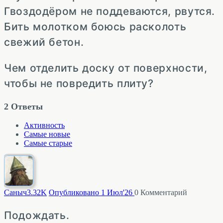
Гвоздодёром не поддеваются, рвутся.
Бить молотком боюсь расколоть
свежий бетон.
Чем отделить доску от поверхности,
чтобы не повредить плиту?
2
Ответы
Активность
Самые новые
Самые старые
Саныч
3.32K
Опубликовано 1 Июл'26
0
Комментарий
Подождать.