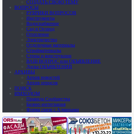
СОЗДАТЬ СВОЮ ТЕМУ
ВОПРОСЫ
РУБРИКИ ВОПРОСОВ
Инструменты
Водоснабжение
Сад и Огород
Отопление
Электричество
Отделочные материалы
Стройматериалы
Стены и конструкции
ВАШ ВОПРОС или ОБЪЯВЛЕНИЕ
Доска ОБЪЯВЛЕНИЙ
АРХИВЫ
Архив новостей
Архив опросов
ПОИСК
ИМХОДОМ
Правила Сообщества
Бизнес-интеграция
Форма связи с Админами