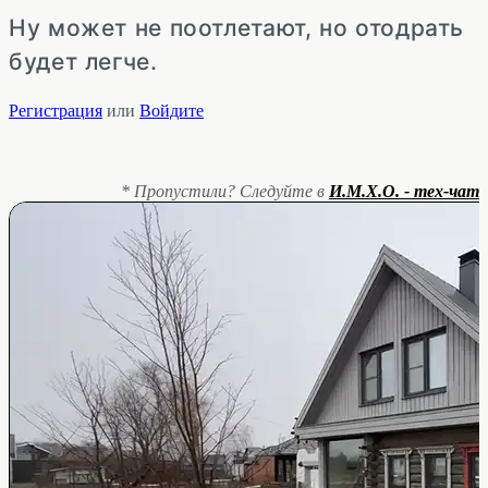
Ну может не поотлетают, но отодрать
будет легче.
Регистрация
или
Войдите
* Пропустили? Следуйте в
И.М.Х.О. - тех-чат