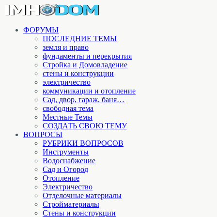
ФОРУМЫ
ПОСЛЕДНИЕ ТЕМЫ
земля и право
фундаменты и перекрытия
Стройка и Домовладение
стены и конструкции
электричество
коммуникации и отопление
Cад, двор, гараж, баня…
свободная тема
Местные Темы
СОЗДАТЬ СВОЮ ТЕМУ
ВОПРОСЫ
РУБРИКИ ВОПРОСОВ
Инструменты
Водоснабжение
Сад и Огород
Отопление
Электричество
Отделочные материалы
Стройматериалы
Стены и конструкции