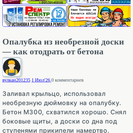
Опалубка из необрезной доски
— как отодрать от бетона
вулкан2012
35
1 Июл'26
0
комментариев
Заливал крыльцо, использовал
необрезную дюймовку на опалубку.
Бетон М300, схватился хорошо. Снял
боковые щиты, а доски со дна под
ступенями прикипели намертво.