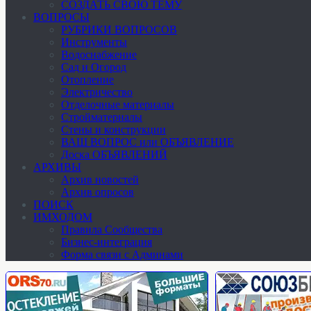
СОЗДАТЬ СВОЮ ТЕМУ
ВОПРОСЫ
РУБРИКИ ВОПРОСОВ
Инструменты
Водоснабжение
Сад и Огород
Отопление
Электричество
Отделочные материалы
Стройматериалы
Стены и конструкции
ВАШ ВОПРОС или ОБЪЯВЛЕНИЕ
Доска ОБЪЯВЛЕНИЙ
АРХИВЫ
Архив новостей
Архив опросов
ПОИСК
ИМХОДОМ
Правила Сообщества
Бизнес-интеграция
Форма связи с Админами