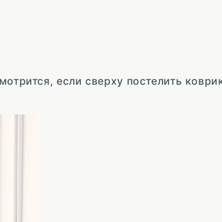
мотрится, если сверху постелить коври