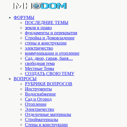
ФОРУМЫ
ПОСЛЕДНИЕ ТЕМЫ
земля и право
фундаменты и перекрытия
Стройка и Домовладение
стены и конструкции
электричество
коммуникации и отопление
Cад, двор, гараж, баня…
свободная тема
Местные Темы
СОЗДАТЬ СВОЮ ТЕМУ
ВОПРОСЫ
РУБРИКИ ВОПРОСОВ
Инструменты
Водоснабжение
Сад и Огород
Отопление
Электричество
Отделочные материалы
Стройматериалы
Стены и конструкции