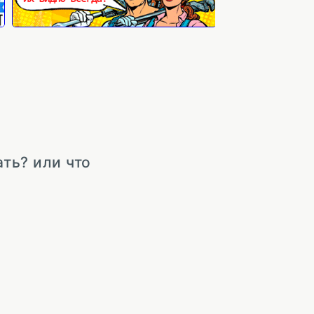
ть? или что