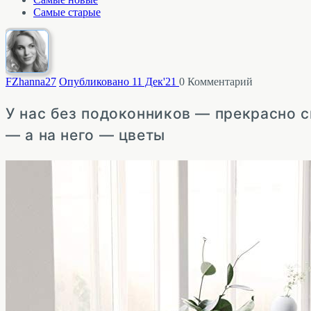
Самые старые
FZhanna
27
Опубликовано 11 Дек'21
0
Комментарий
У нас без подоконников — прекрасно с
— а на него — цветы