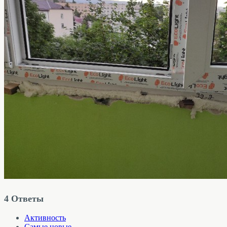
4
Ответы
Активность
Самые новые