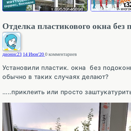
Отделка пластикового окна без
дионис
23
14 Июн'20
0
комментариев
Установили пластик. окна без подоконн
обычно в таких случаях делают?
…..приклеить или просто заштукатурит