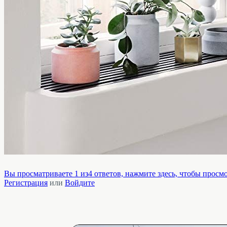
Вы просматриваете 1 из4 ответов, нажмите здесь, чтобы просмо
Регистрация
или
Войдите