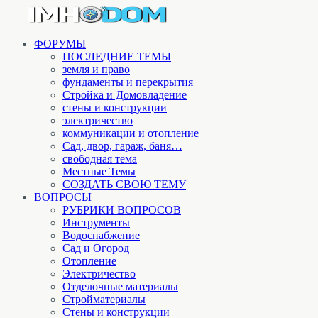
ФОРУМЫ
ПОСЛЕДНИЕ ТЕМЫ
земля и право
фундаменты и перекрытия
Стройка и Домовладение
стены и конструкции
электричество
коммуникации и отопление
Cад, двор, гараж, баня…
свободная тема
Местные Темы
СОЗДАТЬ СВОЮ ТЕМУ
ВОПРОСЫ
РУБРИКИ ВОПРОСОВ
Инструменты
Водоснабжение
Сад и Огород
Отопление
Электричество
Отделочные материалы
Стройматериалы
Стены и конструкции