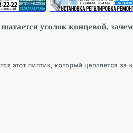
 шатается уголок концевой, заче
тся этот пиптик, который цепляется за 