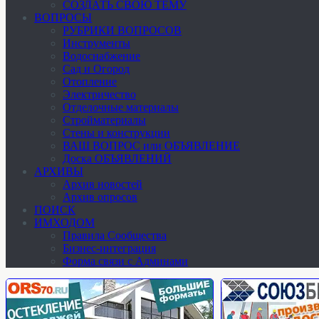
СОЗДАТЬ СВОЮ ТЕМУ
ВОПРОСЫ
РУБРИКИ ВОПРОСОВ
Инструменты
Водоснабжение
Сад и Огород
Отопление
Электричество
Отделочные материалы
Стройматериалы
Стены и конструкции
ВАШ ВОПРОС или ОБЪЯВЛЕНИЕ
Доска ОБЪЯВЛЕНИЙ
АРХИВЫ
Архив новостей
Архив опросов
ПОИСК
ИМХОДОМ
Правила Сообщества
Бизнес-интеграция
Форма связи с Админами