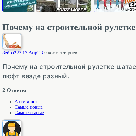
Почему на строительной рулетке
Зебра
227
17 Апр'23
0
комментариев
Почему на строительной рулетке шатае
люфт везде разный.
2
Ответы
Активность
Самые новые
Самые старые