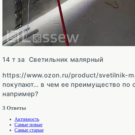
14 т за Светильник малярный
https://www.ozon.ru/product/svetilnik
покупают… в чем ее преимущество по 
например?
3
Ответы
Активность
Самые новые
Самые старые