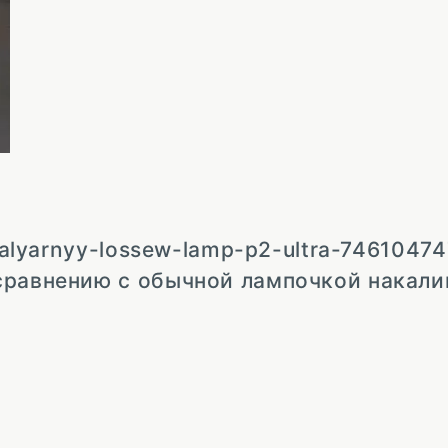
-malyarnyy-lossew-lamp-p2-ultra-746104
сравнению с обычной лампочкой накали