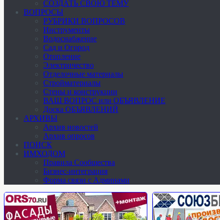
СОЗДАТЬ СВОЮ ТЕМУ
ВОПРОСЫ
РУБРИКИ ВОПРОСОВ
Инструменты
Водоснабжение
Сад и Огород
Отопление
Электричество
Отделочные материалы
Стройматериалы
Стены и конструкции
ВАШ ВОПРОС или ОБЪЯВЛЕНИЕ
Доска ОБЪЯВЛЕНИЙ
АРХИВЫ
Архив новостей
Архив опросов
ПОИСК
ИМХОДОМ
Правила Сообщества
Бизнес-интеграция
Форма связи с Админами