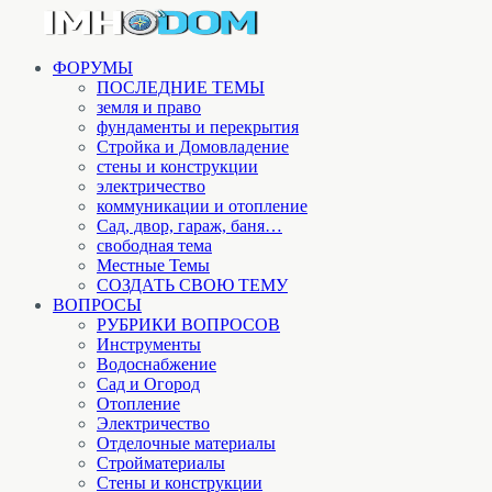
ФОРУМЫ
ПОСЛЕДНИЕ ТЕМЫ
земля и право
фундаменты и перекрытия
Стройка и Домовладение
стены и конструкции
электричество
коммуникации и отопление
Cад, двор, гараж, баня…
свободная тема
Местные Темы
СОЗДАТЬ СВОЮ ТЕМУ
ВОПРОСЫ
РУБРИКИ ВОПРОСОВ
Инструменты
Водоснабжение
Сад и Огород
Отопление
Электричество
Отделочные материалы
Стройматериалы
Стены и конструкции