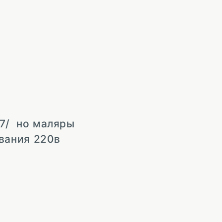
747/ но маляры
вания 220в