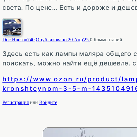
света. По цене… Есть и дороже и деше
Doc Hudson
740
Опубликовано 20 Апр'25
0
Комментарий
Здесь есть как лампы маляра общего св
поискать, можно найти ещё дешевле. с
https://www.ozon.ru/product/la
kronshteynom-3-5-m-143510491
Регистрация
или
Войдите