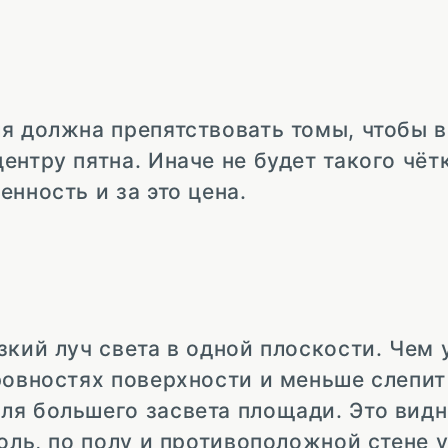
я должна препятствовать томы, чтобы в
ентру пятна. Иначе не будет такого чёт
нность и за это цена.
кий луч света в одной плоскости. Чем у
ровностях поверхности и меньше слепит 
ля большего засвета площади. Это видн
оль, по полу и противоположной стене 