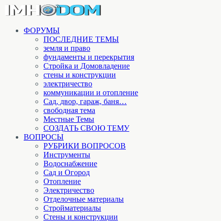
ФОРУМЫ
ПОСЛЕДНИЕ ТЕМЫ
земля и право
фундаменты и перекрытия
Стройка и Домовладение
стены и конструкции
электричество
коммуникации и отопление
Cад, двор, гараж, баня…
свободная тема
Местные Темы
СОЗДАТЬ СВОЮ ТЕМУ
ВОПРОСЫ
РУБРИКИ ВОПРОСОВ
Инструменты
Водоснабжение
Сад и Огород
Отопление
Электричество
Отделочные материалы
Стройматериалы
Стены и конструкции