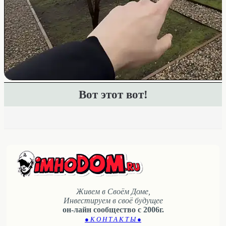
Вот этот вот!
Живем в Своём Доме,
Инвестируем в своё будущее
он-лайн сообщество с 2006г.
● К О Н Т А К Т Ы ●