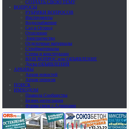
СОЗДАТЬ СВОЮ ТЕМУ
ВОПРОСЫ
РУБРИКИ ВОПРОСОВ
Инструменты
Водоснабжение
Сад и Огород
Отопление
Электричество
Отделочные материалы
Стройматериалы
Стены и конструкции
ВАШ ВОПРОС или ОБЪЯВЛЕНИЕ
Доска ОБЪЯВЛЕНИЙ
АРХИВЫ
Архив новостей
Архив опросов
ПОИСК
ИМХОДОМ
Правила Сообщества
Бизнес-интеграция
Форма связи с Админами