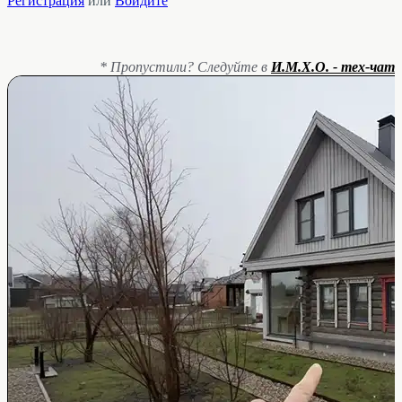
Регистрация
или
Войдите
* Пропустили? Следуйте в
И.М.Х.О. - тех-чат