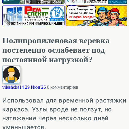
Полипропиленовая веревка
постепенно ослабевает под
постоянной нагрузкой?
vileshcka
14
29 Июн'26
0
комментариев
Использовал для временной растяжки
каркаса. Узлы вроде не ползут, но
натяжение через несколько дней
уменьшается.