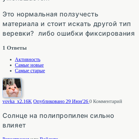
Это нормальная ползучесть
материала и стоит искать другой тип
веревки? либо ошибки фиксирования
1
Ответы
Активность
Самые новые
Самые старые
vovka_x
2.16K
Опубликовано 29 Июн'26
0
Комментарий
Солнце на полипропилен сильно
влияет