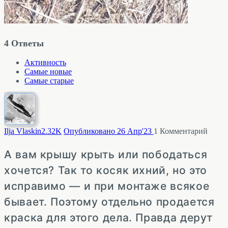
4
Ответы
Активность
Самые новые
Самые старые
Ilja Vlaskin
2.32K
Опубликовано 26 Апр'23
1
Комментарий
А вам крышу крыть или пободаться
хочется? Так то косяк ихний, но это
исправимо — и при монтаже всякое
бывает. Поэтому отдельно продается
краска для этого дела. Правда дерут