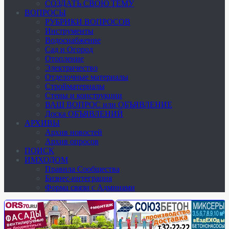
СОЗДАТЬ СВОЮ ТЕМУ
ВОПРОСЫ
РУБРИКИ ВОПРОСОВ
Инструменты
Водоснабжение
Сад и Огород
Отопление
Электричество
Отделочные материалы
Стройматериалы
Стены и конструкции
ВАШ ВОПРОС или ОБЪЯВЛЕНИЕ
Доска ОБЪЯВЛЕНИЙ
АРХИВЫ
Архив новостей
Архив опросов
ПОИСК
ИМХОДОМ
Правила Сообщества
Бизнес-интеграция
Форма связи с Админами