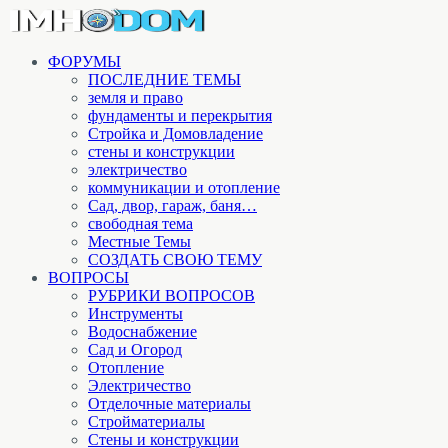
ФОРУМЫ
ПОСЛЕДНИЕ ТЕМЫ
земля и право
фундаменты и перекрытия
Стройка и Домовладение
стены и конструкции
электричество
коммуникации и отопление
Cад, двор, гараж, баня…
свободная тема
Местные Темы
СОЗДАТЬ СВОЮ ТЕМУ
ВОПРОСЫ
РУБРИКИ ВОПРОСОВ
Инструменты
Водоснабжение
Сад и Огород
Отопление
Электричество
Отделочные материалы
Стройматериалы
Стены и конструкции