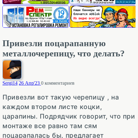
Привезли поцарапанную
металлочерепицу, что делать?
Sergi
14
26 Апр'23
0
комментариев
Привезли вот такую черепицу , на
каждом втором листе коцки,
царапины. Подрядчик говорит, что при
монтаже все равно там сям
поцарапалась бы, предлагает