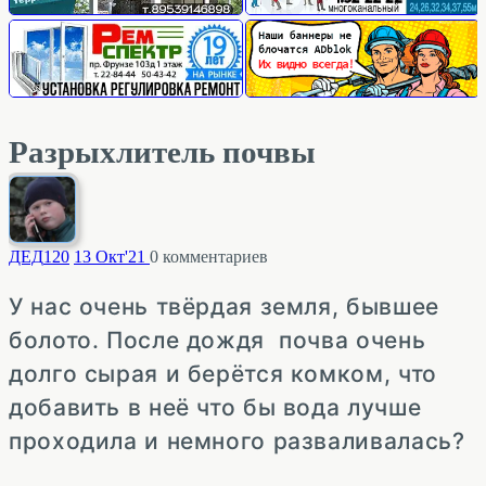
Разрыхлитель почвы
ДЕД
120
13 Окт'21
0
комментариев
У нас очень твёрдая земля, бывшее
болото. После дождя почва очень
долго сырая и берётся комком, что
добавить в неё что бы вода лучше
проходила и немного разваливалась?