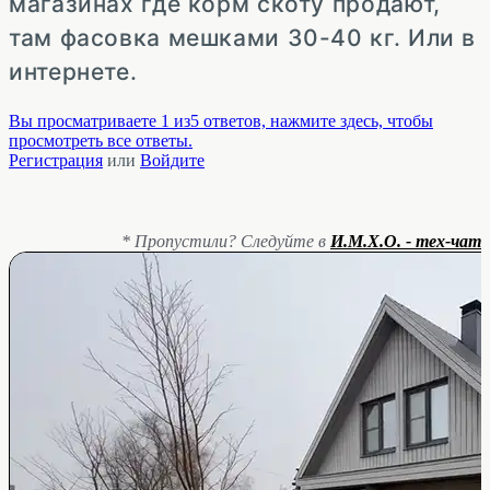
магазинах где корм скоту продают,
там фасовка мешками 30-40 кг. Или в
интернете.
Вы просматриваете 1 из5 ответов, нажмите здесь, чтобы
просмотреть все ответы.
Регистрация
или
Войдите
* Пропустили? Следуйте в
И.М.Х.О. - тех-чат