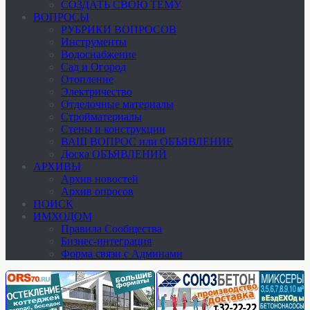
СОЗДАТЬ СВОЮ ТЕМУ
ВОПРОСЫ
РУБРИКИ ВОПРОСОВ
Инструменты
Водоснабжение
Сад и Огород
Отопление
Электричество
Отделочные материалы
Стройматериалы
Стены и конструкции
ВАШ ВОПРОС или ОБЪЯВЛЕНИЕ
Доска ОБЪЯВЛЕНИЙ
АРХИВЫ
Архив новостей
Архив опросов
ПОИСК
ИМХОДОМ
Правила Сообщества
Бизнес-интеграция
Форма связи с Админами