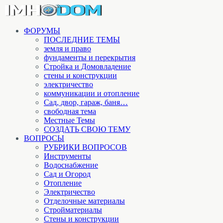
ФОРУМЫ
ПОСЛЕДНИЕ ТЕМЫ
земля и право
фундаменты и перекрытия
Стройка и Домовладение
стены и конструкции
электричество
коммуникации и отопление
Cад, двор, гараж, баня…
свободная тема
Местные Темы
СОЗДАТЬ СВОЮ ТЕМУ
ВОПРОСЫ
РУБРИКИ ВОПРОСОВ
Инструменты
Водоснабжение
Сад и Огород
Отопление
Электричество
Отделочные материалы
Стройматериалы
Стены и конструкции