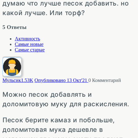
думаю что лучше песок добавить. но
какой лучше. Или торф?
5
Ответы
Активность
Самые новые
Самые старые
Мульсик
1.53K
Опубликовано 13 Окт'21
0
Комментарий
Можно песок добавлять и
доломитовую муку для раскисления.
Песок берите камаз и побольше,
доломитовая мука дешевле в