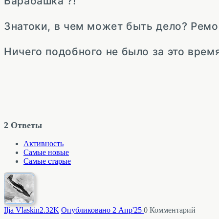
Барабашка ?!
Знатоки, в чем может быть дело? Ремон
Ничего подобного не было за это время
2
Ответы
Активность
Самые новые
Самые старые
Ilja Vlaskin
2.32K
Опубликовано 2 Апр'25
0
Комментарий