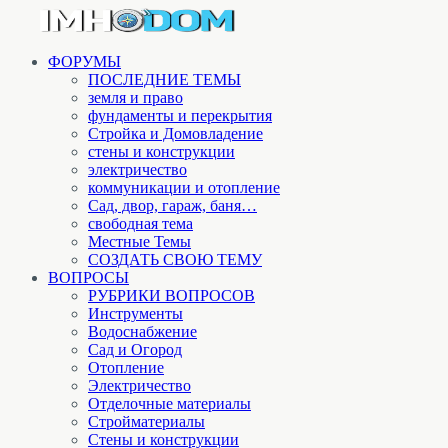
ФОРУМЫ
ПОСЛЕДНИЕ ТЕМЫ
земля и право
фундаменты и перекрытия
Стройка и Домовладение
стены и конструкции
электричество
коммуникации и отопление
Cад, двор, гараж, баня…
свободная тема
Местные Темы
СОЗДАТЬ СВОЮ ТЕМУ
ВОПРОСЫ
РУБРИКИ ВОПРОСОВ
Инструменты
Водоснабжение
Сад и Огород
Отопление
Электричество
Отделочные материалы
Стройматериалы
Стены и конструкции