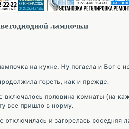
светодиодной лампочки
лампочка на кухне. Ну погасла и Бог с н
продолжила гореть, как и прежде.
не включалось половина комнаты (на ка
ту все пришло в норму.
е отключилась и загорелась соседняя л