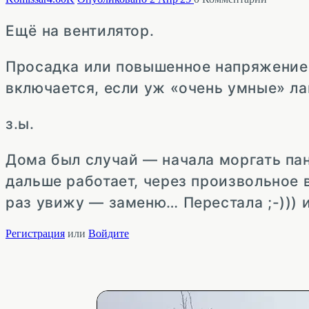
Ещё на вентилятор.
Просадка или повышенное напряжение в
включается, если уж «очень умные» л
з.ы.
Дома был случай — начала моргать пане
дальше работает, через произвольное 
раз увижу — заменю… Перестала ;-))) 
Регистрация
или
Войдите