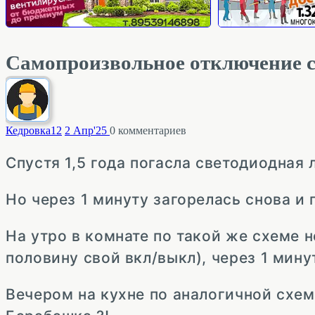
Самопроизвольное отключение 
Кедровка
12
2 Апр'25
0
комментариев
Спустя 1,5 года погасла светодиодная 
Но через 1 минуту загорелась снова и 
На утро в комнате по такой же схеме 
половину свой вкл/выкл), через 1 мину
Вечером на кухне по аналогичной схем