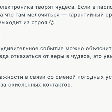
ектроника творят чудеса. Если в паспо
а что там мелочиться — гарантийный сро
выходит из строя 🙂

е удивительное событие можно объяснит
а отказаться от веры в чудеса, это ув
ажности в связи со сменой погодных ус
за окисленных контактов.