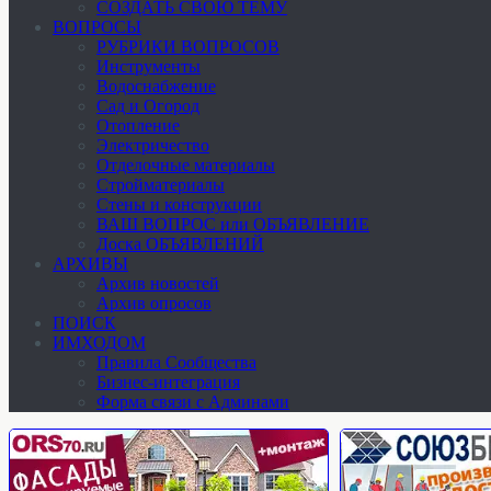
СОЗДАТЬ СВОЮ ТЕМУ
ВОПРОСЫ
РУБРИКИ ВОПРОСОВ
Инструменты
Водоснабжение
Сад и Огород
Отопление
Электричество
Отделочные материалы
Стройматериалы
Стены и конструкции
ВАШ ВОПРОС или ОБЪЯВЛЕНИЕ
Доска ОБЪЯВЛЕНИЙ
АРХИВЫ
Архив новостей
Архив опросов
ПОИСК
ИМХОДОМ
Правила Сообщества
Бизнес-интеграция
Форма связи с Админами