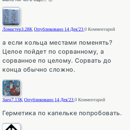
Ломастер
3.28K
Опубликовано 14 Дек'23
0
Комментарий
а если кольца местами поменять?
Целое пойдет по сорванному, а
сорванное по целому. Сорвать до
конца обычно сложно.
Заец
7.13K
Опубликовано 14 Дек'23
0
Комментарий
Герметика по капельке попробовать.