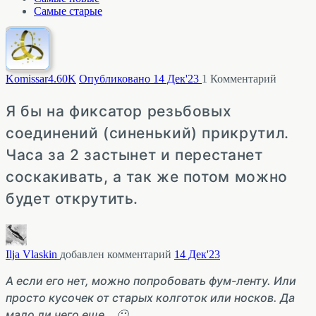
Самые старые
Komissar
4.60K
Опубликовано 14 Дек'23
1
Комментарий
Я бы на фиксатор резьбовых
соединений (синенький) прикрутил.
Часа за 2 застынет и перестанет
соскакивать, а так же потом можно
будет открутить.
Ilja Vlaskin
добавлен комментарий
14 Дек'23
А если его нет, можно попробовать фум-ленту. Или
просто кусочек от старых колготок или носков. Да
мало ли чего еще… 🙂