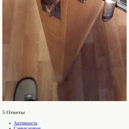
5
Ответы
Активность
Самые новые