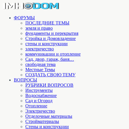
ФОРУМЫ
ПОСЛЕДНИЕ ТЕМЫ
земля и право
фундаменты и перекрытия
Стройка и Домовладение
стены и конструкции
электричество
коммуникации и отопление
Cад, двор, гараж, баня…
свободная тема
Местные Темы
СОЗДАТЬ СВОЮ ТЕМУ
ВОПРОСЫ
РУБРИКИ ВОПРОСОВ
Инструменты
Водоснабжение
Сад и Огород
Отопление
Электричество
Отделочные материалы
Стройматериалы
Стены и конструкции