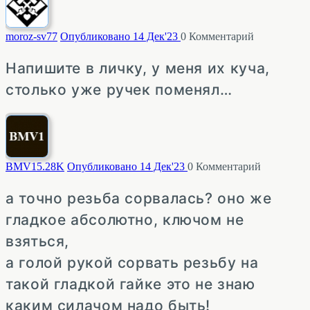
moroz-sv
77
Опубликовано 14 Дек'23
0
Комментарий
Напишите в личку, у меня их куча,
столько уже ручек поменял…
BMV1
5.28K
Опубликовано 14 Дек'23
0
Комментарий
а точно резьба сорвалась? оно же
гладкое абсолютно, ключом не
взяться,
а голой рукой сорвать резьбу на
такой гладкой гайке это не знаю
каким силачом надо быть!