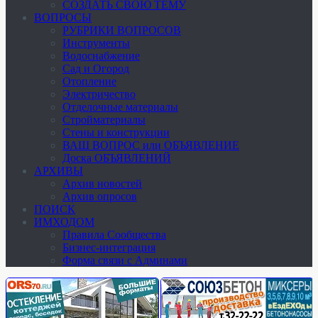
СОЗДАТЬ СВОЮ ТЕМУ
ВОПРОСЫ
РУБРИКИ ВОПРОСОВ
Инструменты
Водоснабжение
Сад и Огород
Отопление
Электричество
Отделочные материалы
Стройматериалы
Стены и конструкции
ВАШ ВОПРОС или ОБЪЯВЛЕНИЕ
Доска ОБЪЯВЛЕНИЙ
АРХИВЫ
Архив новостей
Архив опросов
ПОИСК
ИМХОДОМ
Правила Сообщества
Бизнес-интеграция
Форма связи с Админами