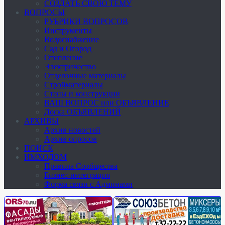
СОЗДАТЬ СВОЮ ТЕМУ
ВОПРОСЫ
РУБРИКИ ВОПРОСОВ
Инструменты
Водоснабжение
Сад и Огород
Отопление
Электричество
Отделочные материалы
Стройматериалы
Стены и конструкции
ВАШ ВОПРОС или ОБЪЯВЛЕНИЕ
Доска ОБЪЯВЛЕНИЙ
АРХИВЫ
Архив новостей
Архив опросов
ПОИСК
ИМХОДОМ
Правила Сообщества
Бизнес-интеграция
Форма связи с Админами