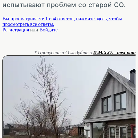
испытывают проблем со старой СО.
Вы просматриваете 1 из4 ответов, нажмите здесь, чтобы
просмотреть все ответы.
Регистрация
или
Войдите
* Пропустили? Следуйте в
И.М.Х.О. - тех-чат