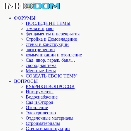
ФОРУМЫ
ПОСЛЕДНИЕ ТЕМЫ
земля и право
фундаменты и перекрытия
Стройка и Домовладение
стены и конструкции
электричество
коммуникации и отопление
Cад, двор, гараж, баня…
свободная тема
Местные Темы
СОЗДАТЬ СВОЮ ТЕМУ
ВОПРОСЫ
РУБРИКИ ВОПРОСОВ
Инструменты
Водоснабжение
Сад и Огород
Отопление
Электричество
Отделочные материалы
Стройматериалы
Стены и конструкции