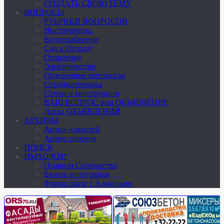
СОЗДАТЬ СВОЮ ТЕМУ
ВОПРОСЫ
РУБРИКИ ВОПРОСОВ
Инструменты
Водоснабжение
Сад и Огород
Отопление
Электричество
Отделочные материалы
Стройматериалы
Стены и конструкции
ВАШ ВОПРОС или ОБЪЯВЛЕНИЕ
Доска ОБЪЯВЛЕНИЙ
АРХИВЫ
Архив новостей
Архив опросов
ПОИСК
ИМХОДОМ
Правила Сообщества
Бизнес-интеграция
Форма связи с Админами