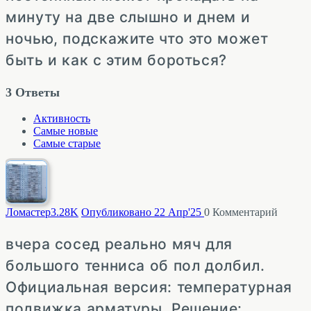
минуту на две слышно и днем и
ночью, подскажите что это может
быть и как с этим бороться?
3
Ответы
Активность
Самые новые
Самые старые
Ломастер
3.28K
Опубликовано 22 Апр'25
0
Комментарий
вчера сосед реально мяч для
большого тенниса об пол долбил.
Официальная версия: температурная
подвижка арматуры. Решение: