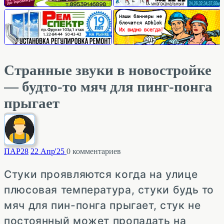
Странные звуки в новостройке
— будто-то мяч для пинг-понга
прыгает
ПАР
28
22 Апр'25
0
комментариев
Стуки проявляются когда на улице
плюсовая температура, стуки будь то
мяч для пин-понга прыгает, стук не
постоянный может пропадать на