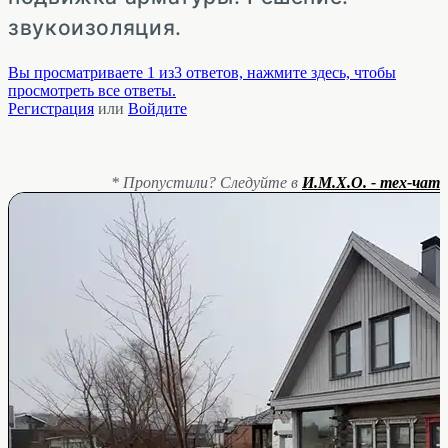
звукоизоляция.
Вы просматриваете 1 из3 ответов, нажмите здесь, чтобы
просмотреть все ответы.
Регистрация
или
Войдите
* Пропустили? Следуйте в
И.М.Х.О. - тех-чат