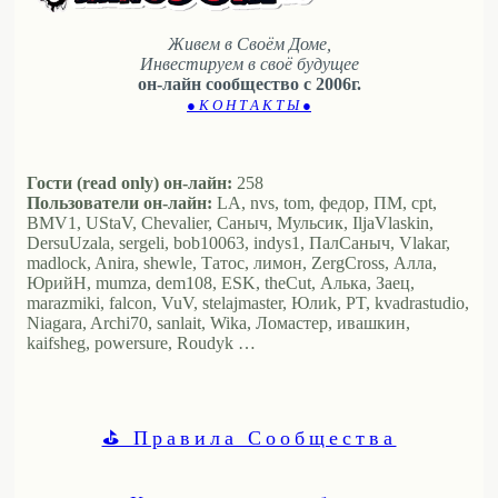
Живем в Своём Доме,
Инвестируем в своё будущее
он-лайн сообщество с 2006г.
● К О Н Т А К Т Ы ●
Гости (read only) он-лайн:
258
Пользователи он-лайн:
LA, nvs, tom, федор, ПМ, cpt,
BMV1, UStaV, Chevalier, Саныч, Мульсик, IljaVlaskin,
DersuUzala, sergeli, bob10063, indys1, ПалСаныч, Vlakar,
madlock, Anira, shewle, Татос, лимон, ZergCross, Алла,
ЮрийН, mumza, dem108, ESK, theCut, Алька, Заец,
marazmiki, falcon, VuV, stelajmaster, Юлиk, PT, kvadrastudio,
Niagara, Archi70, sanlait, Wika, Ломастер, ивашкин,
kaifsheg, powersure, Roudyk …
⛳ Правила Сообщества