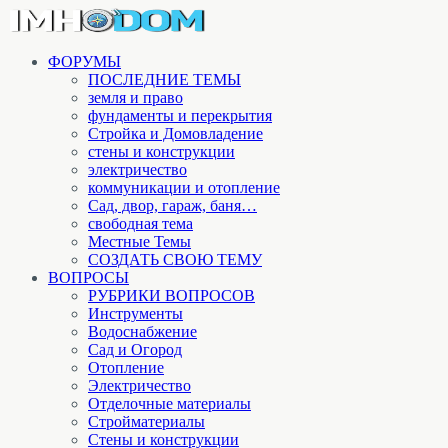
ФОРУМЫ
ПОСЛЕДНИЕ ТЕМЫ
земля и право
фундаменты и перекрытия
Стройка и Домовладение
стены и конструкции
электричество
коммуникации и отопление
Cад, двор, гараж, баня…
свободная тема
Местные Темы
СОЗДАТЬ СВОЮ ТЕМУ
ВОПРОСЫ
РУБРИКИ ВОПРОСОВ
Инструменты
Водоснабжение
Сад и Огород
Отопление
Электричество
Отделочные материалы
Стройматериалы
Стены и конструкции