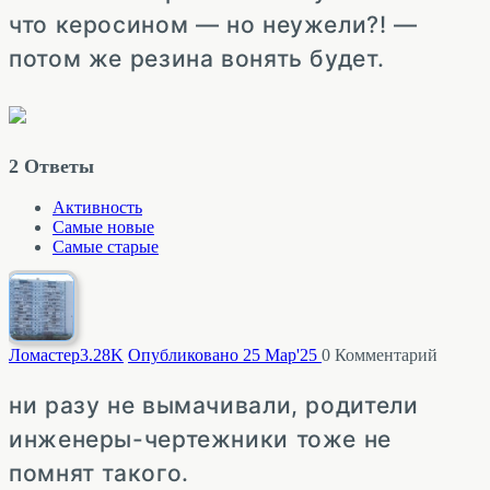
что керосином — но неужели?! —
потом же резина вонять будет.
2
Ответы
Активность
Самые новые
Самые старые
Ломастер
3.28K
Опубликовано 25 Мар'25
0
Комментарий
ни разу не вымачивали, родители
инженеры-чертежники тоже не
помнят такого.