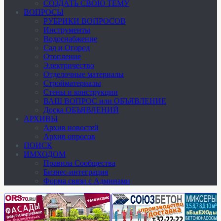
СОЗДАТЬ СВОЮ ТЕМУ
ВОПРОСЫ
РУБРИКИ ВОПРОСОВ
Инструменты
Водоснабжение
Сад и Огород
Отопление
Электричество
Отделочные материалы
Стройматериалы
Стены и конструкции
ВАШ ВОПРОС или ОБЪЯВЛЕНИЕ
Доска ОБЪЯВЛЕНИЙ
АРХИВЫ
Архив новостей
Архив опросов
ПОИСК
ИМХОДОМ
Правила Сообщества
Бизнес-интеграция
Форма связи с Админами