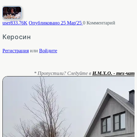
user83
3.76K
Опубликовано 25 Мар'25
0
Комментарий
Керосин
Регистрация
или
Войдите
* Пропустили? Следуйте в
И.М.Х.О. - тех-чат