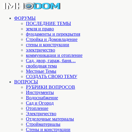
ФОРУМЫ
ПОСЛЕДНИЕ ТЕМЫ
земля и право
фундаменты и перекрытия
Стройка и Домовладение
стены и конструкции
электричество
коммуникации и отопление
Cад, двор, гараж, баня…
свободная тема
Местные Темы
СОЗДАТЬ СВОЮ ТЕМУ
ВОПРОСЫ
РУБРИКИ ВОПРОСОВ
Инструменты
Водоснабжение
Сад и Огород
Отопление
Электричество
Отделочные материалы
Стройматериалы
Стены и конструкции