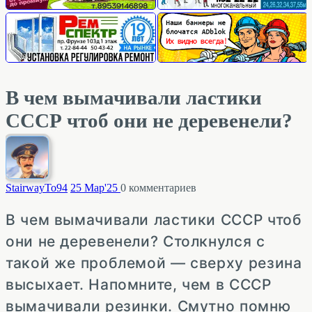
В чем вымачивали ластики
СССР чтоб они не деревенели?
StairwayTo
94
25 Мар'25
0
комментариев
В чем вымачивали ластики СССР чтоб
они не деревенели? Столкнулся с
такой же проблемой — сверху резина
высыхает. Напомните, чем в СССР
вымачивали резинки. Смутно помню