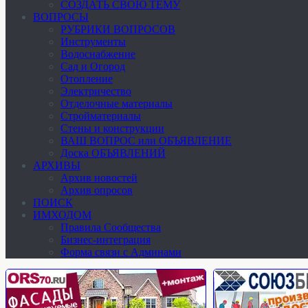
СОЗДАТЬ СВОЮ ТЕМУ
ВОПРОСЫ
РУБРИКИ ВОПРОСОВ
Инструменты
Водоснабжение
Сад и Огород
Отопление
Электричество
Отделочные материалы
Стройматериалы
Стены и конструкции
ВАШ ВОПРОС или ОБЪЯВЛЕНИЕ
Доска ОБЪЯВЛЕНИЙ
АРХИВЫ
Архив новостей
Архив опросов
ПОИСК
ИМХОДОМ
Правила Сообщества
Бизнес-интеграция
Форма связи с Админами