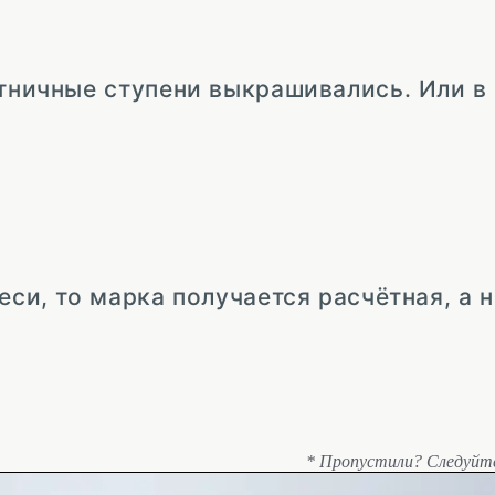
стничные ступени выкрашивались. Или 
си, то марка получается расчётная, а н
* Пропустили? Следуйт