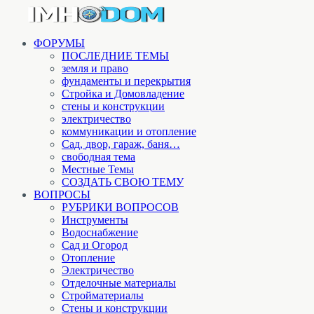
ФОРУМЫ
ПОСЛЕДНИЕ ТЕМЫ
земля и право
фундаменты и перекрытия
Стройка и Домовладение
стены и конструкции
электричество
коммуникации и отопление
Cад, двор, гараж, баня…
свободная тема
Местные Темы
СОЗДАТЬ СВОЮ ТЕМУ
ВОПРОСЫ
РУБРИКИ ВОПРОСОВ
Инструменты
Водоснабжение
Сад и Огород
Отопление
Электричество
Отделочные материалы
Стройматериалы
Стены и конструкции