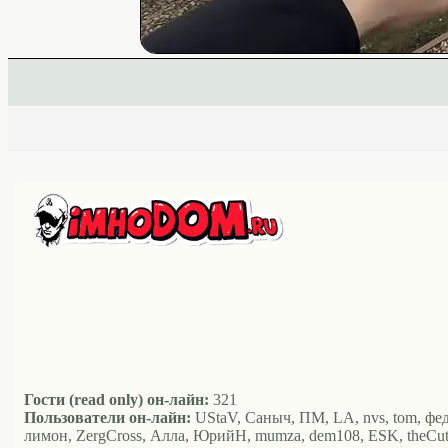
Гости (read only) он-лайн:
321
Пользователи он-лайн:
UStaV, Саныч, ПМ, LA, nvs, tom, федор
лимон, ZergCross, Алла, ЮрийН, mumza, dem108, ESK, theCut, Аль