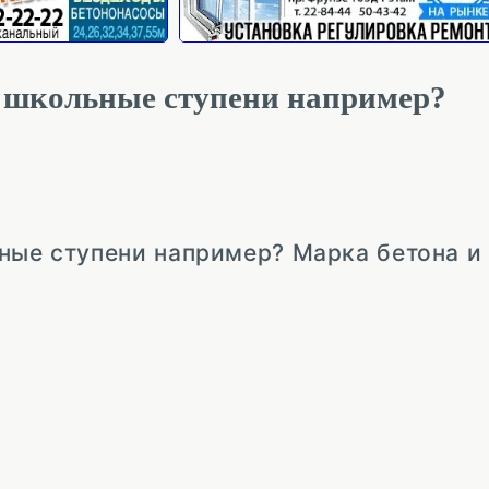
и школьные ступени например?
ьные ступени например? Марка бетона и